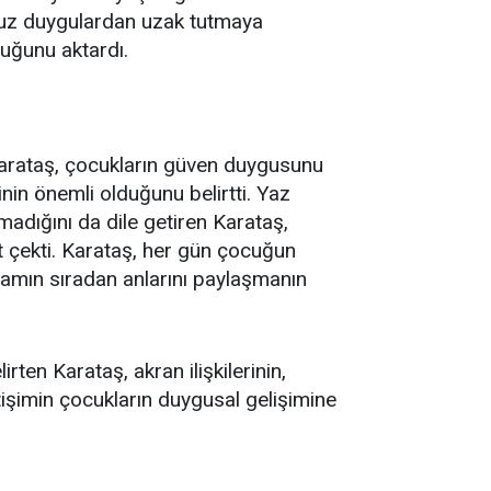
msuz duygulardan uzak tutmaya
duğunu aktardı.
arataş, çocukların güven duygusunu
nin önemli olduğunu belirtti. Yaz
lmadığını da dile getiren Karataş,
at çekti. Karataş, her gün çocuğun
şamın sıradan anlarını paylaşmanın
ten Karataş, akran ilişkilerinin,
etişimin çocukların duygusal gelişimine