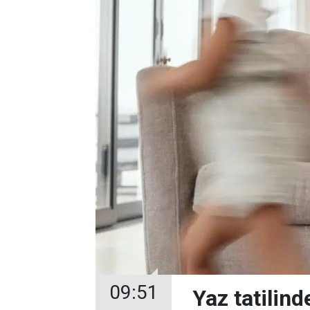
09:51
Yaz tatilin