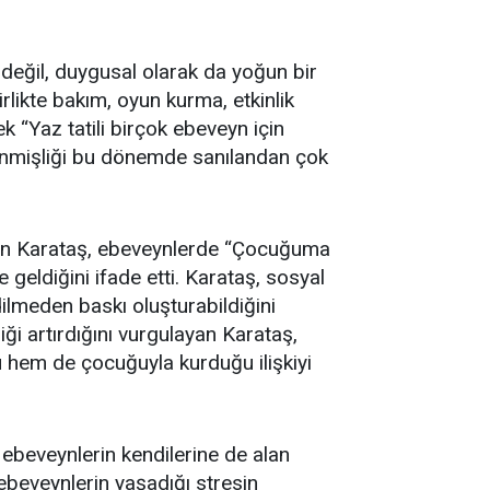
değil, duygusal olarak da yoğun bir
irlikte bakım, oyun kurma, etkinlik
 “Yaz tatili birçok ebeveyn için
kenmişliği bu dönemde sanılandan çok
eken Karataş, ebeveynlerde “Çocuğuma
 geldiğini ifade etti. Karataş, sosyal
ilmeden baskı oluşturabildiğini
ği artırdığını vurgulayan Karataş,
u hem de çocuğuyla kurduğu ilişkiyi
ebeveynlerin kendilerine de alan
 ebeveynlerin yaşadığı stresin