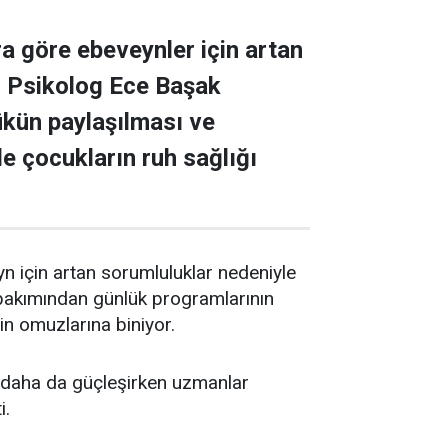
a göre ebeveynler için artan
r. Psikolog Ece Başak
ükün paylaşılması ve
e çocukların ruh sağlığı
yn için artan sorumluluklar nedeniyle
 bakımından günlük programlarının
in omuzlarına biniyor.
e daha da güçleşirken uzmanlar
i.