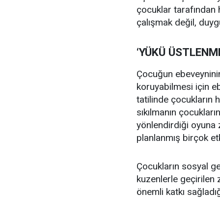
çocuklar tarafından 
çalışmak değil, duygu
‘YÜKÜ ÜSTLENM
Çocuğun ebeveyninin
koruyabilmesi için e
tatilinde çocukların 
sıkılmanın çocukların
yönlendirdiği oyuna 
planlanmış birçok etk
Çocukların sosyal gel
kuzenlerle geçirilen 
önemli katkı sağladığ