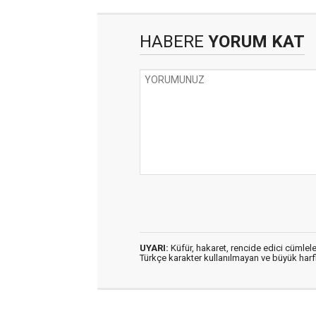
HABERE
YORUM KAT
UYARI:
Küfür, hakaret, rencide edici cümleler
Türkçe karakter kullanılmayan ve büyük har