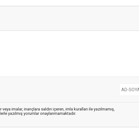
 veya imalar, inançlara saldırı içeren, imla kuralları ile yazılmamış,
flerle yazılmış yorumlar onaylanmamaktadır.