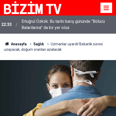
Ertuğrul Özkök: Bu tarihi barış gününde “Bölücü
22:33
Balarılarına” da bir yer olsa
Anasayfa
Sağlık
Uzmanlar uyardı! Bekarlık süresi
uzayacak, doğum oranları azalacak