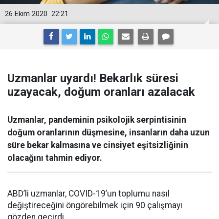
26 Ekim 2020
22:21
Uzmanlar uyardı! Bekarlık süresi
uzayacak, doğum oranları azalacak
Uzmanlar, pandeminin psikolojik serpintisinin
doğum oranlarının düşmesine, insanların daha uzun
süre bekar kalmasına ve cinsiyet eşitsizliğinin
olacağını tahmin ediyor.
ABD’li uzmanlar, COVID-19’un toplumu nasıl
değiştireceğini öngörebilmek için 90 çalışmayı
gözden geçirdi.