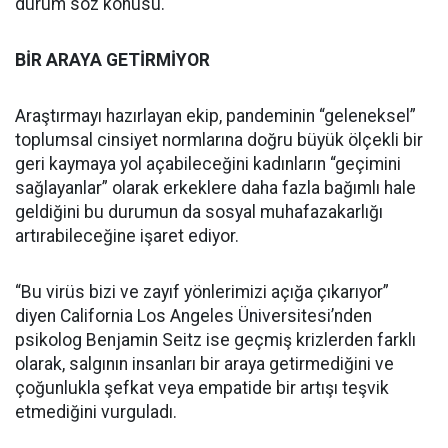
durum söz konusu.
BİR ARAYA GETİRMİYOR
Araştırmayı hazırlayan ekip, pandeminin “geleneksel”
toplumsal cinsiyet normlarına doğru büyük ölçekli bir
geri kaymaya yol açabileceğini kadınların “geçimini
sağlayanlar” olarak erkeklere daha fazla bağımlı hale
geldiğini bu durumun da sosyal muhafazakarlığı
artırabileceğine işaret ediyor.
“Bu virüs bizi ve zayıf yönlerimizi açığa çıkarıyor”
diyen California Los Angeles Üniversitesi’nden
psikolog Benjamin Seitz ise geçmiş krizlerden farklı
olarak, salgının insanları bir araya getirmediğini ve
çoğunlukla şefkat veya empatide bir artışı teşvik
etmediğini vurguladı.