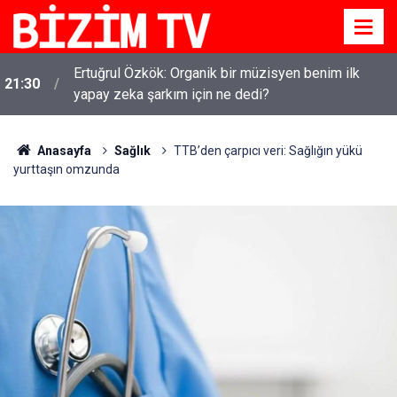
Ertuğrul Özkök: Organik bir müzisyen benim ilk
21:30
yapay zeka şarkım için ne dedi?
Anasayfa
Sağlık
TTB’den çarpıcı veri: Sağlığın yükü
yurttaşın omzunda