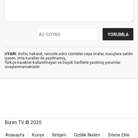
UYARI:
Küfür, hakaret, rencide edici cümleler veya imalar, inançlara saldırı
içeren, imla kuralları ile yazılmamış,
Türkçe karakter kullanılmayan ve büyük harflerle yazılmış yorumlar
onaylanmamaktadır.
Bizim TV © 2020
Anasayfa
Künye
İletişim
Gizlilik İlkeleri
Sitene Ekle