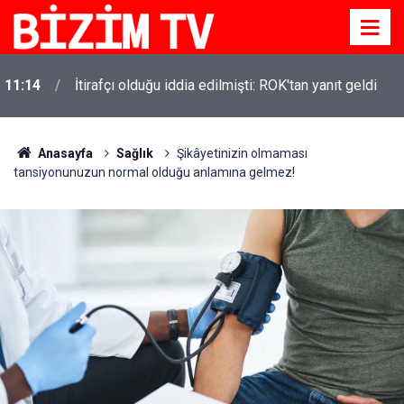
11:14
İtirafçı olduğu iddia edilmişti: ROK'tan yanıt geldi
Anasayfa
Sağlık
Şikâyetinizin olmaması
tansiyonunuzun normal olduğu anlamına gelmez!