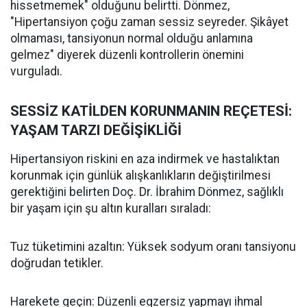
hissetmemek" olduğunu belirtti. Dönmez,
"Hipertansiyon çoğu zaman sessiz seyreder. Şikâyet
olmaması, tansiyonun normal olduğu anlamına
gelmez" diyerek düzenli kontrollerin önemini
vurguladı.
SESSİZ KATİLDEN KORUNMANIN REÇETESİ:
YAŞAM TARZI DEĞİŞİKLİĞİ
Hipertansiyon riskini en aza indirmek ve hastalıktan
korunmak için günlük alışkanlıkların değiştirilmesi
gerektiğini belirten Doç. Dr. İbrahim Dönmez, sağlıklı
bir yaşam için şu altın kuralları sıraladı:
Tuz tüketimini azaltın: Yüksek sodyum oranı tansiyonu
doğrudan tetikler.
Harekete geçin: Düzenli egzersiz yapmayı ihmal