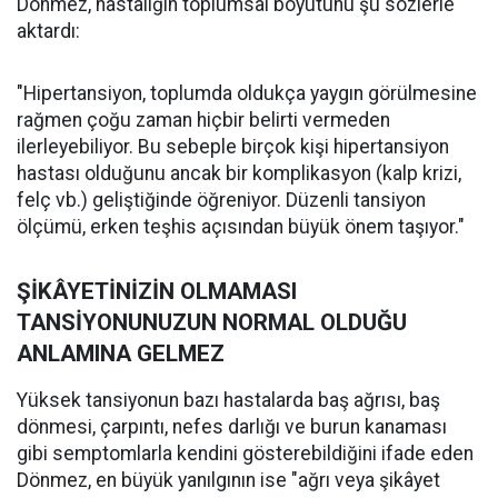
Dönmez, hastalığın toplumsal boyutunu şu sözlerle
aktardı:
"Hipertansiyon, toplumda oldukça yaygın görülmesine
rağmen çoğu zaman hiçbir belirti vermeden
ilerleyebiliyor. Bu sebeple birçok kişi hipertansiyon
hastası olduğunu ancak bir komplikasyon (kalp krizi,
felç vb.) geliştiğinde öğreniyor. Düzenli tansiyon
ölçümü, erken teşhis açısından büyük önem taşıyor."
ŞİKÂYETİNİZİN OLMAMASI
TANSİYONUNUZUN NORMAL OLDUĞU
ANLAMINA GELMEZ
Yüksek tansiyonun bazı hastalarda baş ağrısı, baş
dönmesi, çarpıntı, nefes darlığı ve burun kanaması
gibi semptomlarla kendini gösterebildiğini ifade eden
Dönmez, en büyük yanılgının ise "ağrı veya şikâyet