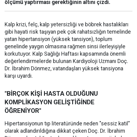
ölçümü yaptırması gerektiğinin altını çizdi.
Kalp krizi, felç, kalp yetersizliği ve böbrek hastalıkları
gibi hayati risk taşıyan pek çok rahatsızlığın temelinde
yatan hipertansiyon (yüksek tansiyon), toplum
genelinde yaygın olmasına rağmen sinsi ilerleyişiyle
korkutuyor. Kalp Sağlığı Haftası kapsamında önemli
değerlendirmelerde bulunan Kardiyoloji Uzmanı Doç.
Dr. İbrahim Dönmez, vatandaşları yüksek tansiyona
karşı uyardı.
"BİRÇOK KİŞİ HASTA OLDUĞUNU
KOMPLİKASYON GELİŞTİĞİNDE
ÖĞRENİYOR"
Hipertansiyonun tıp literatüründe neden "sessiz katil"
olarak adlandırıldığına dikkat çeken Doç. Dr. İbrahim