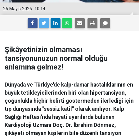
26 Mayıs 2026
10:14
Şikâyetinizin olmaması
tansiyonunuzun normal olduğu
anlamına gelmez!
Dünyada ve Türkiye'de kalp-damar hastalıklarının en
büyük tetikleyicilerinden biri olan hipertansiyon,
çoğunlukla hiçbir belirti göstermeden ilerlediği için
tıp dünyasında "sessiz katil" olarak anılıyor. Kalp
Sağlığı Haftası'nda hayati uyarılarda bulunan
Kardiyoloji Uzmanı Doç. Dr. İbrahim Dönmez,
şikâyeti olmayan kişilerin bile düzenli tansiyon