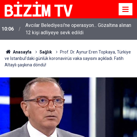
Avcılar Belediyesi'ne operasyon... Gözaltına alınan
10:06
12 kişi adliyeye sevk edildi
Anasayfa
Sağlık
Prof. Dr. Aynur Eren Topkaya, Türkiye
ve İstanbul'daki günlük koronavirüs vaka sayısını açıkladı. Fatih
Altaylı şaşkına döndü!