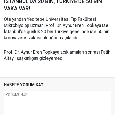
İSTANBUL'DA 20 BİN, TÜRKİYE'DE 50 BİN
VAKA VAR!
Öte yandan Yeditepe Üniversitesi Tıp Fakültesi
Mikrobiyoloji uzmanı Prof. Dr. Aynur Eren Topkaya ise
İstanbul'da günlük 20 bin Türkiye genelinde ise 50 bin
koronavirüs vakası olduğunu açıkladı.
Prof. Dr. Aynur Eren Topkaya açıklamaları sonrası Fatih
Altaylı şaşkınlığını gizleyemedi.
HABERE
YORUM KAT