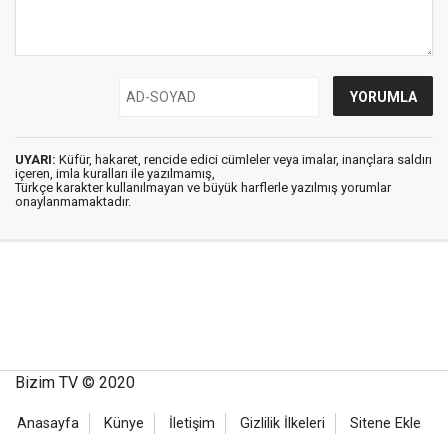
UYARI:
Küfür, hakaret, rencide edici cümleler veya imalar, inançlara saldırı
içeren, imla kuralları ile yazılmamış,
Türkçe karakter kullanılmayan ve büyük harflerle yazılmış yorumlar
onaylanmamaktadır.
Bizim TV © 2020
Anasayfa
Künye
İletişim
Gizlilik İlkeleri
Sitene Ekle