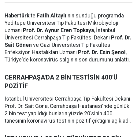
Habertürk
'te
Fatih Altaylı
'nın sunduğu programda
Yeditepe Üniversitesi Tıp Fakültesi Mikrobiyoloji
uzmanı
Prof. Dr. Aynur Eren Topkaya
, İstanbul
Üniversitesi Cerrahpaşa Tıp Fakültesi Dekanı
Prof. Dr.
Sait Gönen
ve Gazi Üniversitesi Tıp Fakültesi
Enfeksiyon Hastalıkları Uzmanı
Prof. Dr. Esin Şenol
,
Türkiye'de koronavirüs salgının son durumunu anlattı.
CERRAHPAŞA'DA 2 BİN TESTİSİN 400'Ü
POZİTİF
İstanbul Üniversitesi Cerrahpaşa Tıp Fakültesi Dekanı
Prof. Dr. Sait Göne, Cerrahpaşa Hastanesi'nde günlük
2 bin test yapıldığı bunların yüzde 20'sinin 400
tanesinin koronavirüs testinin pozitif çıktığını açıkladı.