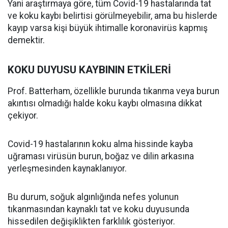
Yani araştırmaya göre, tüm Covid-19 hastalarında tat
ve koku kaybı belirtisi görülmeyebilir, ama bu hislerde
kayıp varsa kişi büyük ihtimalle koronavirüs kapmış
demektir.
KOKU DUYUSU KAYBININ ETKİLERİ
Prof. Batterham, özellikle burunda tıkanma veya burun
akıntısı olmadığı halde koku kaybı olmasına dikkat
çekiyor.
Covid-19 hastalarının koku alma hissinde kayba
uğraması virüsün burun, boğaz ve dilin arkasına
yerleşmesinden kaynaklanıyor.
Bu durum, soğuk algınlığında nefes yolunun
tıkanmasından kaynaklı tat ve koku duyusunda
hissedilen değişiklikten farklılık gösteriyor.