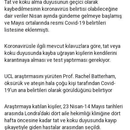
Tat ve koku alma duyusunun geçici olarak
kaybedilmesinin koronavirüs belirtisi olabileceğine
dair veriler Nisan ayında gündeme gelmeye başlamış
ve Mayıs ortalarında resmi Covid-19 belirtileri
listesine eklenmişti.
Koronavirüsle ilgili mevcut kılavuzlara göre, tat veya
koku duyusunda kayba uğrayan kişilerin kendilerini
karantinaya alması ve test yaptırması gerekiyor.
UCL araştırmasını yürüten Prof. Rachel Batterham,
öksürük ve ateşin hala çoğu kişi tarafından Covid-
19'un ana belirtileri olarak görüldüğünü belirtiyor
Araştırmaya katılan kişiler, 23 Nisan-14 Mayıs tarihleri
arasında Londra'daki dört aile hekimliği kliniğine dört
hafta öncesine kadar tat ve koku duyusunda kayıp
şikayetiyle giden hastalar arasından seçildi.