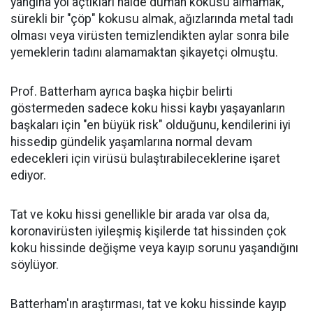
yangına yol açtıkları halde duman kokusu almamak,
sürekli bir "çöp" kokusu almak, ağızlarında metal tadı
olması veya virüsten temizlendikten aylar sonra bile
yemeklerin tadını alamamaktan şikayetçi olmuştu.
Prof. Batterham ayrıca başka hiçbir belirti
göstermeden sadece koku hissi kaybı yaşayanların
başkaları için "en büyük risk" olduğunu, kendilerini iyi
hissedip gündelik yaşamlarına normal devam
edecekleri için virüsü bulaştırabileceklerine işaret
ediyor.
Tat ve koku hissi genellikle bir arada var olsa da,
koronavirüsten iyileşmiş kişilerde tat hissinden çok
koku hissinde değişme veya kayıp sorunu yaşandığını
söylüyor.
Batterham'ın araştırması, tat ve koku hissinde kayıp