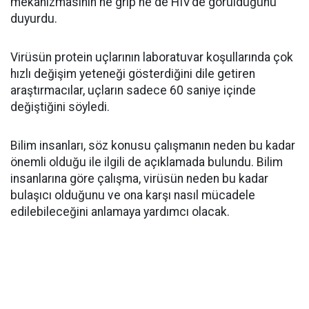
mekanizmasının ne grip ne de HIV’de görüldüğünü
duyurdu.
Virüsün protein uçlarının laboratuvar koşullarında çok
hızlı değişim yeteneği gösterdiğini dile getiren
araştırmacılar, uçların sadece 60 saniye içinde
değiştiğini söyledi.
Bilim insanları, söz konusu çalışmanın neden bu kadar
önemli olduğu ile ilgili de açıklamada bulundu. Bilim
insanlarına göre çalışma, virüsün neden bu kadar
bulaşıcı olduğunu ve ona karşı nasıl mücadele
edilebileceğini anlamaya yardımcı olacak.