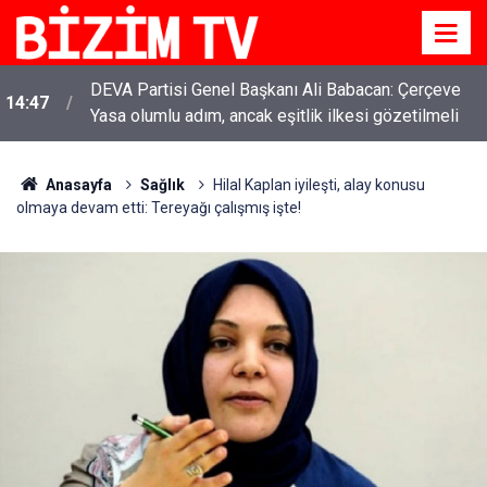
DEVA Partisi Genel Başkanı Ali Babacan: Çerçeve
14:47
Yasa olumlu adım, ancak eşitlik ilkesi gözetilmeli
Anasayfa
Sağlık
Hilal Kaplan iyileşti, alay konusu
olmaya devam etti: Tereyağı çalışmış işte!