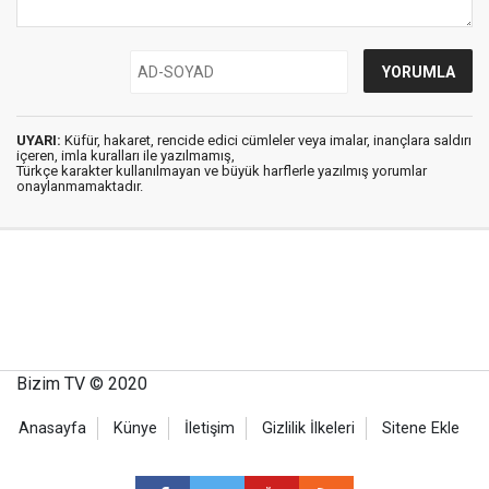
UYARI:
Küfür, hakaret, rencide edici cümleler veya imalar, inançlara saldırı
içeren, imla kuralları ile yazılmamış,
Türkçe karakter kullanılmayan ve büyük harflerle yazılmış yorumlar
onaylanmamaktadır.
Bizim TV © 2020
Anasayfa
Künye
İletişim
Gizlilik İlkeleri
Sitene Ekle