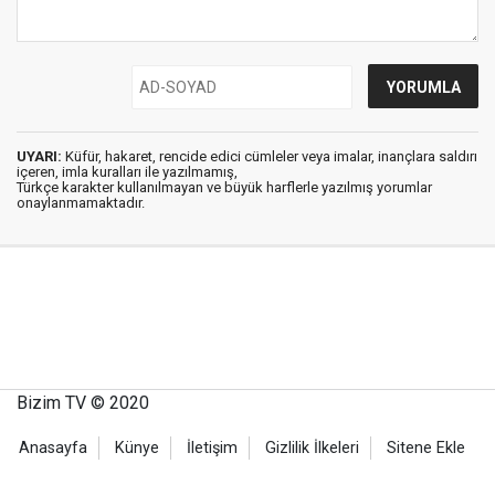
UYARI:
Küfür, hakaret, rencide edici cümleler veya imalar, inançlara saldırı
içeren, imla kuralları ile yazılmamış,
Türkçe karakter kullanılmayan ve büyük harflerle yazılmış yorumlar
onaylanmamaktadır.
Bizim TV © 2020
Anasayfa
Künye
İletişim
Gizlilik İlkeleri
Sitene Ekle