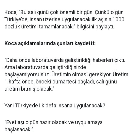
Koca, “Bu salı günü çok önemli bir gün. Çünkü o gün
Türkiye’de, insan üzerine uygulanacak ilk aşının 1000
dozluk üretimi tamamlanacak.” bilgisini paylaştı.
Koca açıklamalarında şunları kaydetti:
“Daha önce laboratuvarda geliştirildiği haberleri çıktı.
Ama laboratuvarda geliştirdiğinizde
başlayamıyorsunuz. Üretimin olması gerekiyor. Üretim
1 hafta önce, önceki cumartesi başladı, salı günü
üretim bitmiş olacak.”
Yani Türkiye’de ilk defa insana uygulanacak?
“Evet aşı o gün hazır olacak ve uygulamaya
başlanacak.”