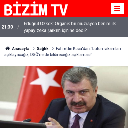
Ertuğrul Özkök: Organik bir müzisyen benim ilk
21:30
yapay zeka şarkım için ne dedi?
Anasayfa
Sağlık
Fahrettin Koca'dan, 'bütün rakamları
açıklayacağız, DSÖ'ne de bildireceğiz açıklaması!'