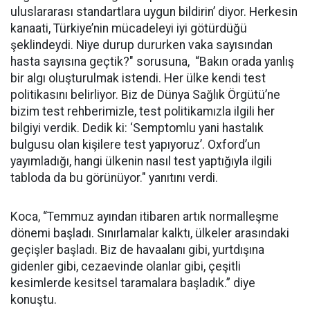
uluslararası standartlara uygun bildirin’ diyor. Herkesin
kanaati, Türkiye’nin mücadeleyi iyi götürdüğü
şeklindeydi. Niye durup dururken vaka sayısından
hasta sayısına geçtik?" sorusuna, “Bakın orada yanlış
bir algı oluşturulmak istendi. Her ülke kendi test
politikasını belirliyor. Biz de Dünya Sağlık Örgütü’ne
bizim test rehberimizle, test politikamızla ilgili her
bilgiyi verdik. Dedik ki: ‘Semptomlu yani hastalık
bulgusu olan kişilere test yapıyoruz’. Oxford’un
yayımladığı, hangi ülkenin nasıl test yaptığıyla ilgili
tabloda da bu görünüyor." yanıtını verdi.
Koca, “Temmuz ayından itibaren artık normalleşme
dönemi başladı. Sınırlamalar kalktı, ülkeler arasındaki
geçişler başladı. Biz de havaalanı gibi, yurtdışına
gidenler gibi, cezaevinde olanlar gibi, çeşitli
kesimlerde kesitsel taramalara başladık.” diye
konuştu.