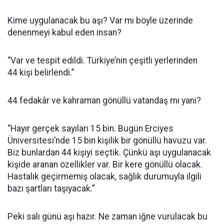
Kime uygulanacak bu aşı? Var mı böyle üzerinde
denenmeyi kabul eden insan?
“Var ve tespit edildi. Türkiye’nin çeşitli yerlerinden
44 kişi belirlendi.”
44 fedakâr ve kahraman gönüllü vatandaş mı yani?
“Hayır gerçek sayıları 15 bin. Bugün Erciyes
Üniversitesi’nde 15 bin kişilik bir gönüllü havuzu var.
Biz bunlardan 44 kişiyi seçtik. Çünkü aşı uygulanacak
kişide aranan özellikler var. Bir kere gönüllü olacak.
Hastalık geçirmemiş olacak, sağlık durumuyla ilgili
bazı şartları taşıyacak.”
Peki salı günü aşı hazır. Ne zaman iğne vurulacak bu