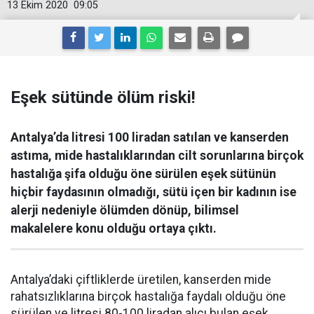
13 Ekim 2020
09:05
Eşek sütünde ölüm riski!
Antalya’da litresi 100 liradan satılan ve kanserden
astıma, mide hastalıklarından cilt sorunlarına birçok
hastalığa şifa olduğu öne sürülen eşek sütünün
hiçbir faydasının olmadığı, sütü içen bir kadının ise
alerji nedeniyle ölümden dönüp, bilimsel
makalelere konu olduğu ortaya çıktı.
Antalya’daki çiftliklerde üretilen, kanserden mide
rahatsızlıklarına birçok hastalığa faydalı olduğu öne
sürülen ve litresi 80-100 liradan alıcı bulan eşek