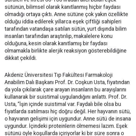
sütünün, bilimsel olarak kanıtlanmış hiçbir faydası
olmadığı ortaya çıktı. Anne sütüne çok yakın özellikte
olduğu iddia edilerek yıllarca eşek çiftliği sahipleri
tarafından vatandaşa satılan sütün, yurt dışında bilim
insanları tarafından araştırılıp, makalelere konu
olduğuna, kesin olarak kanıtlamış bir faydası
olmamakla birlikte alerjik reaksiyon gösterebildiğine
dikkat çekildi.
Akdeniz Üniversitesi Tıp Fakültesi Farmakoloji
Anabilim Dalı Başkanı Prof. Dr. Coşkun Usta, fiyatından
da yola çıkılarak çare arayan insanların bu arayışlarını
kullanarak bir suistimal uygulandığını anlattı. Prof. Dr.
Usta, “İşin içinde suistimal var. Faydalı bile olsa bu
fiyatlarda satılması hiç doğru değil. Her hayvanın sütü,
o hayvanın gelişimi için uygundur. Anne sütü de insana
uygundur. İçindeki proteinlerin ölmemesi lazım. Eşek
sütünü öyle koşullarda içiriyorlar ki bir süre sonra o