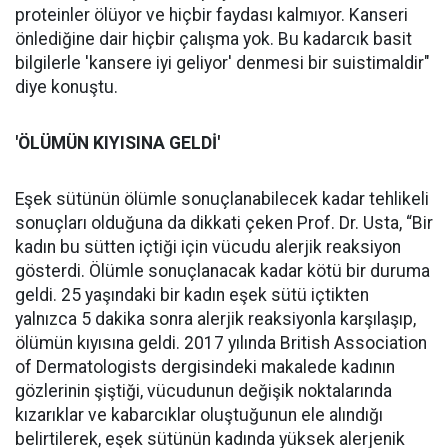
proteinler ölüyor ve hiçbir faydası kalmıyor. Kanseri
önlediğine dair hiçbir çalışma yok. Bu kadarcık basit
bilgilerle 'kansere iyi geliyor' denmesi bir suistimaldir"
diye konuştu.
'ÖLÜMÜN KIYISINA GELDİ'
Eşek sütünün ölümle sonuçlanabilecek kadar tehlikeli
sonuçları olduğuna da dikkati çeken Prof. Dr. Usta, “Bir
kadın bu sütten içtiği için vücudu alerjik reaksiyon
gösterdi. Ölümle sonuçlanacak kadar kötü bir duruma
geldi. 25 yaşındaki bir kadın eşek sütü içtikten
yalnızca 5 dakika sonra alerjik reaksiyonla karşılaşıp,
ölümün kıyısına geldi. 2017 yılında British Association
of Dermatologists dergisindeki makalede kadının
gözlerinin şiştiği, vücudunun değişik noktalarında
kızarıklar ve kabarcıklar oluştuğunun ele alındığı
belirtilerek, eşek sütünün kadında yüksek alerjenik