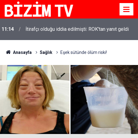
11:14
İtirafçı olduğu iddia edilmişti: ROK'tan yanıt geldi
Anasayfa
Sağlık
Eşek sütünde ölüm riski!