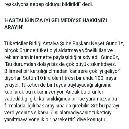
reaksiyona sebep olduğu bildirildi" dedi.
'HASTALIĞINIZA İYİ GELMEDİYSE HAKKINIZI
ARAYIN'
Tüketiciler Birliği Antalya Şube Başkanı Neşet Gündüz,
birçok üründe tüketiciyi aldatmaya yönelik ilan ve
reklamların internette paylaşıldığını söyledi. Gündüz,
"Bu durumdan dolayı biz de çok büyük sıkıntıdayız.
Bilimsel bir karşılığı olmadan 'kansere çok iyi geliyor'
diyorlar. Sütün 10 lira olan litresi bir anda 100 liraya
çıkıyor. Tüketici de bir fayda saylayacağı algısına
kapılarak bu rakamı veriyor. Ancak bu ürünler
vadedildiği gibi kullanıldığında bir işe yaramazsa bu
firmalarla ilgili hak arayışına da girebilir. Siz bu parayı
verdiyseniz ve karşılığını alamadıysanız tüketiciyi
yanıltmaya yönelik bir harekettir" diye konuştu.