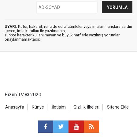
UYARI:
Küfür, hakaret, rencide edici cümleler veya imalar, inançlara saldırı
içeren, imla kuralları ile yazılmamış,
Türkçe karakter kullanılmayan ve büyük harflerle yazılmış yorumlar
onaylanmamaktadır.
Bizim TV © 2020
Anasayfa
Künye
İletişim
Gizlilik İlkeleri
Sitene Ekle