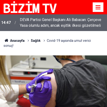
DEVA Partisi Genel Başkanı Ali Babacan: Çerçeve
14:47
Yasa olumlu adım, ancak eşitlik ilkesi gözetilmeli
Anasayfa
Sağlık
Covid-19 aşısında umut verici
sonuç!