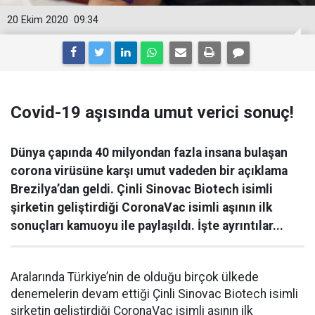
20 Ekim 2020
09:34
Covid-19 aşısında umut verici sonuç!
Dünya çapında 40 milyondan fazla insana bulaşan
corona virüsüne karşı umut vadeden bir açıklama
Brezilya’dan geldi. Çinli Sinovac Biotech isimli
şirketin geliştirdiği CoronaVac isimli aşının ilk
sonuçları kamuoyu ile paylaşıldı. İşte ayrıntılar...
Aralarında Türkiye’nin de olduğu birçok ülkede
denemelerin devam ettiği Çinli Sinovac Biotech isimli
şirketin geliştirdiği CoronaVac isimli aşının ilk