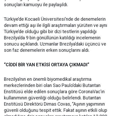
sonuçları kamuoyu ile paylaşıldı.
Türkiye’de Kocaeli Üniversitesi’nde de denemelerin
devam ettiği aşı ile ilgili araştırmaları yürüten ve aynı
Türkiye’de olduğu gibi bir dizi testlerin yapıldığı
Brezilya’da 9 bin gönüllünün katıldığı incelemenin
sonucu açıklandı. Uzmanlar Brezilya’daki üçüncü ve
son faz denemelerin erken sonuçlarını aldı.
“CİDDİ BİR YAN ETKİSİ ORTAYA ÇIKMADI”
Brezilya’nın en önemli biyomedikal araştırma
merkezlerinden biri olan Sao Paulo’daki Butantan
Enstitüsü elde edilen sonuçlara göre CoronaVac’ın
kullanımının güvenliği olduğu belirlendi. Butantan
Enstitüsü Direktörü Dimas Covas, “Aşının yapımının
güvenli olduğunu tespit ettik. Fakat aşının etkili olup