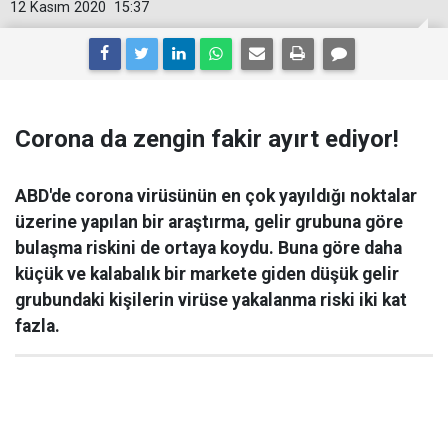
12 Kasım 2020
15:37
Corona da zengin fakir ayırt ediyor!
ABD'de corona virüsünün en çok yayıldığı noktalar
üzerine yapılan bir araştırma, gelir grubuna göre
bulaşma riskini de ortaya koydu. Buna göre daha
küçük ve kalabalık bir markete giden düşük gelir
grubundaki kişilerin virüse yakalanma riski iki kat
fazla.