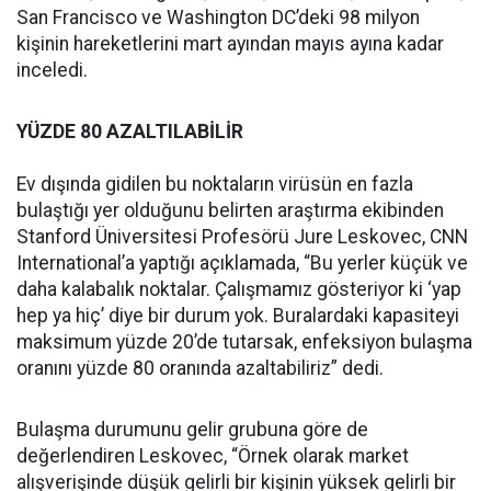
San Francisco ve Washington DC’deki 98 milyon
kişinin hareketlerini mart ayından mayıs ayına kadar
inceledi.
YÜZDE 80 AZALTILABİLİR
Ev dışında gidilen bu noktaların virüsün en fazla
bulaştığı yer olduğunu belirten araştırma ekibinden
Stanford Üniversitesi Profesörü Jure Leskovec, CNN
International’a yaptığı açıklamada, “Bu yerler küçük ve
daha kalabalık noktalar. Çalışmamız gösteriyor ki ‘yap
hep ya hiç’ diye bir durum yok. Buralardaki kapasiteyi
maksimum yüzde 20’de tutarsak, enfeksiyon bulaşma
oranını yüzde 80 oranında azaltabiliriz” dedi.
Bulaşma durumunu gelir grubuna göre de
değerlendiren Leskovec, “Örnek olarak market
alışverişinde düşük gelirli bir kişinin yüksek gelirli bir