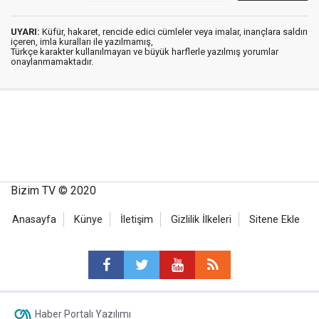
UYARI:
Küfür, hakaret, rencide edici cümleler veya imalar, inançlara saldırı
içeren, imla kuralları ile yazılmamış,
Türkçe karakter kullanılmayan ve büyük harflerle yazılmış yorumlar
onaylanmamaktadır.
Bizim TV © 2020
Anasayfa
Künye
İletişim
Gizlilik İlkeleri
Sitene Ekle
Haber Portalı Yazılımı