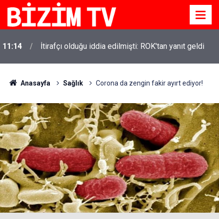
11:14
İtirafçı olduğu iddia edilmişti: ROK'tan yanıt geldi
Anasayfa
Sağlık
Corona da zengin fakir ayırt ediyor!