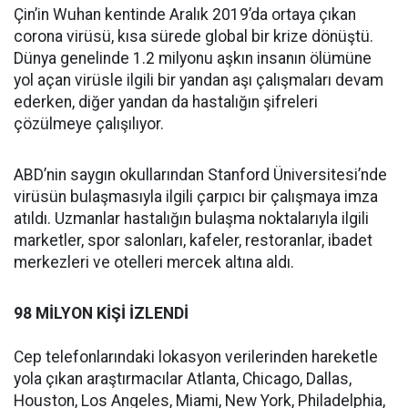
Çin’in Wuhan kentinde Aralık 2019’da ortaya çıkan
corona virüsü, kısa sürede global bir krize dönüştü.
Dünya genelinde 1.2 milyonu aşkın insanın ölümüne
yol açan virüsle ilgili bir yandan aşı çalışmaları devam
ederken, diğer yandan da hastalığın şifreleri
çözülmeye çalışılıyor.
ABD’nin saygın okullarından Stanford Üniversitesi’nde
virüsün bulaşmasıyla ilgili çarpıcı bir çalışmaya imza
atıldı. Uzmanlar hastalığın bulaşma noktalarıyla ilgili
marketler, spor salonları, kafeler, restoranlar, ibadet
merkezleri ve otelleri mercek altına aldı.
98 MİLYON KİŞİ İZLENDİ
Cep telefonlarındaki lokasyon verilerinden hareketle
yola çıkan araştırmacılar Atlanta, Chicago, Dallas,
Houston, Los Angeles, Miami, New York, Philadelphia,