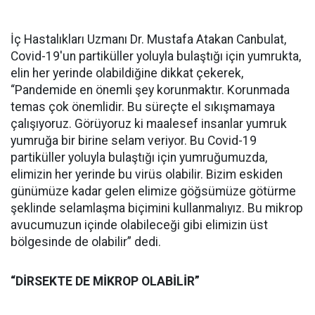
İç Hastalıkları Uzmanı Dr. Mustafa Atakan Canbulat,
Covid-19'un partiküller yoluyla bulaştığı için yumrukta,
elin her yerinde olabildiğine dikkat çekerek,
“Pandemide en önemli şey korunmaktır. Korunmada
temas çok önemlidir. Bu süreçte el sıkışmamaya
çalışıyoruz. Görüyoruz ki maalesef insanlar yumruk
yumruğa bir birine selam veriyor. Bu Covid-19
partiküller yoluyla bulaştığı için yumruğumuzda,
elimizin her yerinde bu virüs olabilir. Bizim eskiden
günümüze kadar gelen elimize göğsümüze götürme
şeklinde selamlaşma biçimini kullanmalıyız. Bu mikrop
avucumuzun içinde olabileceği gibi elimizin üst
bölgesinde de olabilir” dedi.
“DİRSEKTE DE MİKROP OLABİLİR”