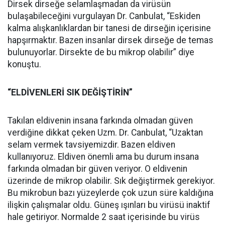
Dirsek dirseğe selamlaşmadan da virüsün
bulaşabileceğini vurgulayan Dr. Canbulat, “Eskiden
kalma alışkanlıklardan bir tanesi de dirseğin içerisine
hapşırmaktır. Bazen insanlar dirsek dirseğe de temas
bulunuyorlar. Dirsekte de bu mikrop olabilir” diye
konuştu.
“ELDİVENLERİ SIK DEĞİŞTİRİN”
Takılan eldivenin insana farkında olmadan güven
verdiğine dikkat çeken Uzm. Dr. Canbulat, “Uzaktan
selam vermek tavsiyemizdir. Bazen eldiven
kullanıyoruz. Eldiven önemli ama bu durum insana
farkında olmadan bir güven veriyor. O eldivenin
üzerinde de mikrop olabilir. Sık değiştirmek gerekiyor.
Bu mikrobun bazı yüzeylerde çok uzun süre kaldığına
ilişkin çalışmalar oldu. Güneş ışınları bu virüsü inaktif
hale getiriyor. Normalde 2 saat içerisinde bu virüs