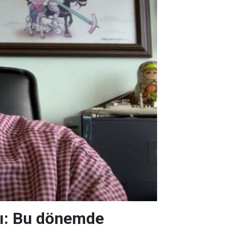
rdı: Bu dönemde