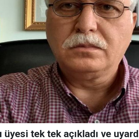
u üyesi tek tek açıkladı ve uya