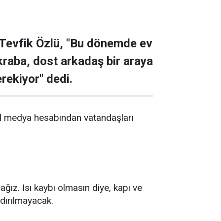
. Tevfik Özlü, "Bu dönemde ev
kraba, dost arkadaş bir araya
rekiyor" dedi.
yal medya hesabından vatandaşları
ız. Isı kaybı olmasın diye, kapı ve
dırılmayacak.