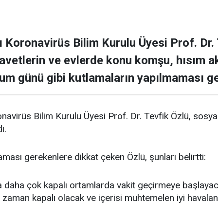
ı Koronavirüs Bilim Kurulu Üyesi Prof. Dr
 davetlerin ve evlerde konu komşu, hısım a
um günü gibi kutlamaların yapılmaması ge
onavirüs Bilim Kurulu Üyesi Prof. Dr. Tevfik Özlü, sos
ı.
sı gerekenlere dikkat çeken Özlü, şunları belirtti:
daha çok kapalı ortamlarda vakit geçirmeye başlayacağ
zaman kapalı olacak ve içerisi muhtemelen iyi havalan