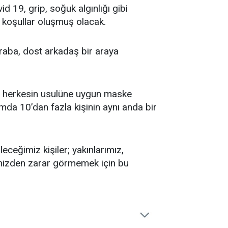
id 19, grip, soğuk algınlığı gibi
 koşullar oluşmuş olacak.
raba, dost arkadaş bir araya
ı, herkesin usulüne uygun maske
da 10’dan fazla kişinin aynı anda bir
eceğimiz kişiler; yakınlarımız,
imizden zarar görmemek için bu