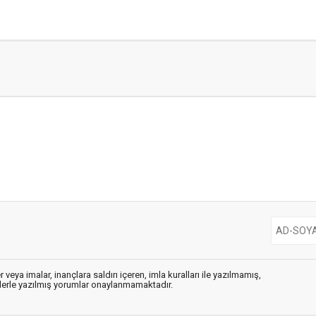
 veya imalar, inançlara saldırı içeren, imla kuralları ile yazılmamış,
flerle yazılmış yorumlar onaylanmamaktadır.