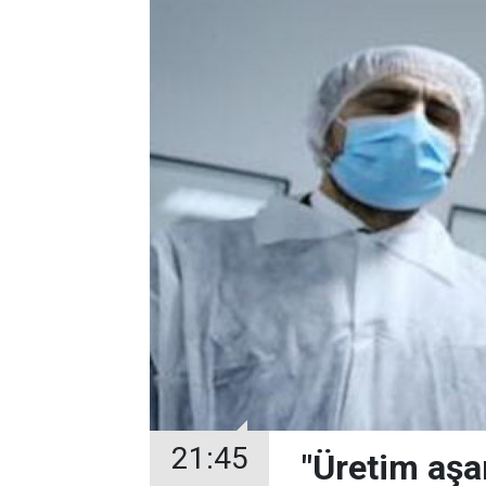
21:45
"Üretim aşa