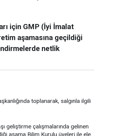
rı için GMP (İyi İmalat
üretim aşamasına geçildiği
endirmelerde netlik
anlığında toplanarak, salgınla ilgili
ı geliştirme çalışmalarında gelinen
ği aşama Bilim Kurulu üyeleri ile ele