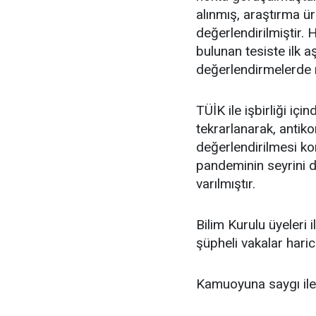
alınmış, araştırma ür
değerlendirilmiştir.
bulunan tesiste ilk a
değerlendirmelerde n
TÜİK ile işbirliği i
tekrarlanarak, antiko
değerlendirilmesi ko
pandeminin seyrini d
varılmıştır.
Bilim Kurulu üyeleri i
şüpheli vakalar haric
Kamuoyuna saygı ile