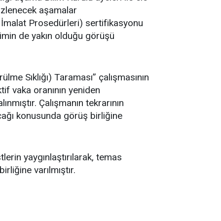
a izlenecek aşamalar
 İmalat Prosedürleri) sertifikasyonu
etimin de yakın olduğu görüşü
örülme Sıklığı) Taraması” çalışmasının
ktif vaka oranının yeniden
ınmıştır. Çalışmanın tekrarının
cağı konusunda görüş birliğine
tlerin yaygınlaştırılarak, temas
rliğine varılmıştır.