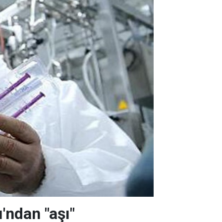
'ndan "aşı"