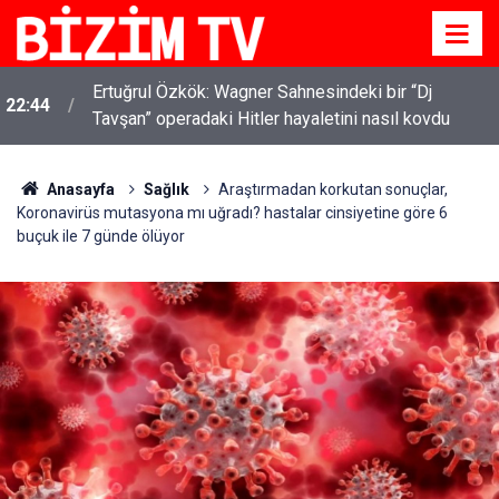
Ertuğrul Özkök: Wagner Sahnesindeki bir “Dj
22:44
Tavşan” operadaki Hitler hayaletini nasıl kovdu
Anasayfa
Sağlık
Araştırmadan korkutan sonuçlar,
Koronavirüs mutasyona mı uğradı? hastalar cinsiyetine göre 6
buçuk ile 7 günde ölüyor