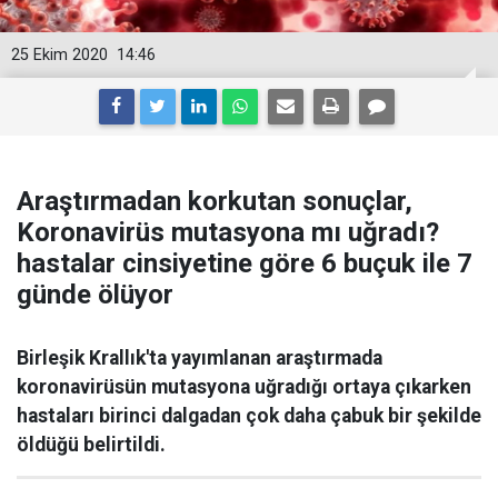
25 Ekim 2020
14:46
Araştırmadan korkutan sonuçlar,
Koronavirüs mutasyona mı uğradı?
hastalar cinsiyetine göre 6 buçuk ile 7
günde ölüyor
Birleşik Krallık'ta yayımlanan araştırmada
koronavirüsün mutasyona uğradığı ortaya çıkarken
hastaları birinci dalgadan çok daha çabuk bir şekilde
öldüğü belirtildi.