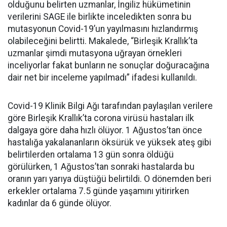
olduğunu belirten uzmanlar, İngiliz hükümetinin
verilerini SAGE ile birlikte inceledikten sonra bu
mutasyonun Covid-19’un yayılmasını hızlandırmış
olabileceğini belirtti. Makalede, “Birleşik Krallık’ta
uzmanlar şimdi mutasyona uğrayan örnekleri
inceliyorlar fakat bunların ne sonuçlar doğuracağına
dair net bir inceleme yapılmadı” ifadesi kullanıldı.
Covid-19 Klinik Bilgi Ağı tarafından paylaşılan verilere
göre Birleşik Krallık’ta corona virüsü hastaları ilk
dalgaya göre daha hızlı ölüyor. 1 Ağustos’tan önce
hastalığa yakalananların öksürük ve yüksek ateş gibi
belirtilerden ortalama 13 gün sonra öldüğü
görülürken, 1 Ağustos’tan sonraki hastalarda bu
oranın yarı yarıya düştüğü belirtildi. O dönemden beri
erkekler ortalama 7.5 günde yaşamını yitirirken
kadınlar da 6 günde ölüyor.