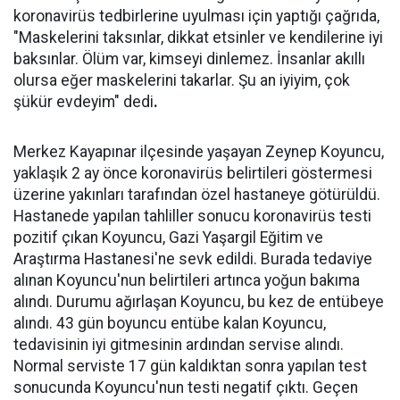
koronavirüs tedbirlerine uyulması için yaptığı çağrıda,
"Maskelerini taksınlar, dikkat etsinler ve kendilerine iyi
baksınlar. Ölüm var, kimseyi dinlemez. İnsanlar akıllı
olursa eğer maskelerini takarlar. Şu an iyiyim, çok
şükür evdeyim" dedi
.
Merkez Kayapınar ilçesinde yaşayan Zeynep Koyuncu,
yaklaşık 2 ay önce koronavirüs belirtileri göstermesi
üzerine yakınları tarafından özel hastaneye götürüldü.
Hastanede yapılan tahliller sonucu koronavirüs testi
pozitif çıkan Koyuncu, Gazi Yaşargil Eğitim ve
Araştırma Hastanesi'ne sevk edildi. Burada tedaviye
alınan Koyuncu'nun belirtileri artınca yoğun bakıma
alındı. Durumu ağırlaşan Koyuncu, bu kez de entübeye
alındı. 43 gün boyuncu entübe kalan Koyuncu,
tedavisinin iyi gitmesinin ardından servise alındı.
Normal serviste 17 gün kaldıktan sonra yapılan test
sonucunda Koyuncu'nun testi negatif çıktı. Geçen