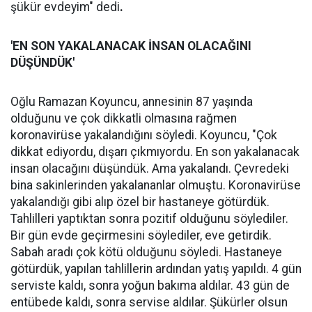
şükür evdeyim" dedi
.
'EN SON YAKALANACAK İNSAN OLACAĞINI
DÜŞÜNDÜK'
Oğlu Ramazan Koyuncu, annesinin 87 yaşında
olduğunu ve çok dikkatli olmasına rağmen
koronavirüse yakalandığını söyledi. Koyuncu, "Çok
dikkat ediyordu, dışarı çıkmıyordu. En son yakalanacak
insan olacağını düşündük. Ama yakalandı. Çevredeki
bina sakinlerinden yakalananlar olmuştu. Koronavirüse
yakalandığı gibi alıp özel bir hastaneye götürdük.
Tahlilleri yaptıktan sonra pozitif olduğunu söylediler.
Bir gün evde geçirmesini söylediler, eve getirdik.
Sabah aradı çok kötü olduğunu söyledi. Hastaneye
götürdük, yapılan tahlillerin ardından yatış yapıldı. 4 gün
serviste kaldı, sonra yoğun bakıma aldılar. 43 gün de
entübede kaldı, sonra servise aldılar. Şükürler olsun