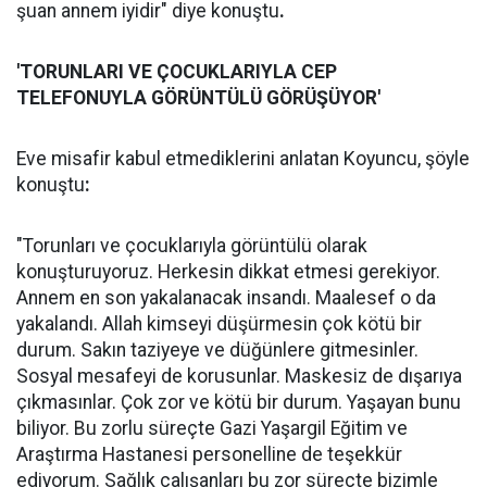
şuan annem iyidir" diye konuştu
.
'TORUNLARI VE ÇOCUKLARIYLA CEP
TELEFONUYLA GÖRÜNTÜLÜ GÖRÜŞÜYOR'
Eve misafir kabul etmediklerini anlatan Koyuncu, şöyle
konuştu
:
"Torunları ve çocuklarıyla görüntülü olarak
konuşturuyoruz. Herkesin dikkat etmesi gerekiyor.
Annem en son yakalanacak insandı. Maalesef o da
yakalandı. Allah kimseyi düşürmesin çok kötü bir
durum. Sakın taziyeye ve düğünlere gitmesinler.
Sosyal mesafeyi de korusunlar. Maskesiz de dışarıya
çıkmasınlar. Çok zor ve kötü bir durum. Yaşayan bunu
biliyor. Bu zorlu süreçte Gazi Yaşargil Eğitim ve
Araştırma Hastanesi personelline de teşekkür
ediyorum. Sağlık çalışanları bu zor süreçte bizimle