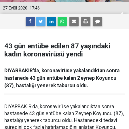
27 Eylül 2020
17:46
43 gün entübe edilen 87 yaşındaki
kadın koronavirüsü yendi
DİYARBAKIR'da, koronavirüse yakalandıktan sonra
hastanede 43 gün entübe kalan Zeynep Koyuncu
(87), hastalığı yenerek taburcu oldu.
DİYARBAKIR'da, koronavirüse yakalandıktan sonra
hastanede 43 gün entübe kalan Zeynep Koyuncu (87),
hastalığı yenerek taburcu oldu. Hastanedeki tedavi
sürecini çok fazla hatırlamadığını anlatan Koyuncu,