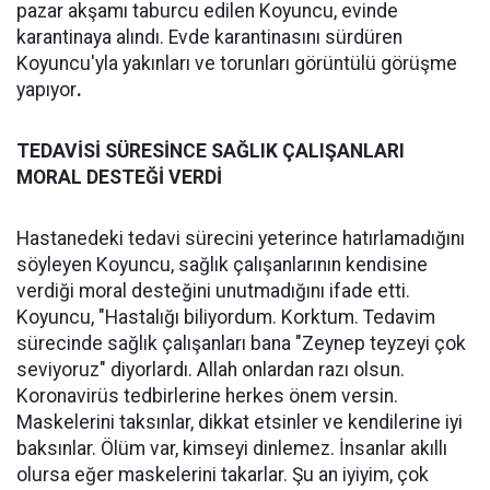
pazar akşamı taburcu edilen Koyuncu, evinde
karantinaya alındı. Evde karantinasını sürdüren
Koyuncu'yla yakınları ve torunları görüntülü görüşme
yapıyor
.
TEDAVİSİ SÜRESİNCE SAĞLIK ÇALIŞANLARI
MORAL DESTEĞİ VERDİ
Hastanedeki tedavi sürecini yeterince hatırlamadığını
söyleyen Koyuncu, sağlık çalışanlarının kendisine
verdiği moral desteğini unutmadığını ifade etti.
Koyuncu, "Hastalığı biliyordum. Korktum. Tedavim
sürecinde sağlık çalışanları bana "Zeynep teyzeyi çok
seviyoruz" diyorlardı. Allah onlardan razı olsun.
Koronavirüs tedbirlerine herkes önem versin.
Maskelerini taksınlar, dikkat etsinler ve kendilerine iyi
baksınlar. Ölüm var, kimseyi dinlemez. İnsanlar akıllı
olursa eğer maskelerini takarlar. Şu an iyiyim, çok