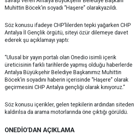
savaşı veren Antalya Büyükşehir Belediye Başkanı
Muhittin Böcek’in soyadı “Haşere” olarakyazıldı.
Söz konusu ifadeye CHP’lilerden tepki yağarken CHP
Antalya İl Gençlik örgütü, siteyi özür dilemeye davet
ederek şu açıklamayı yaptı:
“Ulusal bir yayın portalı olan Onedio isimli içerik
üreticisinin farklı tarihlerde yapmış olduğu haberlerde
Antalya Büyükşehir Belediye Başkanımız Muhittin
Böcek’in soyadını haberin içerisinde “Haşere” olarak
geçirmesini CHP Antalya gençliği olarak kınıyoruz.”
Söz konusu içerikler, gelen tepkilerin ardından siteden
kaldırılsa da arama motorlarında öne çıktığı görüldü.
ONEDİO’DAN AÇIKLAMA