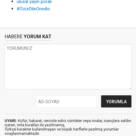
ulusal yayın poralı
#ÖzürDileOnedio
HABERE
YORUM KAT
UYARI:
Küfür, hakaret, rencide edici cümleler veya imalar, inançlara saldırı
içeren, imla kuralları ile yazılmamış,
Türkçe karakter kullanılmayan ve büyük harflerle yazılmış yorumlar
onaylanmamaktadır.