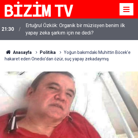
Ertuğrul Özkök: Organik bir müzisyen benim ilk
21:30
yapay zeka şarkım için ne dedi?
Anasayfa
Politika
Yoğun bakımdaki Muhittin Böcek’e
hakaret eden Onedio'dan özür, suç yapay zekadaymış