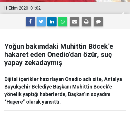
11 Ekim 2020
01:02
Yoğun bakımdaki Muhittin Böcek’e
hakaret eden Onedio'dan özür, suç
yapay zekadaymış
Dijital içerikler hazırlayan Onedio adlı site, Antalya
Büyükşehir Belediye Başkanı Muhittin Böcek’e
yönelik yaptığı haberlerde, Başkan’ın soyadını
“Haşere” olarak yansıttı.