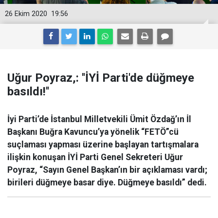
26 Ekim 2020
19:56
Uğur Poyraz,: ''İYİ Parti'de düğmeye
basıldı!''
İyi Parti’de İstanbul Milletvekili Ümit Özdağ’ın İl
Başkanı Buğra Kavuncu’ya yönelik “FETÖ”cü
suçlaması yapması üzerine başlayan tartışmalara
ilişkin konuşan İYİ Parti Genel Sekreteri Uğur
Poyraz, “Sayın Genel Başkan’ın bir açıklaması vardı;
birileri düğmeye basar diye. Düğmeye basıldı” dedi.