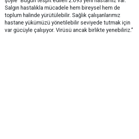
şöyle “Bugün tespit edilen 2.693 yeni hastamız var.
Salgın hastalıkla mücadele hem bireysel hem de
toplum halinde yürütülebilir. Sağlık çalışanlarımız
hastane yükümüzü yönetilebilir seviyede tutmak için
var gücüyle çalışıyor. Virüsü ancak birlikte yenebiliriz.”