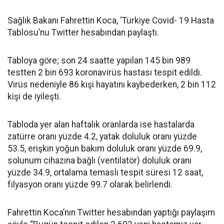
Sağlık Bakanı Fahrettin Koca, ‘Türkiye Covid- 19 Hasta
Tablosu’nu Twitter hesabından paylaştı.
Tabloya göre; son 24 saatte yapılan 145 bin 989
testten 2 bin 693 koronavirüs hastası tespit edildi.
Virüs nedeniyle 86 kişi hayatını kaybederken, 2 bin 112
kişi de iyileşti.
Tabloda yer alan haftalık oranlarda ise hastalarda
zatürre oranı yüzde 4.2, yatak doluluk oranı yüzde
53.5, erişkin yoğun bakım doluluk oranı yüzde 69.9,
solunum cihazına bağlı (ventilatör) doluluk oranı
yüzde 34.9, ortalama temaslı tespit süresi 12 saat,
filyasyon oranı yüzde 99.7 olarak belirlendi.
Fahrettin Koca’nın Twitter hesabından yaptığı paylaşım