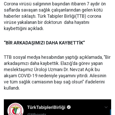
Corona virüsü salgınının başından itibaren 7 aydır ön
saflarda savaşan sağlık çalışanlarından gelen kötü
haberler sıklaştı. Türk Tabipler Birliği(TTB) corona
virüse yakalanan bir doktorun daha hayatını
kaybettiğini açıkladı.
“BİR ARKADAŞIMIZI DAHA KAYBETTİK”
TTB sosyal medya hesabından yaptığı açıklamada, “Bir
arkadaşımızı daha kaybettik. Elazığ’da görev yapan
meslektaşımız Üroloji Uzmanı Dr. Nevzat Açık bu
akşam COVID-19 nedeniyle yaşamını yitirdi. Ailesinin
ve tüm sağlık camiasının başı sağ olsun” ifadelerini
kullandı.