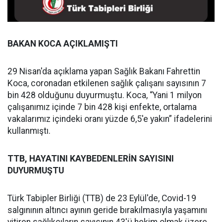
BAKAN KOCA AÇIKLAMIŞTI
29 Nisan'da açıklama yapan Sağlık Bakanı Fahrettin
Koca, coronadan etkilenen sağlık çalışanı sayısının 7
bin 428 olduğunu duyurmuştu. Koca, “Yani 1 milyon
çalışanımız içinde 7 bin 428 kişi enfekte, ortalama
vakalarımız içindeki oranı yüzde 6,5'e yakın” ifadelerini
kullanmıştı.
TTB, HAYATINI KAYBEDENLERİN SAYISINI
DUYURMUŞTU
Türk Tabipler Birliği (TTB) de 23 Eylül'de, Covid-19
salgınının altıncı ayının geride bırakılmasıyla yaşamını
yitiren sağlıkçıların sayısının 43'ü hekim olmak üzere