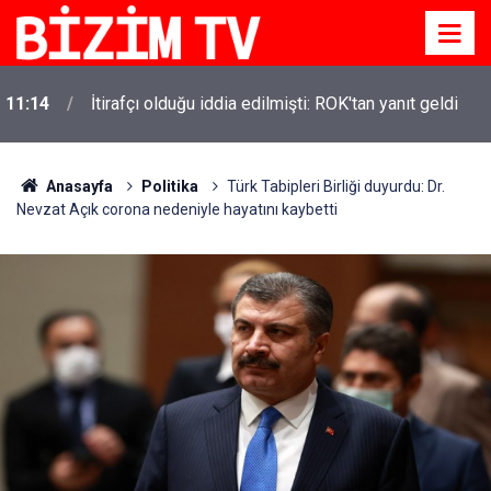
11:14
İtirafçı olduğu iddia edilmişti: ROK'tan yanıt geldi
Anasayfa
Politika
Türk Tabipleri Birliği duyurdu: Dr.
Nevzat Açık corona nedeniyle hayatını kaybetti