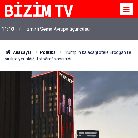
11:10
İzmirli Sema Avrupa üçüncüsü
Anasayfa
Politika
Trump'ın kalacağı otele Erdoğan ile
birlikte yer aldığı fotoğraf yansıtıldı