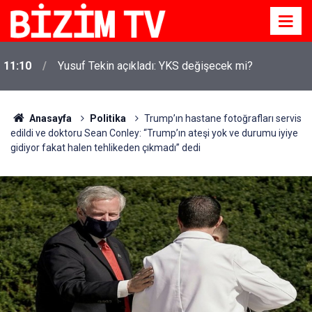
11:10
Yusuf Tekin açıkladı: YKS değişecek mi?
Anasayfa
Politika
Trump’ın hastane fotoğrafları servis
edildi ve doktoru Sean Conley: “Trump’ın ateşi yok ve durumu iyiye
gidiyor fakat halen tehlikeden çıkmadı” dedi