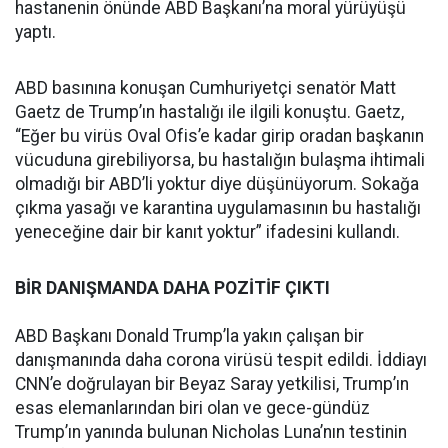
hastanenin önünde ABD Başkanı’na moral yürüyüşü
yaptı.
ABD basınına konuşan Cumhuriyetçi senatör Matt
Gaetz de Trump’ın hastalığı ile ilgili konuştu. Gaetz,
“Eğer bu virüs Oval Ofis’e kadar girip oradan başkanın
vücuduna girebiliyorsa, bu hastalığın bulaşma ihtimali
olmadığı bir ABD’li yoktur diye düşünüyorum. Sokağa
çıkma yasağı ve karantina uygulamasının bu hastalığı
yeneceğine dair bir kanıt yoktur” ifadesini kullandı.
BİR DANIŞMANDA DAHA POZİTİF ÇIKTI
ABD Başkanı Donald Trump’la yakın çalışan bir
danışmanında daha corona virüsü tespit edildi. İddiayı
CNN’e doğrulayan bir Beyaz Saray yetkilisi, Trump’ın
esas elemanlarından biri olan ve gece-gündüz
Trump’ın yanında bulunan Nicholas Luna’nın testinin