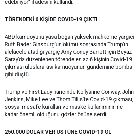
edebiliyor” ifadesini kullandı.
TÖRENDEKİ 6 KİŞİDE COVID-19 ÇIKTI
ABD kamuoyunu yasa boğan yüksek mahkeme yargıcı
Ruth Bader Ginsburg’un ölümü sonrasında Trump’ın
alelacele atadığı yargıç Amy Coney Barrett için Beyaz
Saray’da düzenlenen törende en az 6 kişinin Covid-19
çıkması uluslararası kamuoyunun gündemine bomba
gibi düştü.
Trump ve First Lady haricinde Kellyanne Conway, John
Jenkins, Mike Lee ve Thom Tillis’te Covid-19 çıkması,
sosyal mesafe kuralları ve maske kullanımının ne
kadar önemli olduğunu gözler önüne serdi.
250.000 DOLAR VER ÜSTÜNE COVID-19 OL