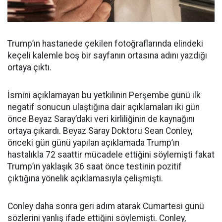
Trump’ın hastanede çekilen fotoğraflarında elindeki
keçeli kalemle boş bir sayfanın ortasına adını yazdığı
ortaya çıktı.
İsmini açıklamayan bu yetkilinin Perşembe günü ilk
negatif sonucun ulaştığına dair açıklamaları iki gün
önce Beyaz Saray’daki veri kirliliğinin de kaynağını
ortaya çıkardı. Beyaz Saray Doktoru Sean Conley,
önceki gün günü yapılan açıklamada Trump’ın
hastalıkla 72 saattir mücadele ettiğini söylemişti fakat
Trump’ın yaklaşık 36 saat önce testinin pozitif
çıktığına yönelik açıklamasıyla çelişmişti.
Conley daha sonra geri adım atarak Cumartesi günü
sözlerini yanlış ifade ettiğini söylemişti. Conley,