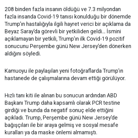
208 binden fazla insanın öldüğü ve 7.3 milyondan
fazla insanda Covid-19 tanısı konulduğu bir dönemde
Trump’ın hastalığıyla ilgili hayret verici bir açıklama da
Beyaz Saray’da görevli bir yetkiliden geldi… İsmini
açıklamayan bir yetkili, Trump’ın ilk Covid-19 pozitif
sonucunu Perşembe günü New Jersey’den dönerken
aldığını söyledi.
Kamuoyu ile paylaşılan yeni fotoğraflarda Trump’ın
hastanede de çalışmalarına devam ettiği görülüyor.
Hızlı tanı kiti ile alınan bu sonucun ardından ABD
Başkanı Trump daha kapsamlı olarak PCR testine
girdiği ve bunda da negatif sonuç elde ettiğini
açıkladı. Trump, Perşembe günü New Jersey’de
bağışçıları ile bir araya gelmiş ve sosyal mesafe
kuralları ya da maske önlemi almamıştı.