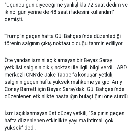
“Üçüncü gün diyeceğime yanlışlıkla 72 saat dedim ve
ikinci gün yerine de 48 saat ifadesini kullandım”
demişti.
Trump’ın geçen hafta Gül Bahçesi’nde düzenlediği
törenin salgının çıkış noktası olduğu tahmin ediliyor.
Öte yandan ismini açıklamayan bir Beyaz Saray
yetkilisi salgının çıkış noktası ile ilgili bilgi verdi… ABD
merkezli CNN’de Jake Tapper’a konuşan yetkili,
salgının geçen hafta yüksek mahkeme yargıcı Amy
Coney Barrett için Beyaz Saray’daki Gül Bahçesi’nde
düzenlenen etkinlikte hastalığın bulaştığını öne sürdü.
İsmi açıklanmayan üst düzey yetkili, “Salgının geçen
hafta düzenlenen etkinlikte yayılma ihtimali çok
yüksek” dedi.