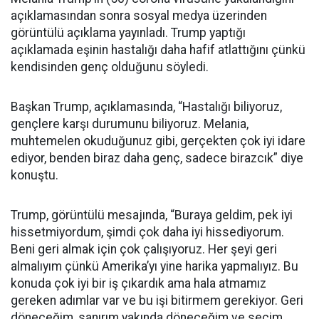
açıklamasından sonra sosyal medya üzerinden
görüntülü açıklama yayınladı. Trump yaptığı
açıklamada eşinin hastalığı daha hafif atlattığını çünkü
kendisinden genç olduğunu söyledi.
Başkan Trump, açıklamasında, “Hastalığı biliyoruz,
gençlere karşı durumunu biliyoruz. Melania,
muhtemelen okuduğunuz gibi, gerçekten çok iyi idare
ediyor, benden biraz daha genç, sadece birazcık” diye
konuştu.
Trump, görüntülü mesajında, “Buraya geldim, pek iyi
hissetmiyordum, şimdi çok daha iyi hissediyorum.
Beni geri almak için çok çalışıyoruz. Her şeyi geri
almalıyım çünkü Amerika’yı yine harika yapmalıyız. Bu
konuda çok iyi bir iş çıkardık ama hala atmamız
gereken adımlar var ve bu işi bitirmem gerekiyor. Geri
döneceğim, sanırım yakında döneceğim ve seçim