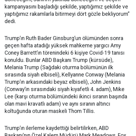
kampanyasını başladığı şekilde, yaptığımız şekilde ve
yaptığımız rakamlarla bitirmeyi dört gözle bekliyorum”
dedi.
Trump’ın Ruth Bader Ginsburg’un ölümünden sonra
geçen hafta atadığı yüksek mahkeme yargıcı Amy
Coney Barrett’ın törenindeki 6 kişiye Covid-19 tanısı
konuldu. Bunlar ABD Başkanı Trump (kürsüde),
Melania Trump (Sağdaki oturma bölümünün ilk
sırasında siyah elbiseli), Kellyanne Conway (Melania
Trump’ın arkasındaki beyaz elbiseli), John Jenkins
(Conway’in sırasındaki siyah kıyafetli 4. adam), Mike
Lee (karşı oturma bölümündeki ikinci sıranın başında
olan mavi kravatlı adam) ve aynı sıranın altıncı
koltuğunda oturan maskeli Thom Tillis.
Trump’ın ilerleme kaydettiği belirtilirken, ABD
Başkanı’nın Özel Kalem Müdürü Mark Meadows, Fox