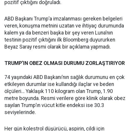
pozitif çıktığını doğruladı.
ABD Başkanı Trump’a imzalanması gereken belgeleri
veren, konuşma metnini uzatan ve ihtiyaç durumunda
kalem ya da benzeri başka bir şey veren Luna’nın
testinin pozitif çıktığını ilk Bloomberg duyururken
Beyaz Saray resmi olarak bir açıklama yapmadı.
TRUMP’IN OBEZ OLMASI DURUMU ZORLAŞTIRIYOR
74 yaşındaki ABD Başkanı’nın sağlık durumunu en çok
etkileyen durumlar ise kullandığı ilaçlar ve beden
ölçüleri… Yaklaşık 110 kilogram olan Trump, 1.90
metre boyunda. Resmi verilere göre klinik olarak obez
sayılan Trump’ın vücut kitle endeksi ise 30.3
seviyelerinde.
Her gün kolestrol düşürücü, aspirin, cildi için