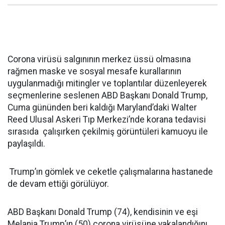
Corona virüsü salgınının merkez üssü olmasına
rağmen maske ve sosyal mesafe kurallarının
uygulanmadığı mitingler ve toplantılar düzenleyerek
seçmenlerine seslenen ABD Başkanı Donald Trump,
Cuma gününden beri kaldığı Maryland’daki Walter
Reed Ulusal Askeri Tıp Merkezi’nde korana tedavisi
sırasıda çalışırken çekilmiş görüntüleri kamuoyu ile
paylaşıldı.
Trump’ın gömlek ve ceketle çalışmalarına hastanede
de devam ettiği görülüyor.
ABD Başkanı Donald Trump (74), kendisinin ve eşi
Melania Trump’ın (50) corona virüsüne yakalandığını