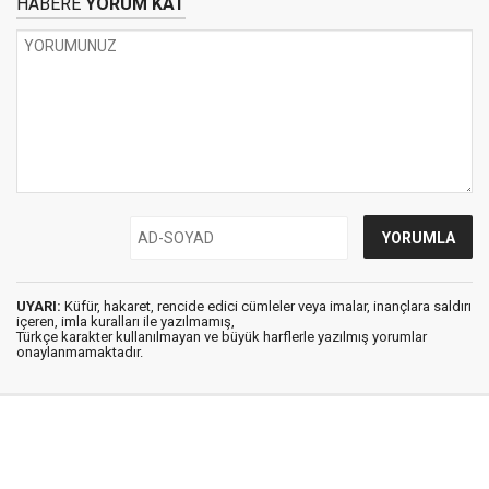
HABERE
YORUM KAT
UYARI:
Küfür, hakaret, rencide edici cümleler veya imalar, inançlara saldırı
içeren, imla kuralları ile yazılmamış,
Türkçe karakter kullanılmayan ve büyük harflerle yazılmış yorumlar
onaylanmamaktadır.