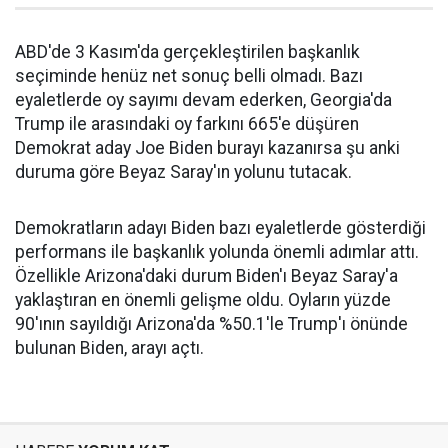
ABD'de 3 Kasım'da gerçekleştirilen başkanlık
seçiminde henüz net sonuç belli olmadı. Bazı
eyaletlerde oy sayımı devam ederken, Georgia'da
Trump ile arasındaki oy farkını 665'e düşüren
Demokrat aday Joe Biden burayı kazanırsa şu anki
duruma göre Beyaz Saray'ın yolunu tutacak.
Demokratların adayı Biden bazı eyaletlerde gösterdiği
performans ile başkanlık yolunda önemli adımlar attı.
Özellikle Arizona'daki durum Biden'ı Beyaz Saray'a
yaklaştıran en önemli gelişme oldu. Oyların yüzde
90'ının sayıldığı Arizona'da %50.1'le Trump'ı önünde
bulunan Biden, arayı açtı.