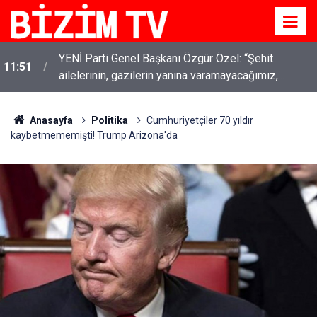
YENİ Parti Genel Başkanı Özgür Özel: “Şehit
11:51
ailelerinin, gazilerin yanına varamayacağımız,
gözüne bakamayacağımız işlerin içinde olmayız”
Anasayfa
Politika
Cumhuriyetçiler 70 yıldır
kaybetmememişti! Trump Arizona'da