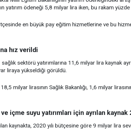
 yatırım ödeneği 5,8 milyar lira iken, bu rakam yüzde 94
ütçesinde en büyük pay eğitim hizmetlerine ve bu hizmet
na hız verildi
 sağlık sektörü yatırımlarına 11,6 milyar lira kaynak ay
ar liraya yükseldiği görüldü.
,5 milyar lirasının Sağlık Bakanlığı, 1,6 milyar lirasının
e içme suyu yatırımları için ayrılan kaynak 2
lan kaynakta, 2020 yılı bütçesine göre 9 milyar lira sev