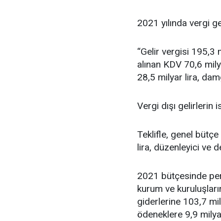
2021 yılında vergi gel
“Gelir vergisi 195,3 m
alınan KDV 70,6 milya
28,5 milyar lira, damg
Vergi dışı gelirlerin
Teklifle, genel bütçe
lira, düzenleyici ve 
2021 bütçesinde pers
kurum ve kuruluşların
giderlerine 103,7 mil
ödeneklere 9,9 milyar 