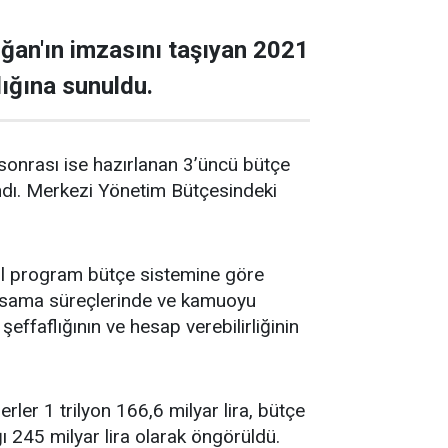
an'ın imzasını taşıyan 2021
ığına sunuldu.
onrası ise hazırlanan 3’üncü bütçe
andı. Merkezi Yönetim Bütçesindeki
 yıl program bütçe sistemine göre
yasama süreçlerinde ve kamuoyu
şeffaflığının ve hesap verebilirliğinin
erler 1 trilyon 166,6 milyar lira, bütçe
çığı 245 milyar lira olarak öngörüldü.