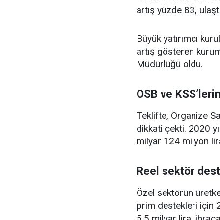
artış yüzde 83, ulaşt
Büyük yatırımcı kurul
artış gösteren kurum 
Müdürlüğü oldu.
OSB ve KSS’lerin 
Teklifte, Organize S
dikkati çekti. 2020 
milyar 124 milyon lir
Reel sektör dest
Özel sektörün üretke
prim destekleri için 2
5,5 milyar lira, ihrac