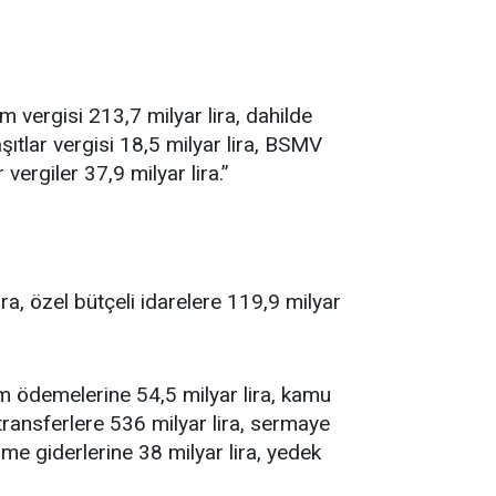
im vergisi 213,7 milyar lira, dahilde
aşıtlar vergisi 18,5 milyar lira, BSMV
 vergiler 37,9 milyar lira.”
ra, özel bütçeli idarelere 119,9 milyar
im ödemelerine 54,5 milyar lira, kamu
 transferlere 536 milyar lira, sermaye
rme giderlerine 38 milyar lira, yedek