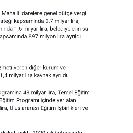
. Mahalli idarelere genel bütçe vergi
steği kapsamında 2,7 milyar lira,
nda 1,6 milyar lira, belediyelerin su
apsamında 897 milyon lira ayrıldı.
hizmeti veren diğer kurum ve
4 milyar lira kaynak ayrıldı.
gramına 43 milyar lira, Temel Eğitim
 Eğitim Programı içinde yer alan
a, Uluslararası Eğitim İşbirlikleri ve
dikkati çekti. 2020 yılı bütçesinde