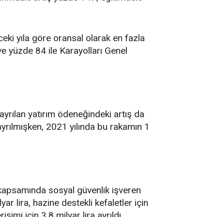
ceki yıla göre oransal olarak en fazla
ve yüzde 84 ile Karayolları Genel
ayrılan yatırım ödeneğindeki artış da
ayrılmışken, 2021 yılında bu rakamın 1
i kapsamında sosyal güvenlik işveren
yar lira, hazine destekli kefaletler için
işimi için 3,8 milyar lira ayrıldı.