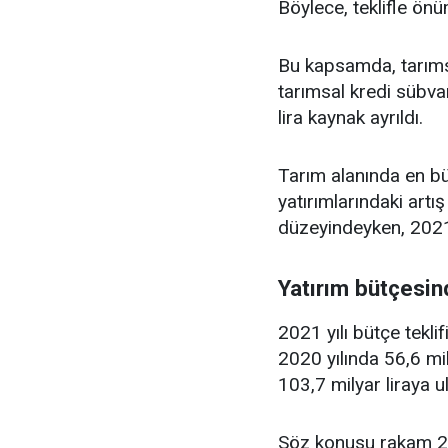
Böylece, teklifle önü
Bu kapsamda, tarımsal
tarımsal kredi sübvan
lira kaynak ayrıldı.
Tarım alanında en bü
yatırımlarındaki artış
düzeyindeyken, 2021 
Yatırım bütçesin
2021 yılı bütçe tekli
2020 yılında 56,6 mil
103,7 milyar liraya ul
Söz konusu rakam 2020