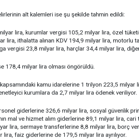
irlerinin alt kalemleri ise şu şekilde tahmin edildi:
ilyar lira, kurumlar vergisi 105,2 milyar lira, özel tüket
r lira, ithalatta alınan KDV 194,9 milyar lira, motorlu t
a vergisi 23,8 milyar lira, harçlar 34,4 milyar lira, diğer
 ise 178,4 milyar lira olması öngörüldü.
 kapsamındaki kamu idarelerine 1 trilyon 223,5 milyar li
denetleyici kurumlara da 2,7 milyar lira ödenek veriliyor.
onel giderlerine 326,6 milyar lira, sosyal güvenlik pr
ın mal ve hizmet alım giderlerine 89,1 milyar lira, cari
yar lira, sermaye transferlerine 8,8 milyar lira, borç ve
lira, faiz giderlerine de 179,5 milyar lira ayrılıyor.