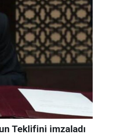
n Teklifini imzaladı