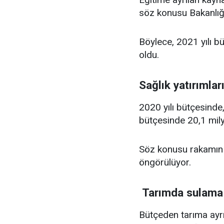
söz konusu Bakanlığın
Böylece, 2021 yılı b
oldu.
Sağlık yatırımları
2020 yılı bütçesinde,
bütçesinde 20,1 mily
Söz konusu rakamın 18
öngörülüyor.
Tarımda sulama v
Bütçeden tarıma ayrı