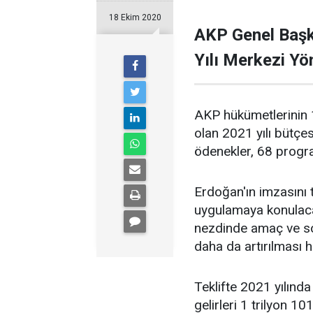
18 Ekim 2020
AKP Genel Başk
Yılı Merkezi Y
AKP hükümetlerinin 
olan 2021 yılı bütçe
ödenekler, 68 progra
Erdoğan'ın imzasını 
uygulamaya konulaca
nezdinde amaç ve sonu
daha da artırılması h
Teklifte 2021 yılında 
gelirleri 1 trilyon 10