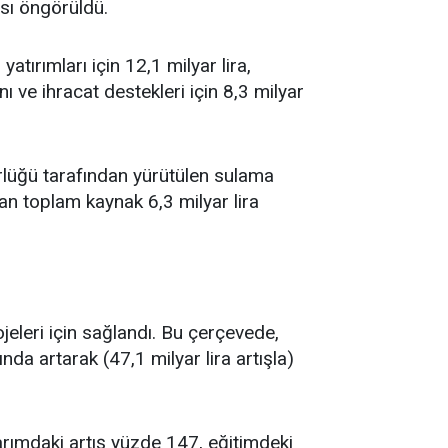
ası öngörüldü.
tırımları için 12,1 milyar lira,
 ve ihracat destekleri için 8,3 milyar
rlüğü tarafından yürütülen sulama
ılan toplam kaynak 6,3 milyar lira
ojeleri için sağlandı. Bu çerçevede,
da artarak (47,1 milyar lira artışla)
tarımdaki artış yüzde 147, eğitimdeki