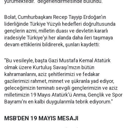
yürümektedir." değerlendirmesinde bulundu.
Bolat, Cumhurbaşkanı Recep Tayyip Erdoğan'ın
liderliğinde Türkiye Yüzyılı hedefleri doğrultusunda
gençlerin azmi, milletin duası ve devletin kararlı
iradesiyle Türkiye'yi her alanda daha ileri taşımaya
devam ettiklerini bildirerek, şunları kaydetti:
"Bu vesileyle, başta Gazi Mustafa Kemal Atatürk
olmak üzere Kurtuluş Savaşı'mızın bütün
kahramanlarını, aziz şehitlerimizi ve fedakar
gazilerimizi rahmet, minnet ve şükranla yad ediyor,
geleceğimizin teminatı sevgili gençlerimizin ve aziz
milletimizin 19 Mayıs Atatürk'ü Anma, Gençlik ve Spor
Bayramı'nı en kalbi duygularımla tebrik ediyorum."
MSB'DEN 19 MAYIS MESAJI