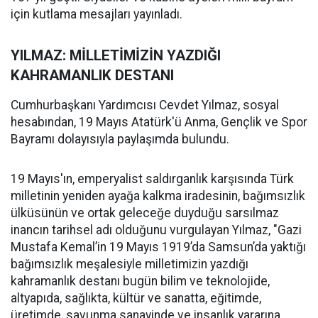
için kutlama mesajları yayınladı.
YILMAZ: MİLLETİMİZİN YAZDIĞI
KAHRAMANLIK DESTANI
Cumhurbaşkanı Yardımcısı Cevdet Yılmaz, sosyal
hesabından, 19 Mayıs Atatürk'ü Anma, Gençlik ve Spor
Bayramı dolayısıyla paylaşımda bulundu.
19 Mayıs'ın, emperyalist saldırganlık karşısında Türk
milletinin yeniden ayağa kalkma iradesinin, bağımsızlık
ülküsünün ve ortak geleceğe duyduğu sarsılmaz
inancın tarihsel adı olduğunu vurgulayan Yılmaz, "Gazi
Mustafa Kemal’in 19 Mayıs 1919’da Samsun’da yaktığı
bağımsızlık meşalesiyle milletimizin yazdığı
kahramanlık destanı bugün bilim ve teknolojide,
altyapıda, sağlıkta, kültür ve sanatta, eğitimde,
üretimde, savunma sanayinde ve insanlık yararına