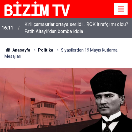
Kirli çamaşırlar ortaya serildi... ROK itirafçı mı oldu?
16:11
Fatih Altaylı'dan bomba iddia
Anasayfa
Politika
Siyasilerden 19 Mayıs Kutlama
Mesajları