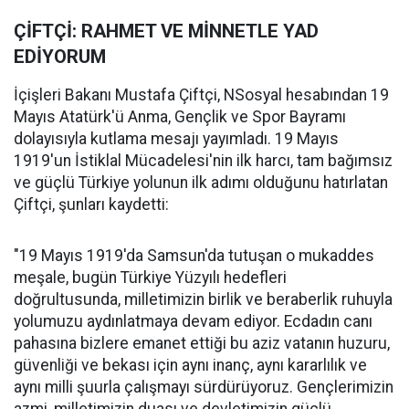
ÇİFTÇİ: RAHMET VE MİNNETLE YAD
EDİYORUM
İçişleri Bakanı Mustafa Çiftçi, NSosyal hesabından 19
Mayıs Atatürk'ü Anma, Gençlik ve Spor Bayramı
dolayısıyla kutlama mesajı yayımladı. 19 Mayıs
1919'un İstiklal Mücadelesi'nin ilk harcı, tam bağımsız
ve güçlü Türkiye yolunun ilk adımı olduğunu hatırlatan
Çiftçi, şunları kaydetti:
"19 Mayıs 1919'da Samsun'da tutuşan o mukaddes
meşale, bugün Türkiye Yüzyılı hedefleri
doğrultusunda, milletimizin birlik ve beraberlik ruhuyla
yolumuzu aydınlatmaya devam ediyor. Ecdadın canı
pahasına bizlere emanet ettiği bu aziz vatanın huzuru,
güvenliği ve bekası için aynı inanç, aynı kararlılık ve
aynı milli şuurla çalışmayı sürdürüyoruz. Gençlerimizin