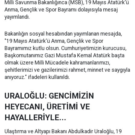
Milli Savunma Bakanlığınca (MSB), 19 Mayıs Atatürk'ü
Anma, Gençlik ve Spor Bayramı dolayısıyla mesaj
yayımlandı.
Bakanlığın sosyal hesabından yayımlanan mesajda,
"19 Mayıs Atatürk'ü Anma, Gençlik ve Spor
Bayramımız kutlu olsun. Cumhuriyetimizin kurucusu,
Başkomutanımız Gazi Mustafa Kemal Atatürk başta
olmak üzere Milli Mücadele kahramanlarımızı,
şehitlerimizi ve gazilerimizi rahmet, minnet ve saygıyla
anıyoruz." ifadeleri kullanıldı.
URALOĞLU: GENCİMİZİN
HEYECANI, ÜRETİMİ VE
HAYALLERİYLE...
Ulaştırma ve Altyapı Bakanı Abdulkadir Uraloğlu, 19