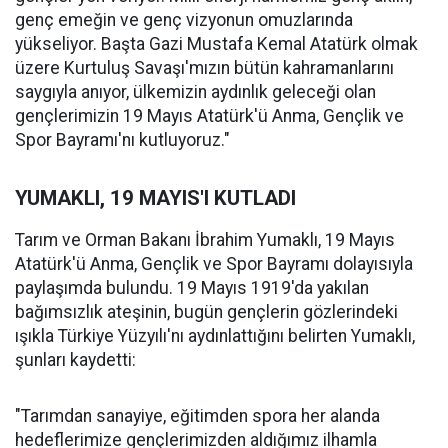
genç emeğin ve genç vizyonun omuzlarında
yükseliyor. Başta Gazi Mustafa Kemal Atatürk olmak
üzere Kurtuluş Savaşı'mızın bütün kahramanlarını
saygıyla anıyor, ülkemizin aydınlık geleceği olan
gençlerimizin 19 Mayıs Atatürk'ü Anma, Gençlik ve
Spor Bayramı'nı kutluyoruz."
YUMAKLI, 19 MAYIS'I KUTLADI
Tarım ve Orman Bakanı İbrahim Yumaklı, 19 Mayıs
Atatürk'ü Anma, Gençlik ve Spor Bayramı dolayısıyla
paylaşımda bulundu. 19 Mayıs 1919'da yakılan
bağımsızlık ateşinin, bugün gençlerin gözlerindeki
ışıkla Türkiye Yüzyılı'nı aydınlattığını belirten Yumaklı,
şunları kaydetti:
"Tarımdan sanayiye, eğitimden spora her alanda
hedeflerimize gençlerimizden aldığımız ilhamla