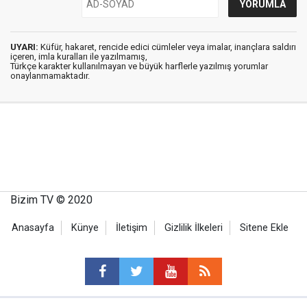
UYARI:
Küfür, hakaret, rencide edici cümleler veya imalar, inançlara saldırı
içeren, imla kuralları ile yazılmamış,
Türkçe karakter kullanılmayan ve büyük harflerle yazılmış yorumlar
onaylanmamaktadır.
Bizim TV © 2020
Anasayfa
Künye
İletişim
Gizlilik İlkeleri
Sitene Ekle