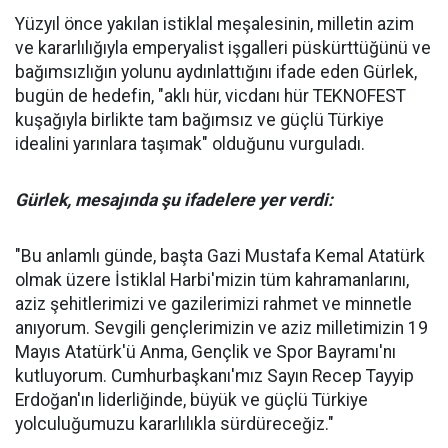
Yüzyıl önce yakılan istiklal meşalesinin, milletin azim
ve kararlılığıyla emperyalist işgalleri püskürttüğünü ve
bağımsızlığın yolunu aydınlattığını ifade eden Gürlek,
bugün de hedefin, "aklı hür, vicdanı hür TEKNOFEST
kuşağıyla birlikte tam bağımsız ve güçlü Türkiye
idealini yarınlara taşımak" olduğunu vurguladı.
Gürlek, mesajında şu ifadelere yer verdi:
"Bu anlamlı günde, başta Gazi Mustafa Kemal Atatürk
olmak üzere İstiklal Harbi'mizin tüm kahramanlarını,
aziz şehitlerimizi ve gazilerimizi rahmet ve minnetle
anıyorum. Sevgili gençlerimizin ve aziz milletimizin 19
Mayıs Atatürk'ü Anma, Gençlik ve Spor Bayramı'nı
kutluyorum. Cumhurbaşkanı'mız Sayın Recep Tayyip
Erdoğan'ın liderliğinde, büyük ve güçlü Türkiye
yolculuğumuzu kararlılıkla sürdüreceğiz."