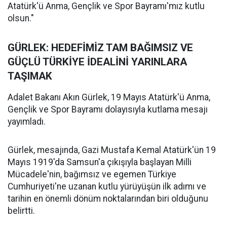
Atatürk'ü Anma, Gençlik ve Spor Bayramı'mız kutlu
olsun."
GÜRLEK: HEDEFİMİZ TAM BAĞIMSIZ VE
GÜÇLÜ TÜRKİYE İDEALİNİ YARINLARA
TAŞIMAK
Adalet Bakanı Akın Gürlek, 19 Mayıs Atatürk'ü Anma,
Gençlik ve Spor Bayramı dolayısıyla kutlama mesajı
yayımladı.
Gürlek, mesajında, Gazi Mustafa Kemal Atatürk'ün 19
Mayıs 1919'da Samsun'a çıkışıyla başlayan Milli
Mücadele'nin, bağımsız ve egemen Türkiye
Cumhuriyeti'ne uzanan kutlu yürüyüşün ilk adımı ve
tarihin en önemli dönüm noktalarından biri olduğunu
belirtti.