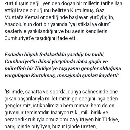
kurtuluşun değil, yeniden doğan bir milletin tarihe ilan
ettiği irade olduğunu belirten Kurtulmuş, Gazi
Mustafa Kemal önderliğinde başlayan yürüyüşün,
Anadolu'nun dört bir yanında "ya istiklal ya ölüm"
sesleriyle yankılandığını ve bu sesin kendilerini
Cumhuriyet'e taşıdığını ifade etti.
Ecdadın büyük fedakarlıkla yazdığı bu tarihi,
Cumhuriyet'in ikinci yüzyılında daha güçlü ve
müreffeh bir Türkiye'ye taşıyanın gençler olduğunu
vurgulayan Kurtulmuş, mesajında şunları kaydetti:
"Bilimde, sanatta ve sporda, dünya sahnesinde öne
çıkan başarılarıyla milletimizin geleceğini inşa eden
gençlerimiz, istikbalimizin hem mimarı hem de en
güvenilir teminatıdır. İnanıyoruz ki, milli birlik ve
beraberlik ruhuyla omuz omuza yürüyen bir Türkiye,
barış içinde büyüyen, huzur içinde üreten,