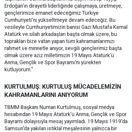
Erdoğan'ın dirayetli liderliğinde çalışmaya, üretmeye,
gençlerimize emanet edeceğimiz Türkiye
Cumhuriyeti'ni yükseltmeye devam edeceğiz. Bu
vesileyle Cumhuriyetimizin banisi Gazi Mustafa Kemal
Atatürk ve silah arkadaşları başta olmak üzere, bu
toprakları bize vatan yapan tüm kahramanlarımızı
rahmet ve minnetle anıyor, sevgili gençlerimiz başta
olmak üzere aziz milletimizin 19 Mayıs Atatürk'ü
Anma, Gençlik ve Spor Bayramı'nı yürekten
kutluyorum."
KURTULMUŞ: KURTULUŞ MÜCADELEMİZİN
KAHRAMANLARINI ANIYORUM
TBMM Başkanı Numan Kurtulmuş, sosyal medya
hesabından 19 Mayıs Atatürk'ü Anma, Gençlik ve Spor
Bayramı dolayısıyla mesaj yayımladı. 19 Mayıs 1919'da
Samsun'da yakılan istiklal meşalesinin yalnızca bir