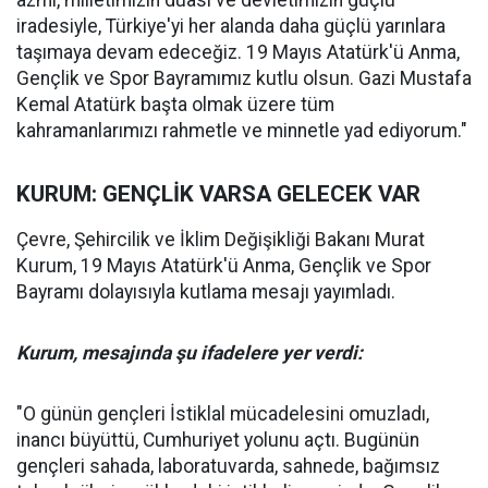
azmi, milletimizin duası ve devletimizin güçlü
iradesiyle, Türkiye'yi her alanda daha güçlü yarınlara
taşımaya devam edeceğiz. 19 Mayıs Atatürk'ü Anma,
Gençlik ve Spor Bayramımız kutlu olsun. Gazi Mustafa
Kemal Atatürk başta olmak üzere tüm
kahramanlarımızı rahmetle ve minnetle yad ediyorum."
KURUM: GENÇLİK VARSA GELECEK VAR
Çevre, Şehircilik ve İklim Değişikliği Bakanı Murat
Kurum, 19 Mayıs Atatürk'ü Anma, Gençlik ve Spor
Bayramı dolayısıyla kutlama mesajı yayımladı.
Kurum, mesajında şu ifadelere yer verdi:
"O günün gençleri İstiklal mücadelesini omuzladı,
inancı büyüttü, Cumhuriyet yolunu açtı. Bugünün
gençleri sahada, laboratuvarda, sahnede, bağımsız