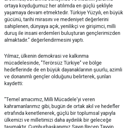
ortaya koyduğumuz her atılımda en güçlü şekliyle
yaşamaya devam etmektedir. Türkiye Yüzyılı, en büyük
gücünü, tarihi mirasını ve medeniyet değerlerini
sahiplenen, dünyaya açık, yenilikçi ve girişimci, milli
duruş ile insani erdemleri buluşturan gençlerimizden
almaktadır." değerlendirmesini yaptı.
Yılmaz, ülkenin demokrasi ve kalkınma
mücadelesinde, "Terörsüz Türkiye" ve bölge
hedeflerinde de en büyük dayanaklarının şuurlu, azimli
ve donanımlı gençler olduğunu belirterek, şunları
kaydetti:
"Temel amacımız, Milli Mücadele'yi veren
kahramanlarımız gibi, bugün de ortak akıl ve hedefler
etrafında kenetlenerek, güçlü bir toplumsal yapıyla
ülkemizi ve milletimizi daha aydınlık bir geleceğe
taşımaktır. Cumhurbaşkanımız Sayın Recep Tayyip