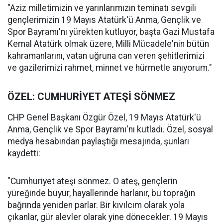
"Aziz milletimizin ve yarınlarımızın teminatı sevgili
gençlerimizin 19 Mayıs Atatürk'ü Anma, Gençlik ve
Spor Bayramı'nı yürekten kutluyor, başta Gazi Mustafa
Kemal Atatürk olmak üzere, Milli Mücadele'nin bütün
kahramanlarını, vatan uğruna can veren şehitlerimizi
ve gazilerimizi rahmet, minnet ve hürmetle anıyorum."
ÖZEL: CUMHURİYET ATEŞİ SÖNMEZ
CHP Genel Başkanı Özgür Özel, 19 Mayıs Atatürk'ü
Anma, Gençlik ve Spor Bayramı'nı kutladı. Özel, sosyal
medya hesabından paylaştığı mesajında, şunları
kaydetti:
"Cumhuriyet ateşi sönmez. O ateş, gençlerin
yüreğinde büyür, hayallerinde harlanır, bu toprağın
bağrında yeniden parlar. Bir kıvılcım olarak yola
çıkanlar, gür alevler olarak yine dönecekler. 19 Mayıs