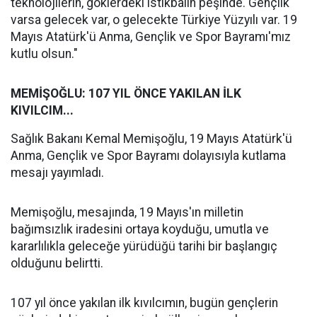
teknolojilerin, göklerdeki istikbalin peşinde. Gençlik
varsa gelecek var, o gelecekte Türkiye Yüzyılı var. 19
Mayıs Atatürk'ü Anma, Gençlik ve Spor Bayramı'mız
kutlu olsun."
MEMİŞOĞLU: 107 YIL ÖNCE YAKILAN İLK
KIVILCIM...
Sağlık Bakanı Kemal Memişoğlu, 19 Mayıs Atatürk'ü
Anma, Gençlik ve Spor Bayramı dolayısıyla kutlama
mesajı yayımladı.
Memişoğlu, mesajında, 19 Mayıs'ın milletin
bağımsızlık iradesini ortaya koyduğu, umutla ve
kararlılıkla geleceğe yürüdüğü tarihi bir başlangıç
olduğunu belirtti.
107 yıl önce yakılan ilk kıvılcımın, bugün gençlerin