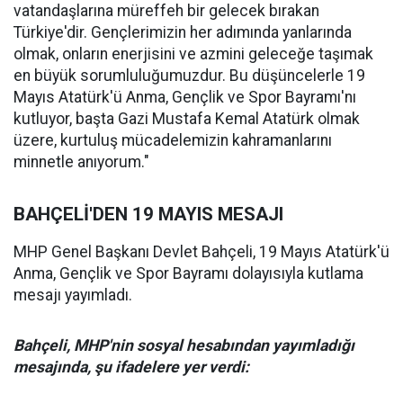
vatandaşlarına müreffeh bir gelecek bırakan
Türkiye'dir. Gençlerimizin her adımında yanlarında
olmak, onların enerjisini ve azmini geleceğe taşımak
en büyük sorumluluğumuzdur. Bu düşüncelerle 19
Mayıs Atatürk'ü Anma, Gençlik ve Spor Bayramı'nı
kutluyor, başta Gazi Mustafa Kemal Atatürk olmak
üzere, kurtuluş mücadelemizin kahramanlarını
minnetle anıyorum."
BAHÇELİ'DEN 19 MAYIS MESAJI
MHP Genel Başkanı Devlet Bahçeli, 19 Mayıs Atatürk'ü
Anma, Gençlik ve Spor Bayramı dolayısıyla kutlama
mesajı yayımladı.
Bahçeli, MHP'nin sosyal hesabından yayımladığı
mesajında, şu ifadelere yer verdi: