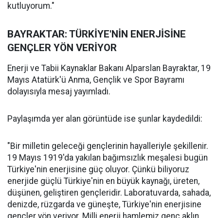
kutluyorum."
BAYRAKTAR: TÜRKİYE'NİN ENERJİSİNE
GENÇLER YÖN VERİYOR
Enerji ve Tabii Kaynaklar Bakanı Alparslan Bayraktar, 19
Mayıs Atatürk'ü Anma, Gençlik ve Spor Bayramı
dolayısıyla mesaj yayımladı.
Paylaşımda yer alan görüntüde ise şunlar kaydedildi:
"Bir milletin geleceği gençlerinin hayalleriyle şekillenir.
19 Mayıs 1919'da yakılan bağımsızlık meşalesi bugün
Türkiye'nin enerjisine güç oluyor. Çünkü biliyoruz
enerjide güçlü Türkiye'nin en büyük kaynağı, üreten,
düşünen, geliştiren gençleridir. Laboratuvarda, sahada,
denizde, rüzgarda ve güneşte, Türkiye'nin enerjisine
gençler yön veriyor. Milli enerji hamlemiz genç aklın,