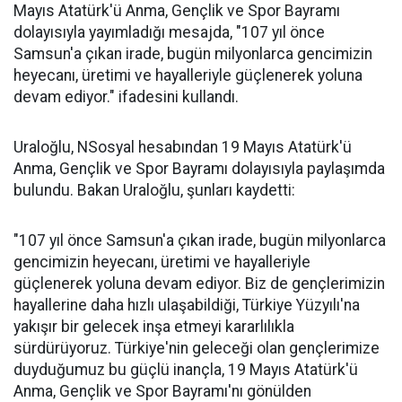
Mayıs Atatürk'ü Anma, Gençlik ve Spor Bayramı
dolayısıyla yayımladığı mesajda, "107 yıl önce
Samsun'a çıkan irade, bugün milyonlarca gencimizin
heyecanı, üretimi ve hayalleriyle güçlenerek yoluna
devam ediyor." ifadesini kullandı.
Uraloğlu, NSosyal hesabından 19 Mayıs Atatürk'ü
Anma, Gençlik ve Spor Bayramı dolayısıyla paylaşımda
bulundu. Bakan Uraloğlu, şunları kaydetti:
"107 yıl önce Samsun'a çıkan irade, bugün milyonlarca
gencimizin heyecanı, üretimi ve hayalleriyle
güçlenerek yoluna devam ediyor. Biz de gençlerimizin
hayallerine daha hızlı ulaşabildiği, Türkiye Yüzyılı'na
yakışır bir gelecek inşa etmeyi kararlılıkla
sürdürüyoruz. Türkiye'nin geleceği olan gençlerimize
duyduğumuz bu güçlü inançla, 19 Mayıs Atatürk'ü
Anma, Gençlik ve Spor Bayramı'nı gönülden