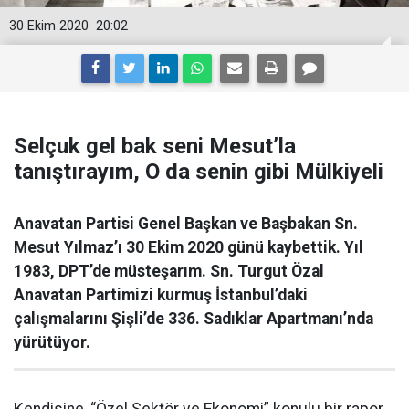
30 Ekim 2020
20:02
Selçuk gel bak seni Mesut’la
tanıştırayım, O da senin gibi Mülkiyeli
Anavatan Partisi Genel Başkan ve Başbakan Sn.
Mesut Yılmaz’ı 30 Ekim 2020 günü kaybettik. Yıl
1983, DPT’de müsteşarım. Sn. Turgut Özal
Anavatan Partimizi kurmuş İstanbul’daki
çalışmalarını Şişli’de 336. Sadıklar Apartmanı’nda
yürütüyor.