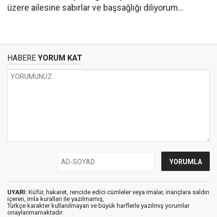
üzere ailesine sabırlar ve başsağlığı diliyorum…
HABERE
YORUM KAT
UYARI:
Küfür, hakaret, rencide edici cümleler veya imalar, inançlara saldırı
içeren, imla kuralları ile yazılmamış,
Türkçe karakter kullanılmayan ve büyük harflerle yazılmış yorumlar
onaylanmamaktadır.