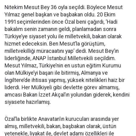
Nitekim Mesut Bey 36 oyla seçildi. Böylece Mesut
Yılmaz genel başkan ve başbakan oldu. 20 Ekim
1991seçimlerinden önce Özal beni çağırdı, ‘Hadi
bakalım senin zamanın geldi, planlamadan sonra
Türkiye’ye siyaset yolu ile milletvekili, bakan olarak
hizmet edeceksin. Ben Mesut’la görüştüm,
milletvekilliği müracaatını yap’ dedi. Mesut Bey’in
liderliğinde, ANAP İstanbul Milletvekili seçildim.
Mesut Yılmaz, Türkiye’nin en ustun eğitim Kurumu
olan Mülkiye’yi başarı ile bitirmiş, Almanya ve
İngiltere’de ihtisas yapmış, yüksek nitelikleri haiz bir
liderdi. Her Mülkiyeli gibi devlette görev almamış,
amcası Bakan İzzet Akçal’ın yolundan giderek, kendini
siyasete hazırlamış.
Özal’la birlikte Anavatan’ın kurucuları arasında yer
almış, milletvekili, bakan, başbakan olarak, üstün
yetenekle, liyakat ile, devlet adamı özellikleri ile