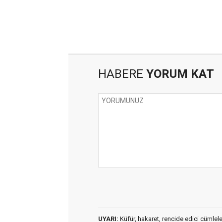
HABERE
YORUM KAT
UYARI:
Küfür, hakaret, rencide edici cümleler