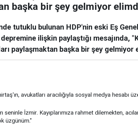
an başka bir şey gelmiyor eli
nde tutuklu bulunan HDP'nin eski Eş Gene
 depremine ilişkin paylaştığı mesajında, 
ları paylaşmaktan başka bir şey gelmiyor
rtaş'ın, avukatları aracılığıyla sosyal medya hesabı üz
m seninle İzmir. Kayıplarımıza rahmet dilemekten, acıl
ok üzgünüm."