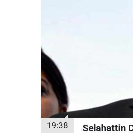
19:38
Selahattin 