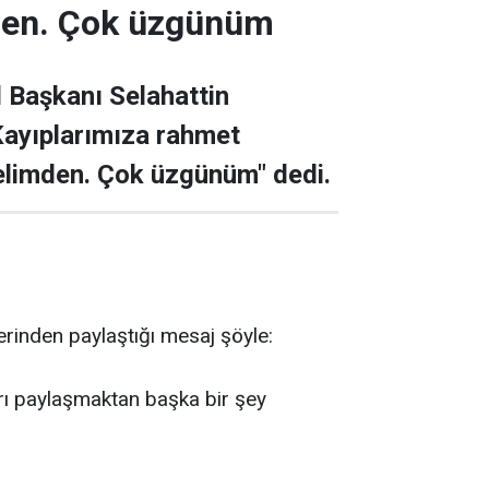
mden. Çok üzgünüm
l Başkanı Selahattin
"Kayıplarımıza rahmet
 elimden. Çok üzgünüm" dedi.
erinden paylaştığı mesaj şöyle:
arı paylaşmaktan başka bir şey