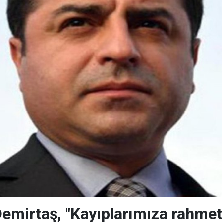
Demirtaş, "Kayıplarımıza rahmet 