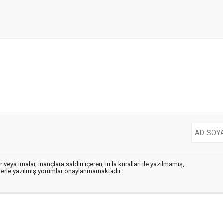
 veya imalar, inançlara saldırı içeren, imla kuralları ile yazılmamış,
flerle yazılmış yorumlar onaylanmamaktadır.