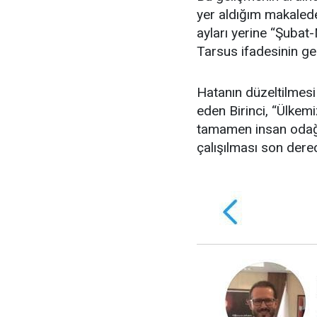
yer aldığım makalede
ayları yerine “Şubat
Tarsus ifadesinin geç
Hatanın düzeltilmesi
eden Birinci, “Ülke
tamamen insan odağı
çalışılması son dere