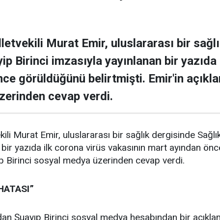
etvekili Murat Emir, uluslararası bir sağl
ip Birinci imzasıyla yayınlanan bir yazıda 
ce görüldüğünü belirtmişti. Emir'in açıkla
zerinden cevap verdi.
ili Murat Emir, uluslararası bir sağlık dergisinde Sağlı
 bir yazıda ilk corona virüs vakasının mart ayından önc
p Birinci sosyal medya üzerinden cevap verdi.
HATASI”
an Şuayıp Birinci sosyal medya hesabından bir açıklam