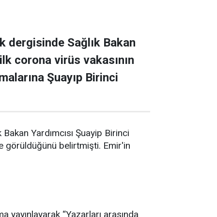
ık dergisinde Sağlık Bakan
ilk corona virüs vakasının
malarına Şuayıp Birinci
k Bakan Yardımcısı Şuayip Birinci
e görüldüğünü belirtmişti. Emir'in
a yayınlayarak “Yazarları arasında