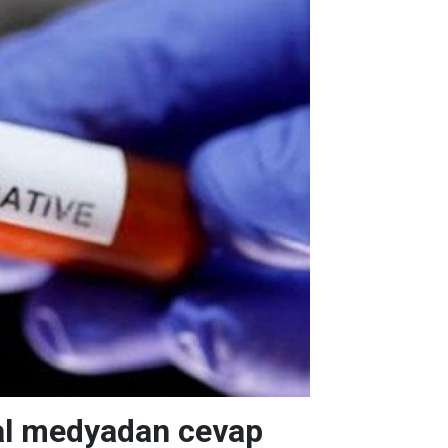
yal medyadan cevap