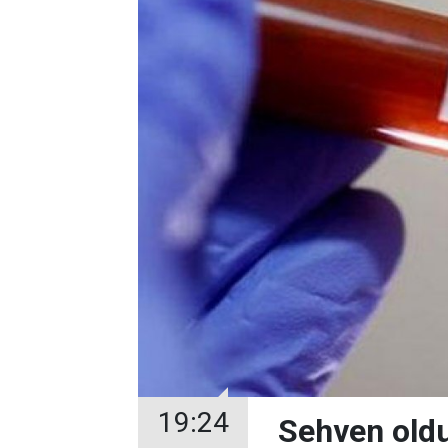
19:24
Sehven oldu