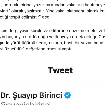
, sorumlu birinci yazar tarafından vakaların hastaneye 
-Mart” olarak yazılmıştır. Yine vaka lokasyonu olarak İ
tiği tespit edilmiştir” dedi.
 için dergi yayın kurulu ve editörüne düzelme metni ve 
mizin başarıyla sürdürdüğü ve dünyaya örnek olduğu Co
nda yürüttüğümüz çalışmaların, basit bir yazım hatası
ce üzücüdür” değerlendirmesini yaptı.