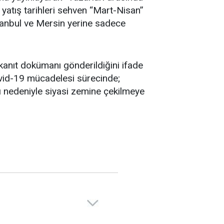
yatış tarihleri sehven “Mart-Nisan”
stanbul ve Mersin yerine sadece
kanıt dokümanı gönderildiğini ifade
vid-19 mücadelesi sürecinde;
 nedeniyle siyasi zemine çekilmeye