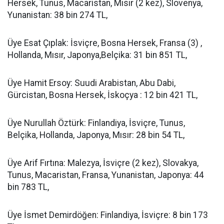
Hersek, Tunus, Macaristan, Mısır (2 kez), Slovenya,
Yunanistan: 38 bin 274 TL,
Üye Esat Çıplak: İsviçre, Bosna Hersek, Fransa (3) ,
Hollanda, Mısır, Japonya,Belçika: 31 bin 851 TL,
Üye Hamit Ersoy: Suudi Arabistan, Abu Dabi,
Gürcistan, Bosna Hersek, İskoçya : 12 bin 421 TL,
Üye Nurullah Öztürk: Finlandiya, İsviçre, Tunus,
Belçika, Hollanda, Japonya, Mısır: 28 bin 54 TL,
Üye Arif Fırtına: Malezya, İsviçre (2 kez), Slovakya,
Tunus, Macaristan, Fransa, Yunanistan, Japonya: 44
bin 783 TL,
Üye İsmet Demirdöğen: Finlandiya, İsviçre: 8 bin 173