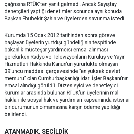
çağrısına RTÜK’ten yanıt gelmedi. Ancak Sayıştay
denetçileri yaptığı denetimler sonunda aynı konuda
Başkan Ebubekir Şahin ve üyelerden savunma istedi.
Kurumda 15 Ocak 2012 tarihinden sonra göreve
başlayan üyelerin yurtdışı gündeliğinin tespitinde
bakanlık müsteşar yardımcısı emsal alınması
gerekirken Radyo ve Televizyonların Kuruluş ve Yayın
Hizmetleri Hakkında Kanun’un yürürlükte olmayan
39’uncu maddesi çerçevesinde “en yüksek devlet
memuru” olan Cumhurbaşkanlığı İdari İşler Başkanı’nın
emsal alındığı görüldü. Düzenleyici ve denetleyici
kurumlar arasında bulunan RTÜK’ün üyelerinin mali
hakları ile sosyal hak ve yardımları kapsamında istisnai
bir durumunun olmamasına karşın ödeme yapıldığı
belirlendi.
ATANMADIK, SEÇİLDİK