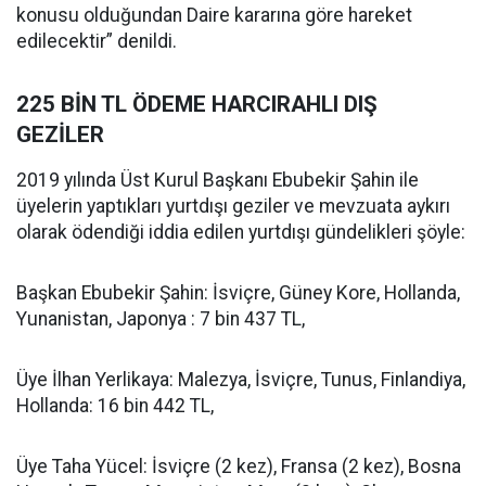
konusu olduğundan Daire kararına göre hareket
edilecektir” denildi.
225 BİN TL ÖDEME HARCIRAHLI DIŞ
GEZİLER
2019 yılında Üst Kurul Başkanı Ebubekir Şahin ile
üyelerin yaptıkları yurtdışı geziler ve mevzuata aykırı
olarak ödendiği iddia edilen yurtdışı gündelikleri şöyle:
Başkan Ebubekir Şahin: İsviçre, Güney Kore, Hollanda,
Yunanistan, Japonya : 7 bin 437 TL,
Üye İlhan Yerlikaya: Malezya, İsviçre, Tunus, Finlandiya,
Hollanda: 16 bin 442 TL,
Üye Taha Yücel: İsviçre (2 kez), Fransa (2 kez), Bosna