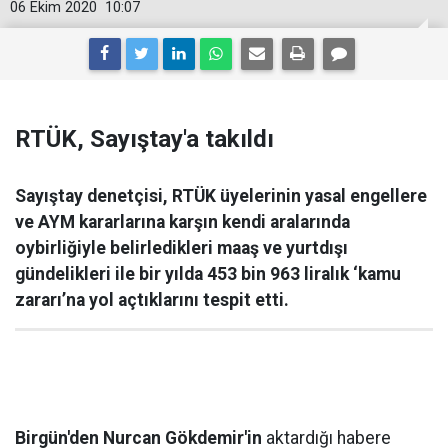
06 Ekim 2020
10:07
RTÜK, Sayıştay'a takıldı
Sayıştay denetçisi, RTÜK üyelerinin yasal engellere
ve AYM kararlarına karşın kendi aralarında
oybirliğiyle belirledikleri maaş ve yurtdışı
gündelikleri ile bir yılda 453 bin 963 liralık ‘kamu
zararı’na yol açtıklarını tespit etti.
Birgün'den Nurcan Gökdemir'in
aktardığı habere