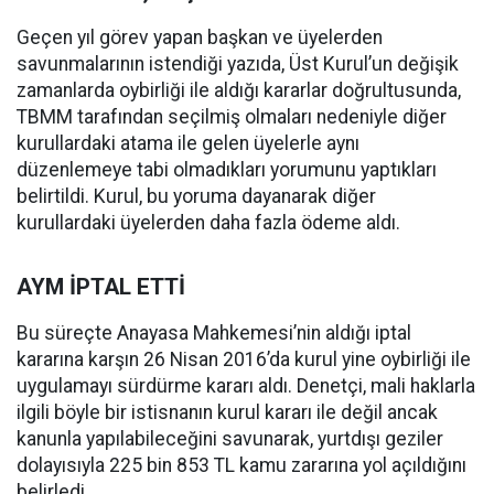
Geçen yıl görev yapan başkan ve üyelerden
savunmalarının istendiği yazıda, Üst Kurul’un değişik
zamanlarda oybirliği ile aldığı kararlar doğrultusunda,
TBMM tarafından seçilmiş olmaları nedeniyle diğer
kurullardaki atama ile gelen üyelerle aynı
düzenlemeye tabi olmadıkları yorumunu yaptıkları
belirtildi. Kurul, bu yoruma dayanarak diğer
kurullardaki üyelerden daha fazla ödeme aldı.
AYM İPTAL ETTİ
Bu süreçte Anayasa Mahkemesi’nin aldığı iptal
kararına karşın 26 Nisan 2016’da kurul yine oybirliği ile
uygulamayı sürdürme kararı aldı. Denetçi, mali haklarla
ilgili böyle bir istisnanın kurul kararı ile değil ancak
kanunla yapılabileceğini savunarak, yurtdışı geziler
dolayısıyla 225 bin 853 TL kamu zararına yol açıldığını
belirledi.