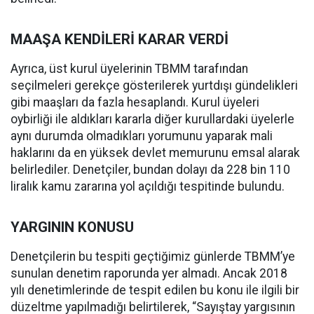
MAAŞA KENDİLERİ KARAR VERDİ
Ayrıca, üst kurul üyelerinin TBMM tarafından
seçilmeleri gerekçe gösterilerek yurtdışı gündelikleri
gibi maaşları da fazla hesaplandı. Kurul üyeleri
oybirliği ile aldıkları kararla diğer kurullardaki üyelerle
aynı durumda olmadıkları yorumunu yaparak mali
haklarını da en yüksek devlet memurunu emsal alarak
belirlediler. Denetçiler, bundan dolayı da 228 bin 110
liralık kamu zararına yol açıldığı tespitinde bulundu.
YARGININ KONUSU
Denetçilerin bu tespiti geçtiğimiz günlerde TBMM’ye
sunulan denetim raporunda yer almadı. Ancak 2018
yılı denetimlerinde de tespit edilen bu konu ile ilgili bir
düzeltme yapılmadığı belirtilerek, “Sayıştay yargısının