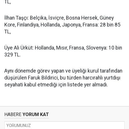
TL,
İlhan Taşçı: Belçika, İsviçre, Bosna Hersek, Güney
Kore, Finlandiya, Hollanda, Japonya, Fransa: 28 bin 85
TL,
Üye Ali Ürküt: Hollanda, Mısır, Fransa, Slovenya: 10 bin
329 TL.
Aynı dönemde görev yapan ve üyeliği kurul tarafından
düşürülen Faruk Bildirici, bu türden harcırahlı yurtdışı
seyahati kabul etmediği için listede yer almadı.
HABERE
YORUM KAT