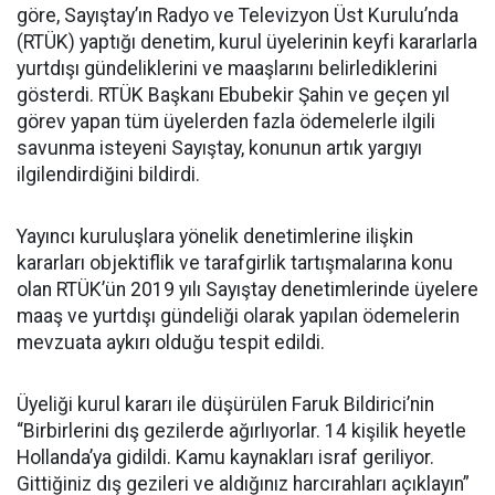
göre, Sayıştay’ın Radyo ve Televizyon Üst Kurulu’nda
(RTÜK) yaptığı denetim, kurul üyelerinin keyfi kararlarla
yurtdışı gündeliklerini ve maaşlarını belirlediklerini
gösterdi. RTÜK Başkanı Ebubekir Şahin ve geçen yıl
görev yapan tüm üyelerden fazla ödemelerle ilgili
savunma isteyeni Sayıştay, konunun artık yargıyı
ilgilendirdiğini bildirdi.
Yayıncı kuruluşlara yönelik denetimlerine ilişkin
kararları objektiflik ve tarafgirlik tartışmalarına konu
olan RTÜK’ün 2019 yılı Sayıştay denetimlerinde üyelere
maaş ve yurtdışı gündeliği olarak yapılan ödemelerin
mevzuata aykırı olduğu tespit edildi.
Üyeliği kurul kararı ile düşürülen Faruk Bildirici’nin
“Birbirlerini dış gezilerde ağırlıyorlar. 14 kişilik heyetle
Hollanda’ya gidildi. Kamu kaynakları israf geriliyor.
Gittiğiniz dış gezileri ve aldığınız harcırahları açıklayın”