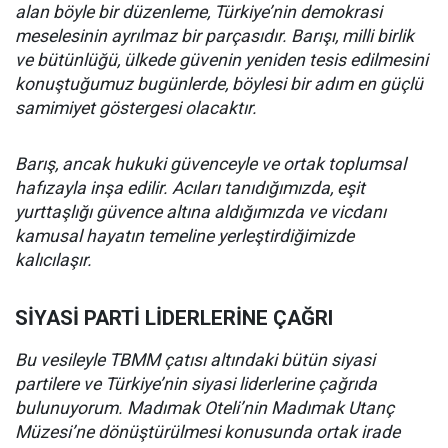
alan böyle bir düzenleme, Türkiye’nin demokrasi
meselesinin ayrılmaz bir parçasıdır. Barışı, milli birlik
ve bütünlüğü, ülkede güvenin yeniden tesis edilmesini
konuştuğumuz bugünlerde, böylesi bir adım en güçlü
samimiyet göstergesi olacaktır.
Barış, ancak hukuki güvenceyle ve ortak toplumsal
hafızayla inşa edilir. Acıları tanıdığımızda, eşit
yurttaşlığı güvence altına aldığımızda ve vicdanı
kamusal hayatın temeline yerleştirdiğimizde
kalıcılaşır.
SİYASİ PARTİ LİDERLERİNE ÇAĞRI
Bu vesileyle TBMM çatısı altındaki bütün siyasi
partilere ve Türkiye’nin siyasi liderlerine çağrıda
bulunuyorum. Madımak Oteli’nin Madımak Utanç
Müzesi’ne dönüştürülmesi konusunda ortak irade