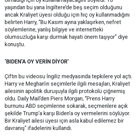
olmadığı için oy kullanamayacağını söyledi. 18
yaşından bu yana İngiltere’de beş seçim olduğunu
ancak Kraliyet üyesi olduğu için hiç oy kullanmadığını
belirten Harry, “Bu Kasım ayına yaklaşırken, nefret
söylemlerine, yanlış bilgiye ve internetteki
olumsuzluğa karşı durmak hayati önem taşıyor” diye
konuştu.
‘BIDEN’A OY VERİN DİYOR’
Çiftin bu videosu İngiliz medyasında tepkilere yol açtı.
Harry ve Meghan’ın seçimlerle ilgili mesajları, Kraliyet
ailesinin apolitik duruşuyla ilgili protokolü çiğnemiş
oldu. Daily Mail’den Piers Morgan, “Prens Harry
burnunu ABD seçimlerine sokarak, seçmenlere açık
şekilde Trump’a karşı Biden’a oy vermelerini söylüyor.
Bir Kraliyet ailesi üyesi için asla kabul edilemez bir
davranış” ifadelerini kullandı.