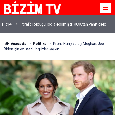
11:14
İtirafçı olduğu iddia edilmişti: ROK'tan yanıt geldi
Anasayfa
Politika
Prens Harry ve eşi Meghan, Joe
Biden için oy istedi. Ingilizler şaşkın.