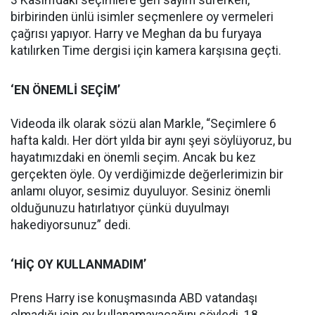
3 Kasım’daki seçimlere geri sayım sürerken,
birbirinden ünlü isimler seçmenlere oy vermeleri
çağrısı yapıyor. Harry ve Meghan da bu furyaya
katılırken Time dergisi için kamera karşısına geçti.
‘EN ÖNEMLİ SEÇİM’
Videoda ilk olarak sözü alan Markle, “Seçimlere 6
hafta kaldı. Her dört yılda bir aynı şeyi söylüyoruz, bu
hayatımızdaki en önemli seçim. Ancak bu kez
gerçekten öyle. Oy verdiğimizde değerlerimizin bir
anlamı oluyor, sesimiz duyuluyor. Sesiniz önemli
olduğunuzu hatırlatıyor çünkü duyulmayı
hakediyorsunuz” dedi.
‘HİÇ OY KULLANMADIM’
Prens Harry ise konuşmasında ABD vatandaşı