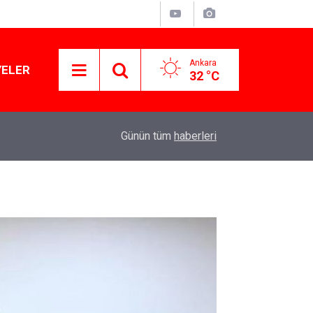
Ankara
YELER
32 °C
11:03
Lüks yok, şatafat yok: YENİ Parti kapılarını açtı
Günün tüm
haberleri