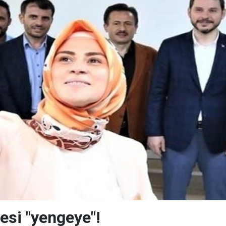
lesi "yengeye"!