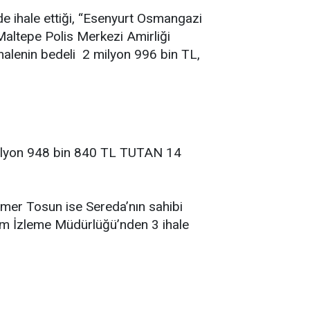
de ihale ettiği, “Esenyurt Osmangazi
“Maltepe Polis Merkezi Amirliği
 ihalenin bedeli 2 milyon 996 bin TL,
milyon 948 bin 840 TL TUTAN 14
 Ömer Tosun ise Sereda’nın sahibi
rım İzleme Müdürlüğü’nden 3 ihale