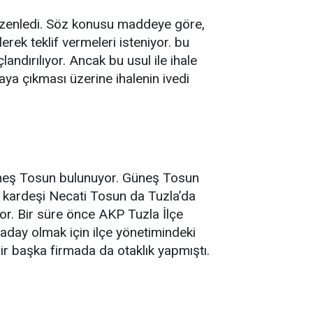
 düzenledi. Söz konusu maddeye göre,
rek teklif vermeleri isteniyor. bu
andırılıyor. Ancak bu usul ile ihale
aya çıkması üzerine ihalenin ivedi
Güneş Tosun bulunuyor. Güneş Tosun
 kardeşi Necati Tosun da Tuzla’da
or. Bir süre önce AKP Tuzla İlçe
aday olmak için ilçe yönetimindeki
ir başka firmada da otaklık yapmıştı.