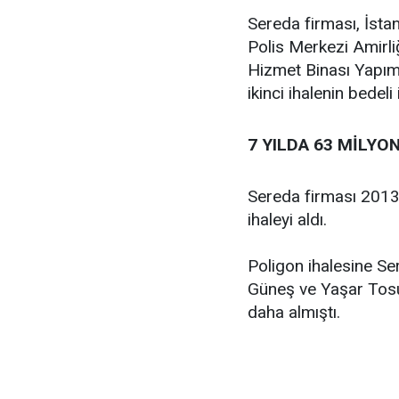
Sereda firması, İsta
Polis Merkezi Amirliğ
Hizmet Binası Yapım İ
ikinci ihalenin bedeli
7 YILDA 63 MİLYON
Sereda firması 2013
ihaleyi aldı.
Poligon ihalesine Ser
Güneş ve Yaşar Tosun
daha almıştı.