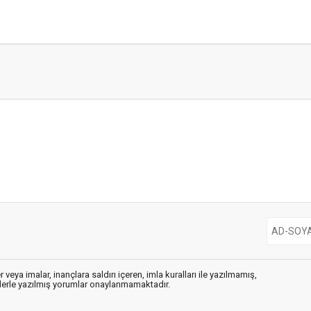
 veya imalar, inançlara saldırı içeren, imla kuralları ile yazılmamış,
flerle yazılmış yorumlar onaylanmamaktadır.