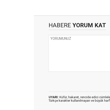
HABERE
YORUM KAT
UYARI:
Küfür, hakaret, rencide edici cümleler
Türkçe karakter kullanılmayan ve büyük har