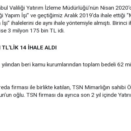
nbul Valiliği Yatırım İzleme Müdürlüğü’nün Nisan 2020'
i Yapım İşi” ve geçtiğimiz Aralık 2019'da ihale ettiği 
şi” ihalelerini de aynı ihale yöntemiyle almıştı. Birinci
 ise 3 milyon 175 bin TL idi.
 TL'LİK 14 İHALE ALDI
 yılından beri kamu kurumlarından toplam bedeli 62 
eda firması ile birlikte katılan, TSN Mimarlığın sahibi
’un oğlu. TSN firması da ayrıca son 2 yıl içinde Yatı