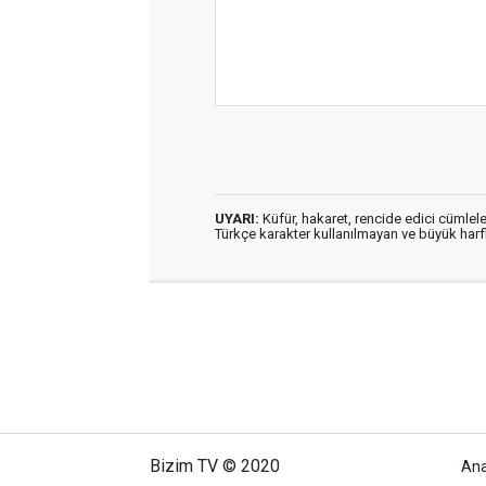
UYARI:
Küfür, hakaret, rencide edici cümleler
Türkçe karakter kullanılmayan ve büyük har
Bizim TV © 2020
An