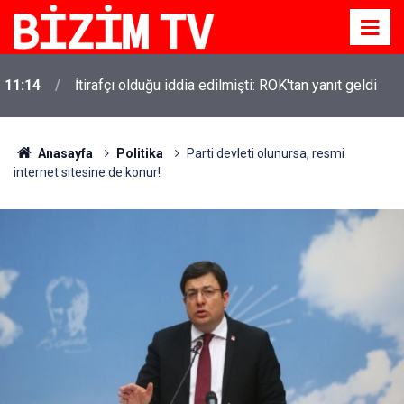
11:14
İtirafçı olduğu iddia edilmişti: ROK'tan yanıt geldi
Anasayfa
Politika
Parti devleti olunursa, resmi
internet sitesine de konur!