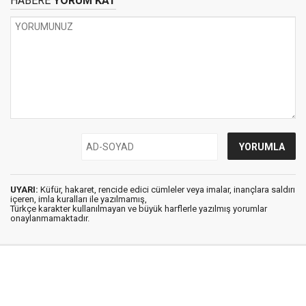
HABERE
YORUM KAT
UYARI:
Küfür, hakaret, rencide edici cümleler veya imalar, inançlara saldırı
içeren, imla kuralları ile yazılmamış,
Türkçe karakter kullanılmayan ve büyük harflerle yazılmış yorumlar
onaylanmamaktadır.