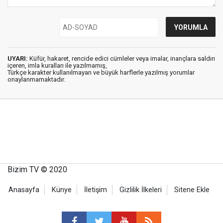
UYARI:
Küfür, hakaret, rencide edici cümleler veya imalar, inançlara saldırı
içeren, imla kuralları ile yazılmamış,
Türkçe karakter kullanılmayan ve büyük harflerle yazılmış yorumlar
onaylanmamaktadır.
Bizim TV © 2020
Anasayfa
Künye
İletişim
Gizlilik İlkeleri
Sitene Ekle