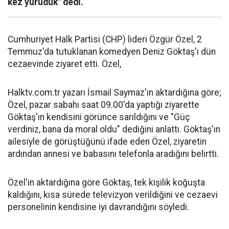
kez yürüdük" dedi.
Cumhuriyet Halk Partisi (CHP) lideri Özgür Özel, 2
Temmuz'da tutuklanan komedyen Deniz Göktaş'ı dün
cezaevinde ziyaret etti. Özel,
Halktv.com.tr yazarı İsmail Saymaz'ın aktardığına göre;
Özel, pazar sabahı saat 09.00'da yaptığı ziyarette
Göktaş'ın kendisini görünce sarıldığını ve "Güç
verdiniz, bana da moral oldu" dediğini anlattı. Göktaş'ın
ailesiyle de görüştüğünü ifade eden Özel, ziyaretin
ardından annesi ve babasını telefonla aradığını belirtti.
Özel'in aktardığına göre Göktaş, tek kişilik koğuşta
kaldığını, kısa sürede televizyon verildiğini ve cezaevi
personelinin kendisine iyi davrandığını söyledi.