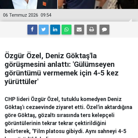
06 Temmuz 2026
09:54
Özgür Özel, Deniz Göktaş'la
görüşmesini anlattı: 'Gülümseyen
görüntümü vermemek için 4-5 kez
yürüttüler'
CHP lideri Özgür Özel, tutuklu komedyen Deniz
Göktaş'ı cezaevinde ziyaret etti. Özel'in aktardığına
göre Göktaş, gözaltı sırasında ters kelepçeli
görüntülerinin tekrar tekrar çektirildiğini
belirterek, "Film platosu gibiydi. Aynı sahneyi 4-5