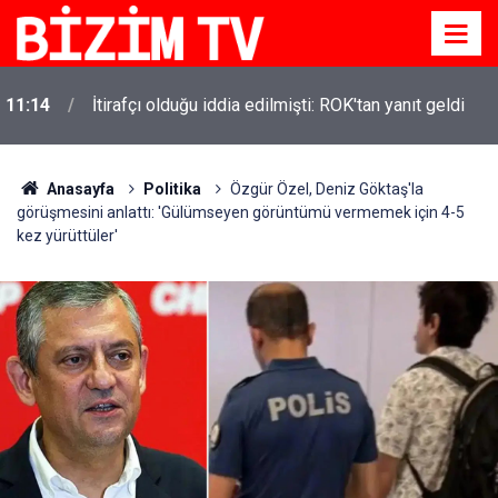
11:14
İtirafçı olduğu iddia edilmişti: ROK'tan yanıt geldi
Anasayfa
Politika
Özgür Özel, Deniz Göktaş'la
görüşmesini anlattı: 'Gülümseyen görüntümü vermemek için 4-5
kez yürüttüler'