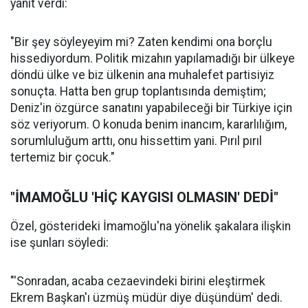
yanıt verdi:
"Bir şey söyleyeyim mi? Zaten kendimi ona borçlu
hissediyordum. Politik mizahın yapılamadığı bir ülkeye
döndü ülke ve biz ülkenin ana muhalefet partisiyiz
sonuçta. Hatta ben grup toplantısında demiştim;
Deniz'in özgürce sanatını yapabileceği bir Türkiye için
söz veriyorum. O konuda benim inancım, kararlılığım,
sorumluluğum arttı, onu hissettim yani. Pırıl pırıl
tertemiz bir çocuk."
"İMAMOĞLU 'HİÇ KAYGISI OLMASIN' DEDİ"
Özel, gösterideki İmamoğlu'na yönelik şakalara ilişkin
ise şunları söyledi:
"'Sonradan, acaba cezaevindeki birini eleştirmek
Ekrem Başkan'ı üzmüş müdür diye düşündüm' dedi.