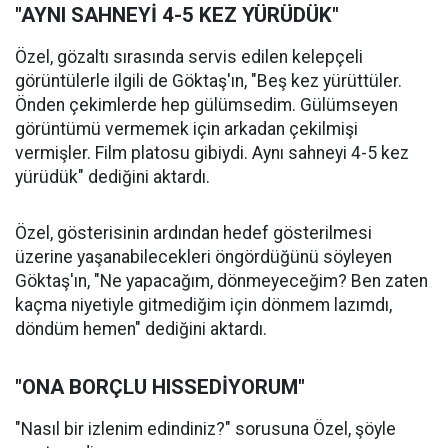
"AYNI SAHNEYİ 4-5 KEZ YÜRÜDÜK"
Özel, gözaltı sırasında servis edilen kelepçeli
görüntülerle ilgili de Göktaş'ın, "Beş kez yürüttüler.
Önden çekimlerde hep gülümsedim. Gülümseyen
görüntümü vermemek için arkadan çekilmişi
vermişler. Film platosu gibiydi. Aynı sahneyi 4-5 kez
yürüdük" dediğini aktardı.
Özel, gösterisinin ardından hedef gösterilmesi
üzerine yaşanabilecekleri öngördüğünü söyleyen
Göktaş'ın, "Ne yapacağım, dönmeyeceğim? Ben zaten
kaçma niyetiyle gitmediğim için dönmem lazımdı,
döndüm hemen" dediğini aktardı.
"ONA BORÇLU HISSEDİYORUM"
"Nasıl bir izlenim edindiniz?" sorusuna Özel, şöyle