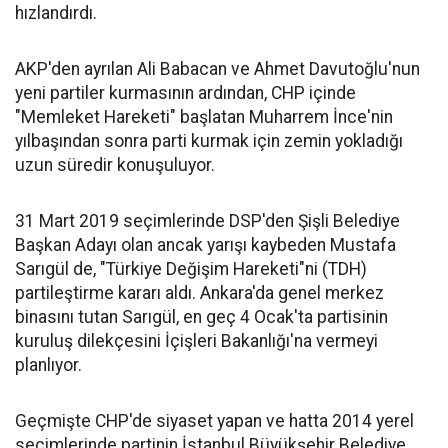
hızlandırdı.
AKP'den ayrılan Ali Babacan ve Ahmet Davutoğlu'nun
yeni partiler kurmasının ardından, CHP içinde
"Memleket Hareketi" başlatan Muharrem İnce'nin
yılbaşından sonra parti kurmak için zemin yokladığı
uzun süredir konuşuluyor.
31 Mart 2019 seçimlerinde DSP'den Şişli Belediye
Başkan Adayı olan ancak yarışı kaybeden Mustafa
Sarıgül de, "Türkiye Değişim Hareketi"ni (TDH)
partileştirme kararı aldı. Ankara'da genel merkez
binasını tutan Sarıgül, en geç 4 Ocak'ta partisinin
kuruluş dilekçesini İçişleri Bakanlığı'na vermeyi
planlıyor.
Geçmişte CHP'de siyaset yapan ve hatta 2014 yerel
seçimlerinde partinin İstanbul Büyükşehir Belediye