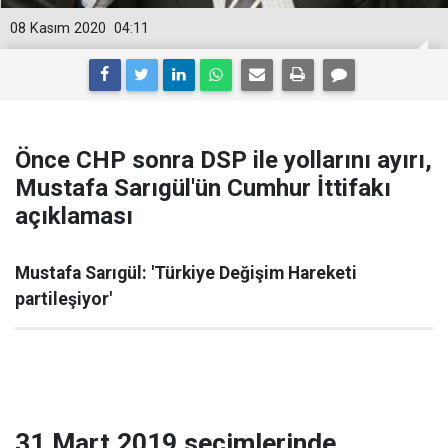
08 Kasım 2020
04:11
Önce CHP sonra DSP ile yollarını ayırı,
Mustafa Sarıgül'ün Cumhur İttifakı
açıklaması
Mustafa Sarıgül: 'Türkiye Değişim Hareketi
partileşiyor'
31 Mart 2019 seçimlerinde