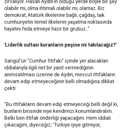
zırvalıyor. Hasan Aydın'ın olduğu yerde böyle bir şey
olabilir mi, olma ihtimali olabilir mi, olamaz. Biz
demokrat, Atatürk ilkelerine bağlı, çağdaş, laik
cumhuriyetin temel ilkelerini yaşatma noktasında
hayatını feda etmeye hazır bir grubuz.."
'
Liderlik sultası kuranların peşine mi takılacağız?
'
Sarıgül'ün "Cumhur İttifakı" içinde yer alacakları
iddialarıyla ilgili net bir yanıt vermediğinin
anımsatılması üzerine de Aydın, mevcut ittifakların
devam edip etmeyeceğinin belli olmadığına dikkat
çekti:
"Bu ittifakların devam edip etmeyeceği belli değil ki,
bunların birisinde niye kendimizi konumlandıralım.
Belki ben ittifak önderliği yapacağım. Hem iddialı
çıkacağım, diyeceğiz; 'Türkiye iyiye gitmiyor,