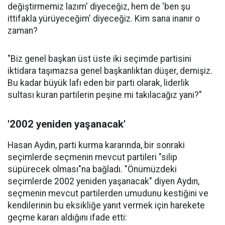
değiştirmemiz lazım' diyeceğiz, hem de 'ben şu
ittifakla yürüyeceğim' diyeceğiz. Kim sana inanır o
zaman?
"Biz genel başkan üst üste iki seçimde partisini
iktidara taşımazsa genel başkanlıktan düşer, demişiz.
Bu kadar büyük lafı eden bir parti olarak, liderlik
sultası kuran partilerin peşine mi takılacağız yani?"
'2002 yeniden yaşanacak'
Hasan Aydın, parti kurma kararında, bir sonraki
seçimlerde seçmenin mevcut partileri "silip
süpürecek olması"na bağladı. "Önümüzdeki
seçimlerde 2002 yeniden yaşanacak" diyen Aydın,
seçmenin mevcut partilerden umudunu kestiğini ve
kendilerinin bu eksikliğe yanıt vermek için harekete
geçme kararı aldığını ifade etti: