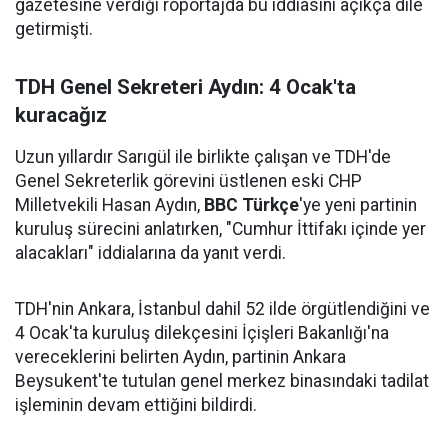
gazetesine verdiği röportajda bu iddiasını açıkça dile
getirmişti.
TDH Genel Sekreteri Aydın: 4 Ocak'ta
kuracağız
Uzun yıllardır Sarıgül ile birlikte çalışan ve TDH'de
Genel Sekreterlik görevini üstlenen eski CHP
Milletvekili Hasan Aydın,
BBC Türkçe
'ye yeni partinin
kuruluş sürecini anlatırken, "Cumhur İttifakı içinde yer
alacakları" iddialarına da yanıt verdi.
TDH'nin Ankara, İstanbul dahil 52 ilde örgütlendiğini ve
4 Ocak'ta kuruluş dilekçesini İçişleri Bakanlığı'na
vereceklerini belirten Aydın, partinin Ankara
Beysukent'te tutulan genel merkez binasındaki tadilat
işleminin devam ettiğini bildirdi.