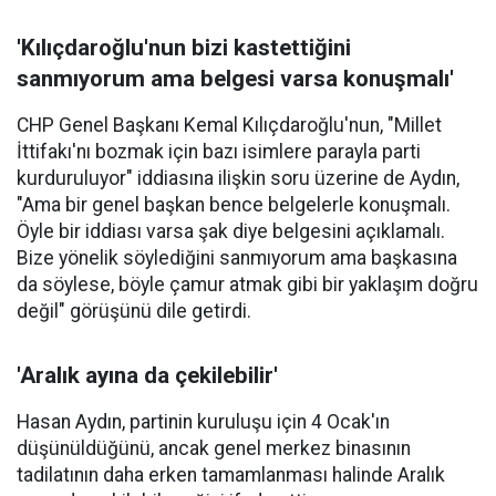
'Kılıçdaroğlu'nun bizi kastettiğini
sanmıyorum ama belgesi varsa konuşmalı'
CHP Genel Başkanı Kemal Kılıçdaroğlu'nun, "Millet
İttifakı'nı bozmak için bazı isimlere parayla parti
kurduruluyor" iddiasına ilişkin soru üzerine de Aydın,
"Ama bir genel başkan bence belgelerle konuşmalı.
Öyle bir iddiası varsa şak diye belgesini açıklamalı.
Bize yönelik söylediğini sanmıyorum ama başkasına
da söylese, böyle çamur atmak gibi bir yaklaşım doğru
değil" görüşünü dile getirdi.
'Aralık ayına da çekilebilir'
Hasan Aydın, partinin kuruluşu için 4 Ocak'ın
düşünüldüğünü, ancak genel merkez binasının
tadilatının daha erken tamamlanması halinde Aralık