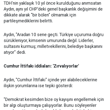
TDH'nin yaklaşık 10 yıl önce kurulduğunu anımsatan
Aydın, aynı yıl CHP'deki genel başkanlık değişimini de
dikkate alarak "bir bölen" olmamak için
partileşmediklerini belirtti.
Aydın, "Aradan 10 sene geçti. Türkiye uçuruma doğru
sürükleniyor, kimsenin umurunda değil. Liderler,
sultasını kurmuş; milletvekillerini, belediye başkanını
atıyor" dedi.
Cumhur İttifakı iddiaları:
'
Zırvalıyorlar
'
Aydın, "Cumhur İttifakı" içinde yer alabileceklerine
ilişkin yorumlarına ise tepki gösterdi:
"Demokrat kesimden bize oy kayışını engellemek için
bir algı oluşturmaya çalışıyorlar. Bunu söyleyenler