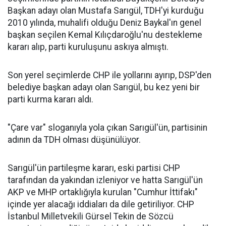
Başkan adayı olan Mustafa Sarıgül, TDH'yi kurduğu
2010 yılında, muhalifi olduğu Deniz Baykal'ın genel
başkan seçilen Kemal Kılıçdaroğlu'nu destekleme
kararı alıp, parti kuruluşunu askıya almıştı.
Son yerel seçimlerde CHP ile yollarını ayırıp, DSP'den
belediye başkan adayı olan Sarıgül, bu kez yeni bir
parti kurma kararı aldı.
"Çare var" sloganıyla yola çıkan Sarıgül'ün, partisinin
adının da TDH olması düşünülüyor.
Sarıgül'ün partileşme kararı, eski partisi CHP
tarafından da yakından izleniyor ve hatta Sarıgül'ün
AKP ve MHP ortaklığıyla kurulan "Cumhur İttifakı"
içinde yer alacağı iddiaları da dile getiriliyor. CHP
İstanbul Milletvekili Gürsel Tekin de Sözcü