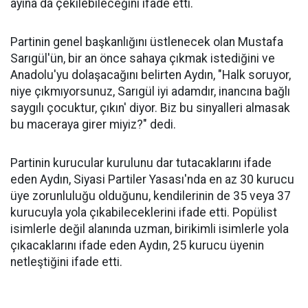
ayına da çekilebileceğini ifade etti.
Partinin genel başkanlığını üstlenecek olan Mustafa
Sarıgül'ün, bir an önce sahaya çıkmak istediğini ve
Anadolu'yu dolaşacağını belirten Aydın, "Halk soruyor,
niye çıkmıyorsunuz, Sarıgül iyi adamdır, inancına bağlı
saygılı çocuktur, çıkın' diyor. Biz bu sinyalleri almasak
bu maceraya girer miyiz?" dedi.
Partinin kurucular kurulunu dar tutacaklarını ifade
eden Aydın, Siyasi Partiler Yasası'nda en az 30 kurucu
üye zorunluluğu olduğunu, kendilerinin de 35 veya 37
kurucuyla yola çıkabileceklerini ifade etti. Popülist
isimlerle değil alanında uzman, birikimli isimlerle yola
çıkacaklarını ifade eden Aydın, 25 kurucu üyenin
netleştiğini ifade etti.