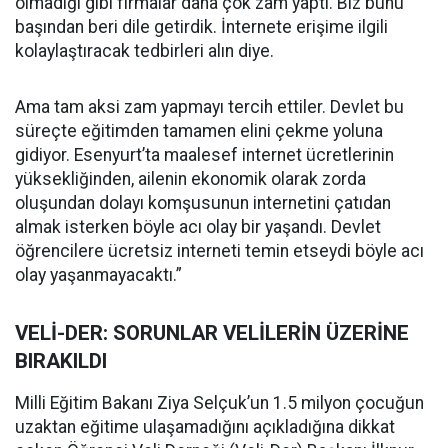
olmadığı gibi firmalar daha çok zam yaptı. Biz bunu
başından beri dile getirdik. İnternete erişime ilgili
kolaylaştıracak tedbirleri alın diye.
Ama tam aksi zam yapmayı tercih ettiler. Devlet bu
süreçte eğitimden tamamen elini çekme yoluna
gidiyor. Esenyurt’ta maalesef internet ücretlerinin
yüksekliğinden, ailenin ekonomik olarak zorda
oluşundan dolayı komşusunun internetini çatıdan
almak isterken böyle acı olay bir yaşandı. Devlet
öğrencilere ücretsiz interneti temin etseydi böyle acı
olay yaşanmayacaktı.”
VELİ-DER: SORUNLAR VELİLERİN ÜZERİNE
BIRAKILDI
Milli Eğitim Bakanı Ziya Selçuk’un 1.5 milyon çocuğun
uzaktan eğitime ulaşamadığını açıkladığına dikkat