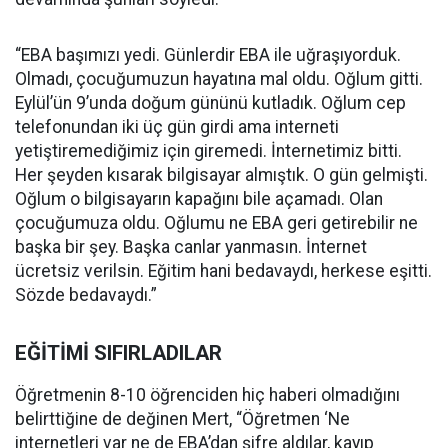
“EBA başımızı yedi. Günlerdir EBA ile uğraşıyorduk.
Olmadı, çocuğumuzun hayatına mal oldu. Oğlum gitti.
Eylül’ün 9’unda doğum gününü kutladık. Oğlum cep
telefonundan iki üç gün girdi ama interneti
yetiştiremediğimiz için giremedi. İnternetimiz bitti.
Her şeyden kısarak bilgisayar almıştık. O gün gelmişti.
Oğlum o bilgisayarın kapağını bile açamadı. Olan
çocuğumuza oldu. Oğlumu ne EBA geri getirebilir ne
başka bir şey. Başka canlar yanmasın. İnternet
ücretsiz verilsin. Eğitim hani bedavaydı, herkese eşitti.
Sözde bedavaydı.”
EĞİTİMİ SIFIRLADILAR
Öğretmenin 8-10 öğrenciden hiç haberi olmadığını
belirttiğine de değinen Mert, “Öğretmen ‘Ne
internetleri var ne de EBA’dan şifre aldılar, kayıp