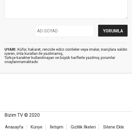
UYARI:
Küfür, hakaret, rencide edici cümleler veya imalar, inançlara saldırı
içeren, imla kuralları ile yazılmamış,
Türkçe karakter kullanılmayan ve büyük harflerle yazılmış yorumlar
onaylanmamaktadır.
Bizim TV © 2020
Anasayfa
Künye
İletişim
Gizlilik İlkeleri
Sitene Ekle