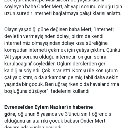
söyleyen baba Önder Mert, alt yapı sorunu olduğu için
uzun süredir interneti bağlatmaya çalıştıklarını anlattı.
Olayın yaşadığı güne değinen baba Mert, “İnterneti
devletin vermeyişinden dolayı, bizim de kendi
internetimiz olmayışından dolayı kısa süreliğine
komşudan interneti çekmek için çatıya çıktım. Çünkü
‘Alt yapı sorunu olduğu internetin on gün sonra
kurulacağını’ söylediler. Oğlum derslerden geri
kaldığını söyledi. Çok ısrar etti. Komşu ile konuştum
çatıya çıktım, o da arkamdan gelmiş tabii daha sekiz
yaşında bir çocuk. Ben uğraşırken o da havalandırma
boşluğuna düşüyor” ifadelerini kullandı.
Evrensel'den Eylem Nazlıer'in haberine
göre,
oğlunun 8 yaşında ve 3’üncü sınıf öğrencisi
olduğunu anlatan iki çocuk babası Önder Mert
devamında şunları söyledi: