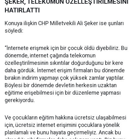
ŞEKER, TELEKOMUN ÖZELLEŞTİRİLMESİNİ
HATIRLATTI
Konuya ilişkin CHP Milletvekili Ali Şeker ise şunları
söyledi:
“İnternete erişmek için bir çocuk öldü diyebiliriz. Bu
dönemde, internet çağında telekomun
özelleştirilmesinin sıkıntılar doğurduğunu bir kere
daha gördük. İnternet erişim firmaları bu dönemde
bırakın indirim yapmayı çok yüksek zamlar yaptılar.
Böylesi bir dönemde devletin herkesin uzaktan
eğitime erişebilmesi için bir düzenleme yapması
gerekiyordu.
Ve çocukların eğitim hakkına ücretsiz ulaşabilmesi
için, ücretsiz internet erişimini çocuklara yönelik
planlamalı ve bunu hayata geçirmeliyiz. Ancak bu