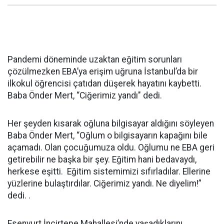
Pandemi döneminde uzaktan eğitim sorunları
çözülmezken EBA’ya erişim uğruna İstanbul’da bir
ilkokul öğrencisi çatıdan düşerek hayatını kaybetti.
Baba Önder Mert, “Ciğerimiz yandı" dedi.
Her şeyden kısarak oğluna bilgisayar aldığını söyleyen
Baba Önder Mert, “Oğlum o bilgisayarın kapağını bile
açamadı. Olan çocuğumuza oldu. Oğlumu ne EBA geri
getirebilir ne başka bir şey. Eğitim hani bedavaydı,
herkese eşitti. Eğitim sistemimizi sıfırladılar. Ellerine
yüzlerine bulaştırdılar. Ciğerimiz yandı. Ne diyelim!”
dedi. .
Esenyurt İncirtepe Mahallesi’nde yaşadıklarını