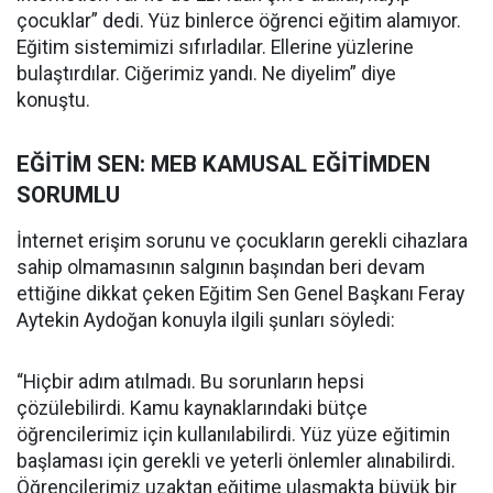
çocuklar” dedi. Yüz binlerce öğrenci eğitim alamıyor.
Eğitim sistemimizi sıfırladılar. Ellerine yüzlerine
bulaştırdılar. Ciğerimiz yandı. Ne diyelim” diye
konuştu.
EĞİTİM SEN: MEB KAMUSAL EĞİTİMDEN
SORUMLU
İnternet erişim sorunu ve çocukların gerekli cihazlara
sahip olmamasının salgının başından beri devam
ettiğine dikkat çeken Eğitim Sen Genel Başkanı Feray
Aytekin Aydoğan konuyla ilgili şunları söyledi:
“Hiçbir adım atılmadı. Bu sorunların hepsi
çözülebilirdi. Kamu kaynaklarındaki bütçe
öğrencilerimiz için kullanılabilirdi. Yüz yüze eğitimin
başlaması için gerekli ve yeterli önlemler alınabilirdi.
Öğrencilerimiz uzaktan eğitime ulaşmakta büyük bir