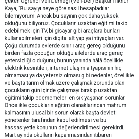
çeken Öğrenci Veli Derneği (Veli-Der) Başkanı İlknur
Kaya, “Bu sayıyı neye göre nasıl hesapladılar
bilemiyorum. Ancak bu sayının çok daha yüksek
olduğunu biliyoruz. Çocukların uzaktan eğitimi takip
edebilmek için TV, bilgisayar gibi araçlara bunları
kullanabilmeleri için digital alt yapıya ihtiyaçları var.
Çoğu durumda evlerde sınırlı araç gereç olduğunu
birden fazla çocuğun olduğu ailelerde araç gereç
yetersizliği olduğunu, bunun yanında hâlâ özellikle
elektrik kesintileri, internet ulaşım altyapısının hiç
olmaması ya da yetersiz olması gibi nedenler, özellikle
ve başta tarım olmak üzere çalışmak zorunda olan
çocukların gün içinde çalışmayı bırakıp uzaktan
eğitimi takip edememeleri en sık yaşanan sorunlar.
Öncelikle çocukların eğitim olanaklarından mahrum
kalmasının ulusal bir sorun olarak başta devleti
yönetenler tarafından kabul edilmesi ve bu
hassasiyetle konunun değerlendirilmesi gerekirdi.
Mart ayında okulların kapanmasından itibaren