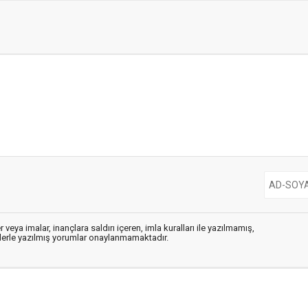
 veya imalar, inançlara saldırı içeren, imla kuralları ile yazılmamış,
flerle yazılmış yorumlar onaylanmamaktadır.