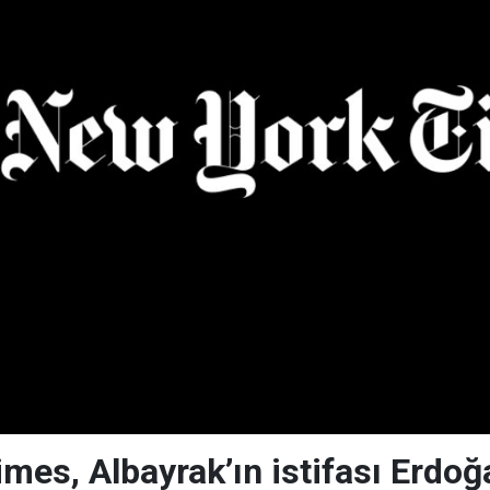
es, Albayrak’ın istifası Erdoğa