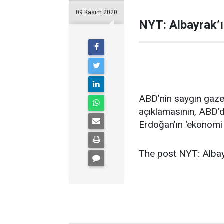
09 Kasım 2020
NYT: Albayrak’ın
ABD’nin saygın gazet
açıklamasının, ABD’
Erdoğan’ın ‘ekonomi y
The post NYT: Albayra