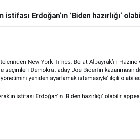
 istifası Erdoğan’ın ‘Biden hazırlığı’ olabi
elerinden New York Times, Berat Albayrak’ın Hazine ve 
de seçimleri Demokrat aday Joe Biden’ın kazanmasın
önetimini yeniden ayarlamak istemesiyle’ ilgili olabilec
k’ın istifası Erdoğan’ın ‘Biden hazırlığı’ olabilir appea