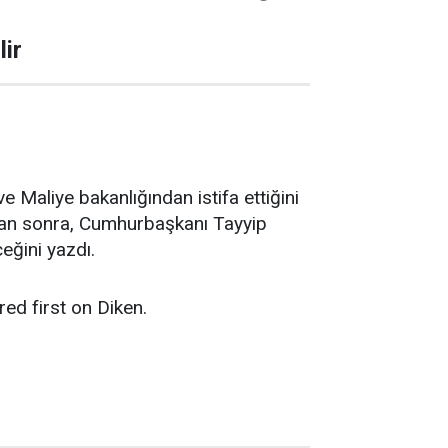
lir
Maliye bakanlığından istifa ettiğini
dan sonra, Cumhurbaşkanı Tayyip
eğini yazdı.
red first on Diken.