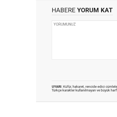
HABERE
YORUM KAT
UYARI:
Küfür, hakaret, rencide edici cümleler
Türkçe karakter kullanılmayan ve büyük har