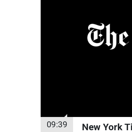
09:39
New York Tim