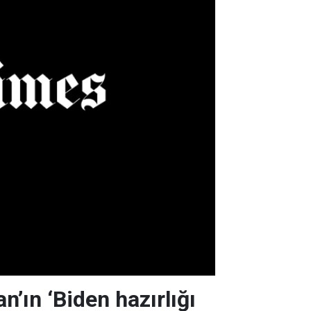
n’ın ‘Biden hazırlığı