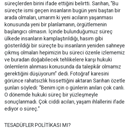
süreçlerden birini ifade ettiğini belirtti. Sarıhan, “Bu
süreçte ismi geçen insanların bugün yeni baştan bir
arada olmaları, umarım ki yeni acıların yaşanması
konusunda yeni bir planlamanın, örgütlemenin
başlangıcı olmasın. İçinde bulunduğumuz süreç
ülkede insanların kamplaştırıldığı, hasım gibi
gösterildiği bir süreçte bu insanların yeniden sahneye
çıkmış olmaları hepimizin bu süreci özenle izlememiz
ve buradan doğabilecek tehlikelere karşı hukuki
önlemlerin alınması konusunda da talepkâr olmamız
gerektiğini düşüyorum” dedi. Fotoğraf karesini
görünce rahatsızlık hissettiğini aktaran Sarıhan özetle
şunları söyledi: “Benim için o günlerin anıları çok canlı.
O dönemde hukuki süreç bir yüzleşmeyle
sonuçlanmadı. Çok ciddi acıları, yaşam ihlallerini ifade
ediyor o süreç.”
TESADÜFLER POLİTİKASI MI?