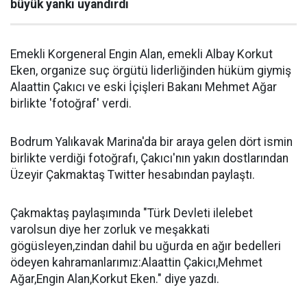
büyük yankı uyandırdı
Emekli Korgeneral Engin Alan, emekli Albay Korkut
Eken, organize suç örgütü liderliğinden hüküm giymiş
Alaattin Çakıcı ve eski İçişleri Bakanı Mehmet Ağar
birlikte 'fotoğraf' verdi.
Bodrum Yalıkavak Marina'da bir araya gelen dört ismin
birlikte verdiği fotoğrafı, Çakıcı'nın yakın dostlarından
Üzeyir Çakmaktaş Twitter hesabından paylaştı.
Çakmaktaş paylaşımında "Türk Devleti ilelebet
varolsun diye her zorluk ve meşakkati
gögüsleyen,zindan dahil bu uğurda en ağır bedelleri
ödeyen kahramanlarımız:Alaattin Çakicı,Mehmet
Ağar,Engin Alan,Korkut Eken." diye yazdı.