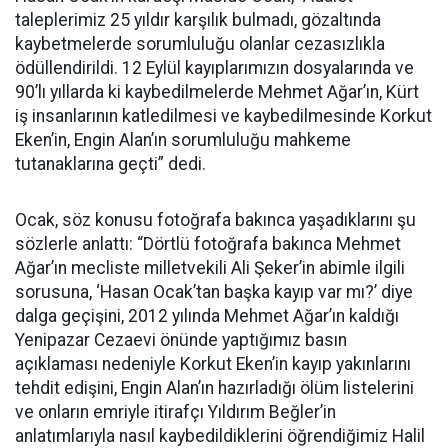
taleplerimiz 25 yıldır karşılık bulmadı, gözaltında
kaybetmelerde sorumluluğu olanlar cezasızlıkla
ödüllendirildi. 12 Eylül kayıplarımızın dosyalarında ve
90’lı yıllarda ki kaybedilmelerde Mehmet Ağar’ın, Kürt
iş insanlarının katledilmesi ve kaybedilmesinde Korkut
Eken’in, Engin Alan’ın sorumluluğu mahkeme
tutanaklarına geçti” dedi.
Ocak, söz konusu fotoğrafa bakınca yaşadıklarını şu
sözlerle anlattı: “Dörtlü fotoğrafa bakınca Mehmet
Ağar’ın mecliste milletvekili Ali Şeker’in abimle ilgili
sorusuna, ‘Hasan Ocak’tan başka kayıp var mı?’ diye
dalga geçişini, 2012 yılında Mehmet Ağar’ın kaldığı
Yenipazar Cezaevi önünde yaptığımız basın
açıklaması nedeniyle Korkut Eken’in kayıp yakınlarını
tehdit edişini, Engin Alan’ın hazırladığı ölüm listelerini
ve onların emriyle itirafçı Yıldırım Beğler’in
anlatımlarıyla nasıl kaybedildiklerini öğrendiğimiz Halil