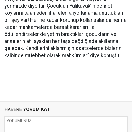
yerimizde diyorlar. Çocukları Yalıkavak’ın cennet
koylarını talan eden ihalleleri alıyorlar ama unuttukları
bir şey var! Her ne kadar korunup kollansalar da her ne
kadar mahkemelerde beraat kararları ile
ödüllendirseler de yetim bıraktıkları çocukların ve
annelerin ahı ayakları her taşa değdiğinde akıllarına
gelecek. Kendilerini aklanmış hissetselerde bizlerin
kalbinde müebbet olarak mahkûmlar” diye konuştu.
HABERE
YORUM KAT