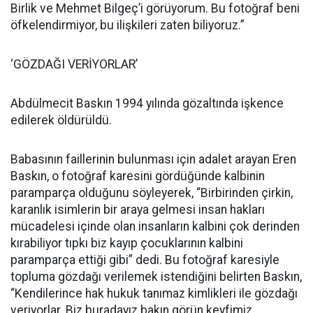
Birlik ve Mehmet Bilgeç’i görüyorum. Bu fotoğraf beni
öfkelendirmiyor, bu ilişkileri zaten biliyoruz.”
‘GÖZDAĞI VERİYORLAR’
Abdülmecit Baskın 1994 yılında gözaltında işkence
edilerek öldürüldü.
Babasının faillerinin bulunması için adalet arayan Eren
Baskın, o fotoğraf karesini gördüğünde kalbinin
paramparça olduğunu söyleyerek, “Birbirinden çirkin,
karanlık isimlerin bir araya gelmesi insan hakları
mücadelesi içinde olan insanların kalbini çok derinden
kırabiliyor tıpkı biz kayıp çocuklarının kalbini
paramparça ettiği gibi” dedi. Bu fotoğraf karesiyle
topluma gözdağı verilemek istendiğini belirten Baskın,
“Kendilerince hak hukuk tanımaz kimlikleri ile gözdağı
veriyorlar. Biz buradayız bakın görün keyfimiz