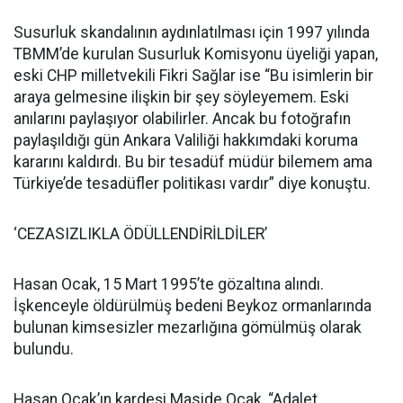
Susurluk skandalının aydınlatılması için 1997 yılında
TBMM’de kurulan Susurluk Komisyonu üyeliği yapan,
eski CHP milletvekili Fikri Sağlar ise “Bu isimlerin bir
araya gelmesine ilişkin bir şey söyleyemem. Eski
anılarını paylaşıyor olabilirler. Ancak bu fotoğrafın
paylaşıldığı gün Ankara Valiliği hakkımdaki koruma
kararını kaldırdı. Bu bir tesadüf müdür bilemem ama
Türkiye’de tesadüfler politikası vardır” diye konuştu.
‘CEZASIZLIKLA ÖDÜLLENDİRİLDİLER’
Hasan Ocak, 15 Mart 1995’te gözaltına alındı.
İşkenceyle öldürülmüş bedeni Beykoz ormanlarında
bulunan kimsesizler mezarlığına gömülmüş olarak
bulundu.
Hasan Ocak’ın kardeşi Maside Ocak, “Adalet