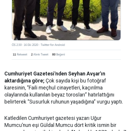
Cumhuriyet Gazetesi'nden Seyhan Avşar'ın
aktardığına göre;
Çok sayıda kişi bu fotoğraf
karesinin, “Faili meçhul cinayetleri, kaçırılma
olaylarında kullanılan beyaz torosları” hatırlattığını
belirterek “Susurluk ruhunun yaşadığına” vurgu yaptı.
Katledilen Cumhuriyet gazetesi yazarı Uğur
Mumcu’nun eşi Güldal Mumcu dört kritik ismin bir