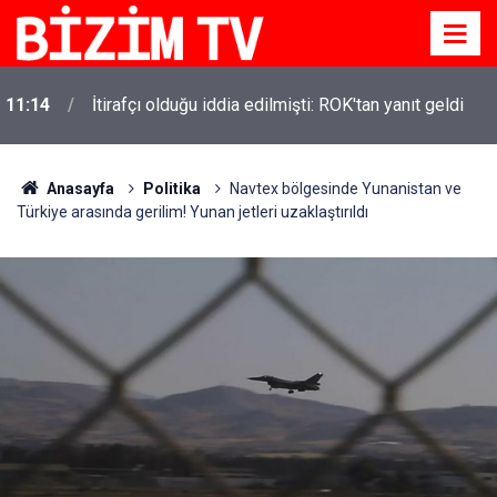
11:14
İtirafçı olduğu iddia edilmişti: ROK'tan yanıt geldi
Anasayfa
Politika
Navtex bölgesinde Yunanistan ve
Türkiye arasında gerilim! Yunan jetleri uzaklaştırıldı