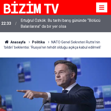
Ertuğrul Özkök: Bu tarihi barış gününde “Bölücü
22:33
Balarılarına” da bir yer olsa
Anasayfa
Politika
NATO Genel Sekreteri Rutte'nin
'bildiri' beklentisi: 'Rusya'nın tehdit olduğu açıkça kabul edilmeli'