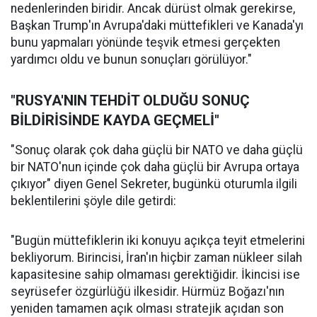
nedenlerinden biridir. Ancak dürüst olmak gerekirse,
Başkan Trump'ın Avrupa'daki müttefikleri ve Kanada'yı
bunu yapmaları yönünde teşvik etmesi gerçekten
yardımcı oldu ve bunun sonuçları görülüyor."
"RUSYA'NIN TEHDİT OLDUĞU SONUÇ
BİLDİRİSİNDE KAYDA GEÇMELİ"
"Sonuç olarak çok daha güçlü bir NATO ve daha güçlü
bir NATO'nun içinde çok daha güçlü bir Avrupa ortaya
çıkıyor" diyen Genel Sekreter, bugünkü oturumla ilgili
beklentilerini şöyle dile getirdi:
"Bugün müttefiklerin iki konuyu açıkça teyit etmelerini
bekliyorum. Birincisi, İran'ın hiçbir zaman nükleer silah
kapasitesine sahip olmaması gerektiğidir. İkincisi ise
seyrüsefer özgürlüğü ilkesidir. Hürmüz Boğazı'nın
yeniden tamamen açık olması stratejik açıdan son