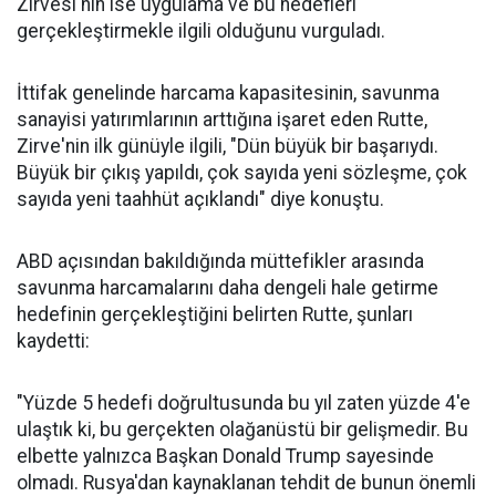
Zirvesi'nin ise uygulama ve bu hedefleri
gerçekleştirmekle ilgili olduğunu vurguladı.
İttifak genelinde harcama kapasitesinin, savunma
sanayisi yatırımlarının arttığına işaret eden Rutte,
Zirve'nin ilk günüyle ilgili, "Dün büyük bir başarıydı.
Büyük bir çıkış yapıldı, çok sayıda yeni sözleşme, çok
sayıda yeni taahhüt açıklandı" diye konuştu.
ABD açısından bakıldığında müttefikler arasında
savunma harcamalarını daha dengeli hale getirme
hedefinin gerçekleştiğini belirten Rutte, şunları
kaydetti:
"Yüzde 5 hedefi doğrultusunda bu yıl zaten yüzde 4'e
ulaştık ki, bu gerçekten olağanüstü bir gelişmedir. Bu
elbette yalnızca Başkan Donald Trump sayesinde
olmadı. Rusya'dan kaynaklanan tehdit de bunun önemli