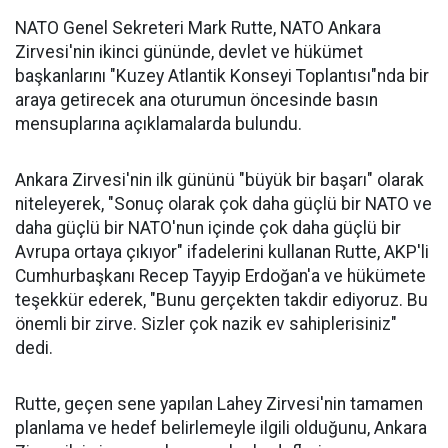
NATO Genel Sekreteri Mark Rutte, NATO Ankara
Zirvesi'nin ikinci gününde, devlet ve hükümet
başkanlarını "Kuzey Atlantik Konseyi Toplantısı"nda bir
araya getirecek ana oturumun öncesinde basın
mensuplarına açıklamalarda bulundu.
Ankara Zirvesi'nin ilk gününü "büyük bir başarı" olarak
niteleyerek, "Sonuç olarak çok daha güçlü bir NATO ve
daha güçlü bir NATO'nun içinde çok daha güçlü bir
Avrupa ortaya çıkıyor" ifadelerini kullanan Rutte, AKP'li
Cumhurbaşkanı Recep Tayyip Erdoğan'a ve hükümete
teşekkür ederek, "Bunu gerçekten takdir ediyoruz. Bu
önemli bir zirve. Sizler çok nazik ev sahiplerisiniz"
dedi.
Rutte, geçen sene yapılan Lahey Zirvesi'nin tamamen
planlama ve hedef belirlemeyle ilgili olduğunu, Ankara