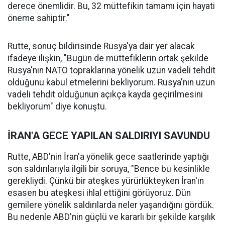
derece önemlidir. Bu, 32 müttefikin tamamı için hayati
öneme sahiptir."
Rutte, sonuç bildirisinde Rusya'ya dair yer alacak
ifadeye ilişkin, "Bugün de müttefiklerin ortak şekilde
Rusya'nın NATO topraklarına yönelik uzun vadeli tehdit
olduğunu kabul etmelerini bekliyorum. Rusya'nın uzun
vadeli tehdit olduğunun açıkça kayda geçirilmesini
bekliyorum" diye konuştu.
İRAN'A GECE YAPILAN SALDIRIYI SAVUNDU
Rutte, ABD'nin İran'a yönelik gece saatlerinde yaptığı
son saldırılarıyla ilgili bir soruya, "Bence bu kesinlikle
gerekliydi. Çünkü bir ateşkes yürürlükteyken İran'ın
esasen bu ateşkesi ihlal ettiğini görüyoruz. Dün
gemilere yönelik saldırılarda neler yaşandığını gördük.
Bu nedenle ABD'nin güçlü ve kararlı bir şekilde karşılık