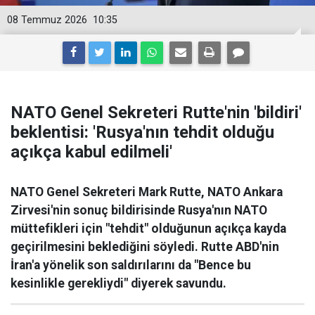
08 Temmuz 2026
10:35
NATO Genel Sekreteri Rutte'nin 'bildiri'
beklentisi: 'Rusya'nın tehdit olduğu
açıkça kabul edilmeli'
NATO Genel Sekreteri Mark Rutte, NATO Ankara
Zirvesi'nin sonuç bildirisinde Rusya'nın NATO
müttefikleri için "tehdit" olduğunun açıkça kayda
geçirilmesini beklediğini söyledi. Rutte ABD'nin
İran'a yönelik son saldırılarını da "Bence bu
kesinlikle gerekliydi" diyerek savundu.