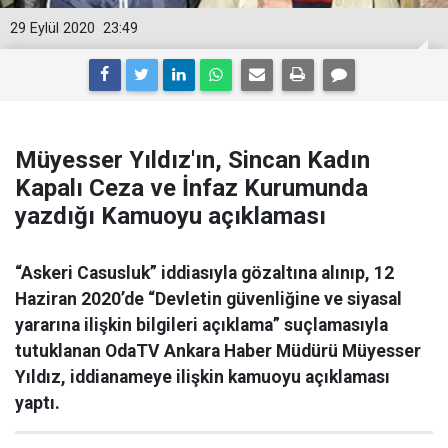
29 Eylül 2020
23:49
Müyesser Yıldız'ın, Sincan Kadın
Kapalı Ceza ve İnfaz Kurumunda
yazdığı Kamuoyu açıklaması
“Askeri Casusluk” iddiasıyla gözaltına alınıp, 12
Haziran 2020’de “Devletin güvenliğine ve siyasal
yararına ilişkin bilgileri açıklama” suçlamasıyla
tutuklanan OdaTV Ankara Haber Müdürü Müyesser
Yıldız, iddianameye ilişkin kamuoyu açıklaması
yaptı.