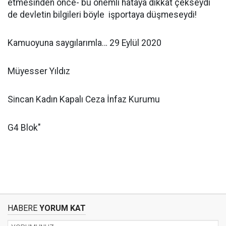
etmesinden önce- bu önemli hataya dikkat çekseydi
de devletin bilgileri böyle işportaya düşmeseydi!
Kamuoyuna saygılarımla… 29 Eylül 2020
Müyesser Yıldız
Sincan Kadın Kapalı Ceza İnfaz Kurumu
G4 Blok"
HABERE
YORUM KAT