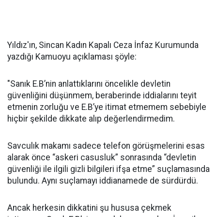
Yıldız'ın, Sincan Kadın Kapalı Ceza İnfaz Kurumunda
yazdığı Kamuoyu açıklaması şöyle:
"Sanık E.B’nin anlattıklarını öncelikle devletin
güvenliğini düşünmem, beraberinde iddialarını teyit
etmenin zorluğu ve E.B’ye itimat etmemem sebebiyle
hiçbir şekilde dikkate alıp değerlendirmedim.
Savculık makamı sadece telefon görüşmelerini esas
alarak önce “askeri casusluk” sonrasında “devletin
güvenliği ile ilgili gizli bilgileri ifşa etme” suçlamasında
bulundu. Aynı suçlamayı iddianamede de sürdürdü.
Ancak herkesin dikkatini şu hususa çekmek