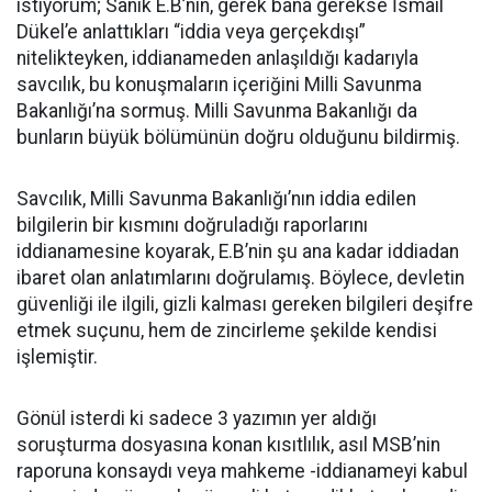
istiyorum; Sanık E.B’nin, gerek bana gerekse İsmail
Dükel’e anlattıkları “iddia veya gerçekdışı”
nitelikteyken, iddianameden anlaşıldığı kadarıyla
savcılık, bu konuşmaların içeriğini Milli Savunma
Bakanlığı’na sormuş. Milli Savunma Bakanlığı da
bunların büyük bölümünün doğru olduğunu bildirmiş.
Savcılık, Milli Savunma Bakanlığı’nın iddia edilen
bilgilerin bir kısmını doğruladığı raporlarını
iddianamesine koyarak, E.B’nin şu ana kadar iddiadan
ibaret olan anlatımlarını doğrulamış. Böylece, devletin
güvenliği ile ilgili, gizli kalması gereken bilgileri deşifre
etmek suçunu, hem de zincirleme şekilde kendisi
işlemiştir.
Gönül isterdi ki sadece 3 yazımın yer aldığı
soruşturma dosyasına konan kısıtlılık, asıl MSB’nin
raporuna konsaydı veya mahkeme -iddianameyi kabul