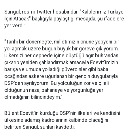
Sarıgül, resmi Twitter hesabından "Kalplerimiz Türkiye
İçin Atacak" başlığıyla paylaştığı mesajda, şu ifadelere
yer verdi:
"Tarihi bir dönemeçte, milletimizin önüne yepyeni bir
yol açmak üzere bugün büyük bir göreve çıkıyorum.
Ülkemizi her cephede içine düştüğü ağır buhrandan
çıkarıp yeniden şahlandırmak amacıyla Ecevit'imizin
barışa ve umuda yolladığı güvercinler gibi baba
ocağından askere uğurlanan bir gencin duygularıyla
DSP'den ayrılıyorum. Bu yolculuğun zor ve çileli
olduğunun naza, bahaneye ve yorgunluğa yer
olmadığının bilincindeyim."
Bülent Ecevit'in kurduğu DSP'nin ilkeleri ve kendisini
ülkesine adamış kadrolarının kalbinde olacağını
belirten Sarıgül, şunları kaydetti: