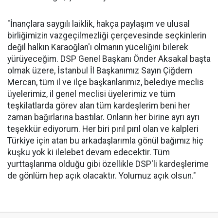
"İnançlara saygılı laiklik, hakça paylaşım ve ulusal
birliğimizin vazgeçilmezliği çerçevesinde seçkinlerin
değil halkın Karaoğlan'ı olmanın yüceliğini bilerek
yürüyeceğim. DSP Genel Başkanı Önder Aksakal başta
olmak üzere, İstanbul İl Başkanımız Sayın Çiğdem
Mercan, tüm il ve ilçe başkanlarımız, belediye meclis
üyelerimiz, il genel meclisi üyelerimiz ve tüm
teşkilatlarda görev alan tüm kardeşlerim beni her
zaman bağırlarına bastılar. Onların her birine ayrı ayrı
teşekkür ediyorum. Her biri pırıl pırıl olan ve kalpleri
Türkiye için atan bu arkadaşlarımla gönül bağımız hiç
kuşku yok ki ilelebet devam edecektir. Tüm
yurttaşlarıma olduğu gibi özellikle DSP'li kardeşlerime
de gönlüm hep açık olacaktır. Yolumuz açık olsun."