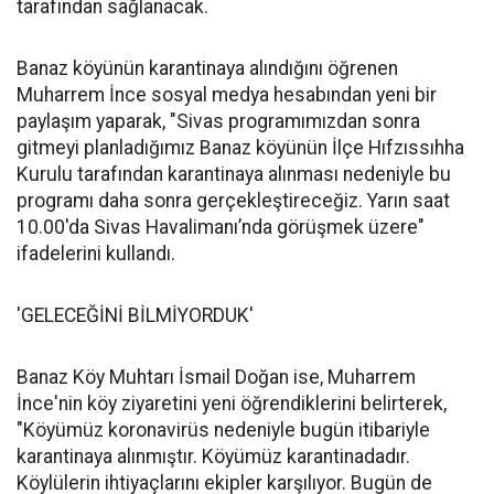
tarafından sağlanacak.
Banaz köyünün karantinaya alındığını öğrenen
Muharrem İnce sosyal medya hesabından yeni bir
paylaşım yaparak, "Sivas programımızdan sonra
gitmeyi planladığımız Banaz köyünün İlçe Hıfzıssıhha
Kurulu tarafından karantinaya alınması nedeniyle bu
programı daha sonra gerçekleştireceğiz. Yarın saat
10.00'da Sivas Havalimanı’nda görüşmek üzere"
ifadelerini kullandı.
'GELECEĞİNİ BİLMİYORDUK'
Banaz Köy Muhtarı İsmail Doğan ise, Muharrem
İnce'nin köy ziyaretini yeni öğrendiklerini belirterek,
"Köyümüz koronavirüs nedeniyle bugün itibariyle
karantinaya alınmıştır. Köyümüz karantinadadır.
Köylülerin ihtiyaçlarını ekipler karşılıyor. Bugün de