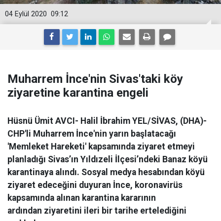
04 Eylül 2020
09:12
Muharrem İnce'nin Sivas'taki köy
ziyaretine karantina engeli
Hüsnü Ümit AVCI- Halil İbrahim YEL/SİVAS, (DHA)-
CHP'li Muharrem İnce'nin yarın başlatacağı
'Memleket Hareketi' kapsamında ziyaret etmeyi
planladığı Sivas’ın Yıldızeli İlçesi’ndeki Banaz köyü
karantinaya alındı. Sosyal medya hesabından köyü
ziyaret edeceğini duyuran İnce, koronavirüs
kapsamında alınan karantina kararının
ardından ziyaretini ileri bir tarihe ertelediğini