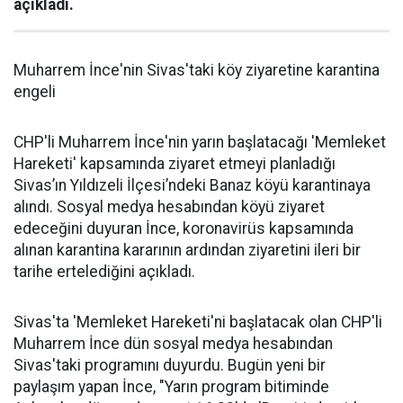
açıkladı.
Muharrem İnce'nin Sivas'taki köy ziyaretine karantina
engeli
CHP'li Muharrem İnce'nin yarın başlatacağı 'Memleket
Hareketi' kapsamında ziyaret etmeyi planladığı
Sivas’ın Yıldızeli İlçesi’ndeki Banaz köyü karantinaya
alındı. Sosyal medya hesabından köyü ziyaret
edeceğini duyuran İnce, koronavirüs kapsamında
alınan karantina kararının ardından ziyaretini ileri bir
tarihe ertelediğini açıkladı.
Sivas'ta 'Memleket Hareketi'ni başlatacak olan CHP'li
Muharrem İnce dün sosyal medya hesabından
Sivas'taki programını duyurdu. Bugün yeni bir
paylaşım yapan İnce, "Yarın program bitiminde