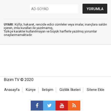
UYARI:
Küfür, hakaret, rencide edici cümleler veya imalar, inançlara saldırı
içeren, imla kuralları ile yazılmamış,
Türkçe karakter kullanılmayan ve büyük harflerle yazılmış yorumlar
onaylanmamaktadır.
Bizim TV © 2020
Anasayfa
Künye
İletişim
Gizlilik İlkeleri
Sitene Ekle