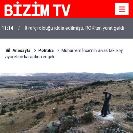
11:14
İtirafçı olduğu iddia edilmişti: ROK'tan yanıt geldi
Anasayfa
Politika
Muharrem İnce'nin Sivas'taki köy
ziyaretine karantina engeli