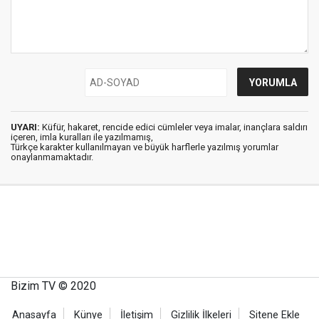
UYARI:
Küfür, hakaret, rencide edici cümleler veya imalar, inançlara saldırı
içeren, imla kuralları ile yazılmamış,
Türkçe karakter kullanılmayan ve büyük harflerle yazılmış yorumlar
onaylanmamaktadır.
Bizim TV © 2020
Anasayfa
Künye
İletişim
Gizlilik İlkeleri
Sitene Ekle