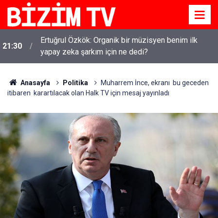
Ertuğrul Özkök: Organik bir müzisyen benim ilk
21:30
yapay zeka şarkım için ne dedi?
Anasayfa
Politika
Muharrem İnce, ekranı bu geceden
itibaren karartılacak olan Halk TV için mesaj yayınladı