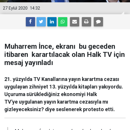
27 Eylül 2020
14:32
Muharrem İnce, ekranı bu geceden
itibaren karartılacak olan Halk TV için
mesaj yayınladı
21. yüzyılda TV Kanallarına yayın karartma cezası
uygulayan zihniyet 13. yüzyılda kitapları yakıyordu.
Uçuruma sürüklediğiniz ekonomiyi Halk
TV'ye uygulanan yayın karartma cezasıyla mı
gizleyeceksiniz? diye seslenerek protesto etti.