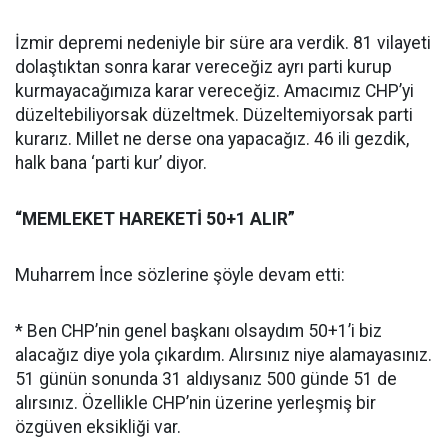
İzmir depremi nedeniyle bir süre ara verdik. 81 vilayeti
dolaştıktan sonra karar vereceğiz ayrı parti kurup
kurmayacağımıza karar vereceğiz. Amacımız CHP’yi
düzeltebiliyorsak düzeltmek. Düzeltemiyorsak parti
kurarız. Millet ne derse ona yapacağız. 46 ili gezdik,
halk bana ‘parti kur’ diyor.
“MEMLEKET HAREKETİ 50+1 ALIR”
Muharrem İnce sözlerine şöyle devam etti:
* Ben CHP’nin genel başkanı olsaydım 50+1’i biz
alacağız diye yola çıkardım. Alırsınız niye alamayasınız.
51 günün sonunda 31 aldıysanız 500 günde 51 de
alırsınız. Özellikle CHP’nin üzerine yerleşmiş bir
özgüven eksikliği var.