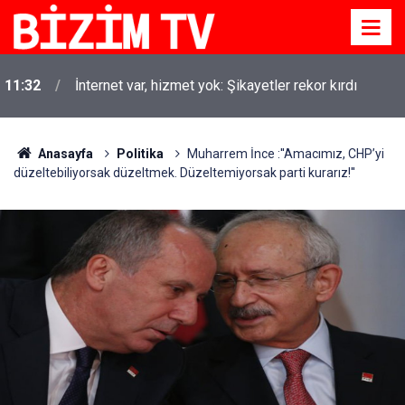
11:32
İnternet var, hizmet yok: Şikayetler rekor kırdı
Anasayfa
Politika
Muharrem İnce :''Amacımız, CHP’yi
düzeltebiliyorsak düzeltmek. Düzeltemiyorsak parti kurarız!''