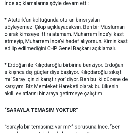
İnce açıklamalarına şöyle devam etti:
* Atatürk’ün koltuğunda oturan birisi yalan
söyleyemez. Çıkıp açıklayacaksın. Ben bir Müslüman
olarak kimseye iftira atamam. Muharrem İnce’yi kast
etmeyip, Muharrem İnce’yi hedef alıyorsun. Kimin kast
edilip edilmediğini CHP Genel Başkanı açıklamalı.
* Erdoğan ile Kılıçdaroğlu birbirine benziyor. Erdoğan
sıkışınca dış güçler diye başlıyor. Kılıçdaroğlu sıkıştı
mı ‘Saray içinizi karıştırıyor’ diyor. Ben bu iki düzene de
karşıyım. Biz Memleket Hareketi olarak bu ülkenin
akıllı evlatlarını bir araya getirmeye çalıştım.
“SARAYLA TEMASIM YOKTUR”
“Sarayla bir temasınız var mı?” sorusuna İnce, “Ben