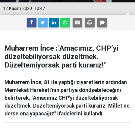
12 Kasım 2020
10:47
Muharrem İnce :''Amacımız, CHP’yi
düzeltebiliyorsak düzeltmek.
Düzeltemiyorsak parti kurarız!''
Muharrem İnce, 81 ile yaptığı ziyaretlerin ardından
Memleket Hareketi'nin partiye dönüşebileceğini
belirterek, "Amacımız CHP'yi düzeltebiliyorsak
düzeltmek. Düzeltemiyorsak parti kurarız. Millet ne
derse ona yapacağız" ifadelerini kullandı.