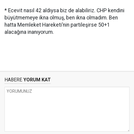
* Ecevit nasıl 42 aldıysa biz de alabiliriz. CHP kendini
büyütmemeye ikna olmuş, ben ikna olmadım. Ben
hatta Memleket Hareketi’nin partileşirse 50+1
alacağına inanıyorum.
HABERE
YORUM KAT