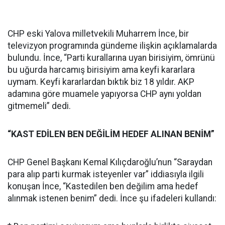
CHP eski Yalova milletvekili Muharrem İnce, bir
televizyon programında gündeme ilişkin açıklamalarda
bulundu. İnce, “Parti kurallarına uyan birisiyim, ömrünü
bu uğurda harcamış birisiyim ama keyfi kararlara
uymam. Keyfi kararlardan bıktık biz 18 yıldır. AKP
adamına göre muamele yapıyorsa CHP aynı yoldan
gitmemeli” dedi.
“KAST EDİLEN BEN DEĞİLİM HEDEF ALINAN BENİM”
CHP Genel Başkanı Kemal Kılıçdaroğlu’nun “Saraydan
para alıp parti kurmak isteyenler var” iddiasıyla ilgili
konuşan İnce, “Kastedilen ben değilim ama hedef
alınmak istenen benim” dedi. İnce şu ifadeleri kullandı: