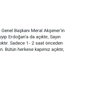
ti Genel Başkanı Meral Akşener'in
yyip Erdoğan'a da açıktır, Sayın
açıktır. Sadece 1- 2 saat önceden
. Bütün herkese kapımız açıktır,