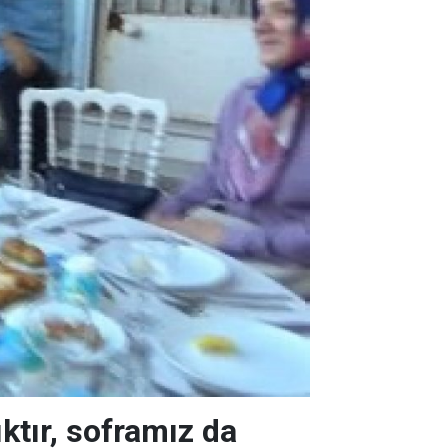
ktır, soframız da