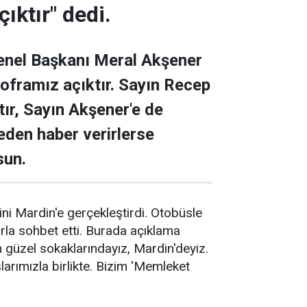
ıktır" dedi.
Genel Başkanı Meral Akşener
 soframız açıktır. Sayın Recep
tır, Sayın Akşener'e de
ceden haber verirlerse
sun.
ni Mardin'e gerçekleştirdi. Otobüsle
arla sohbet etti. Burada açıklama
n güzel sokaklarındayız, Mardin'deyiz.
şlarımızla birlikte. Bizim 'Memleket