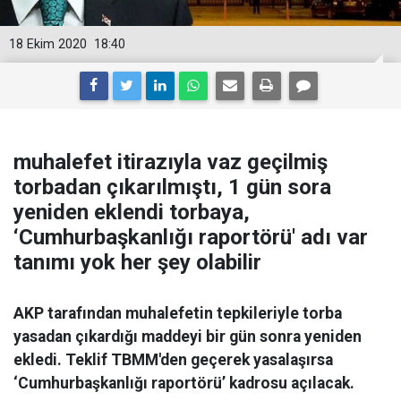
18 Ekim 2020
18:40
muhalefet itirazıyla vaz geçilmiş
torbadan çıkarılmıştı, 1 gün sora
yeniden eklendi torbaya,
‘Cumhurbaşkanlığı raportörü' adı var
tanımı yok her şey olabilir
AKP tarafından muhalefetin tepkileriyle torba
yasadan çıkardığı maddeyi bir gün sonra yeniden
ekledi. Teklif TBMM'den geçerek yasalaşırsa
‘Cumhurbaşkanlığı raportörü’ kadrosu açılacak.