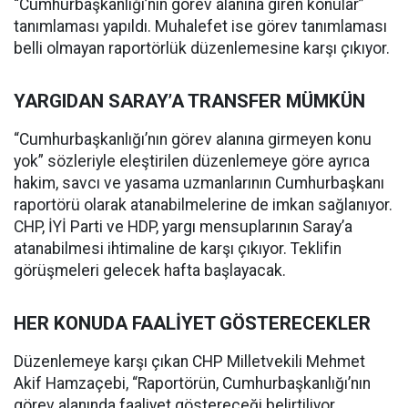
“Cumhurbaşkanlığı’nın görev alanına giren konular”
tanımlaması yapıldı. Muhalefet ise görev tanımlaması
belli olmayan raportörlük düzenlemesine karşı çıkıyor.
YARGIDAN SARAY’A TRANSFER MÜMKÜN
“Cumhurbaşkanlığı’nın görev alanına girmeyen konu
yok” sözleriyle eleştirilen düzenlemeye göre ayrıca
hakim, savcı ve yasama uzmanlarının Cumhurbaşkanı
raportörü olarak atanabilmelerine de imkan sağlanıyor.
CHP, İYİ Parti ve HDP, yargı mensuplarının Saray’a
atanabilmesi ihtimaline de karşı çıkıyor. Teklifin
görüşmeleri gelecek hafta başlayacak.
HER KONUDA FAALİYET GÖSTERECEKLER
Düzenlemeye karşı çıkan CHP Milletvekili Mehmet
Akif Hamzaçebi, “Raportörün, Cumhurbaşkanlığı’nın
görev alanında faaliyet göstereceği belirtiliyor.