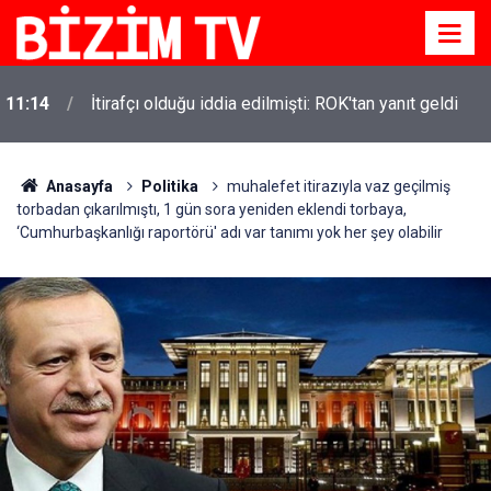
11:14
İtirafçı olduğu iddia edilmişti: ROK'tan yanıt geldi
Anasayfa
Politika
muhalefet itirazıyla vaz geçilmiş
torbadan çıkarılmıştı, 1 gün sora yeniden eklendi torbaya,
‘Cumhurbaşkanlığı raportörü' adı var tanımı yok her şey olabilir