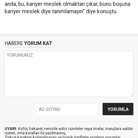
anda, bu, kariyer meslek olmaktan çıkar, bunu boşuna
kariyer meslek diye tanımlamayın” diye konuştu.
HABERE
YORUM KAT
UYARI:
Küfür, hakaret, rencide edici cümleler veya imalar, inançlara saldırı
içeren, imla kuralları ile yazılmamış,
Türkçe karakter kullanılmayan ve büyük harflerle yazılmış yorumlar