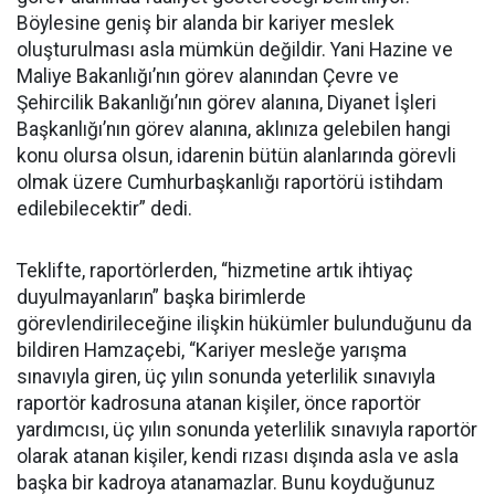
Böylesine geniş bir alanda bir kariyer meslek
oluşturulması asla mümkün değildir. Yani Hazine ve
Maliye Bakanlığı’nın görev alanından Çevre ve
Şehircilik Bakanlığı’nın görev alanına, Diyanet İşleri
Başkanlığı’nın görev alanına, aklınıza gelebilen hangi
konu olursa olsun, idarenin bütün alanlarında görevli
olmak üzere Cumhurbaşkanlığı raportörü istihdam
edilebilecektir” dedi.
Teklifte, raportörlerden, “hizmetine artık ihtiyaç
duyulmayanların” başka birimlerde
görevlendirileceğine ilişkin hükümler bulunduğunu da
bildiren Hamzaçebi, “Kariyer mesleğe yarışma
sınavıyla giren, üç yılın sonunda yeterlilik sınavıyla
raportör kadrosuna atanan kişiler, önce raportör
yardımcısı, üç yılın sonunda yeterlilik sınavıyla raportör
olarak atanan kişiler, kendi rızası dışında asla ve asla
başka bir kadroya atanamazlar. Bunu koyduğunuz