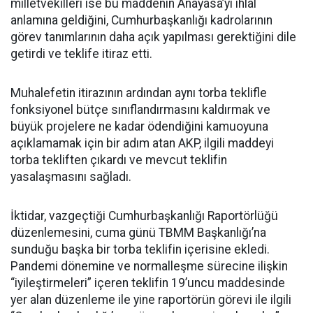
milletvekilleri ise bu maddenin Anayasa’yı ihlal
anlamına geldiğini, Cumhurbaşkanlığı kadrolarının
görev tanımlarının daha açık yapılması gerektiğini dile
getirdi ve teklife itiraz etti.
Muhalefetin itirazının ardından aynı torba teklifle
fonksiyonel bütçe sınıflandırmasını kaldırmak ve
büyük projelere ne kadar ödendiğini kamuoyuna
açıklamamak için bir adım atan AKP, ilgili maddeyi
torba tekliften çıkardı ve mevcut teklifin
yasalaşmasını sağladı.
İktidar, vazgeçtiği Cumhurbaşkanlığı Raportörlüğü
düzenlemesini, cuma günü TBMM Başkanlığı’na
sunduğu başka bir torba teklifin içerisine ekledi.
Pandemi dönemine ve normalleşme sürecine ilişkin
“iyileştirmeleri” içeren teklifin 19’uncu maddesinde
yer alan düzenleme ile yine raportörün görevi ile ilgili