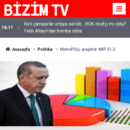
Kirli çamaşırlar ortaya serildi... ROK itirafçı mı oldu?
16:11
Fatih Altaylı'dan bomba iddia
Anasayfa
Politika
MetroPOLL araştırdı AKP 31.3