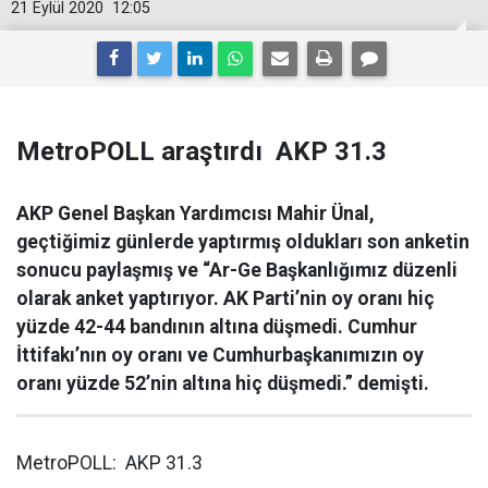
21 Eylül 2020
12:05
MetroPOLL araştırdı AKP 31.3
AKP Genel Başkan Yardımcısı Mahir Ünal,
geçtiğimiz günlerde yaptırmış oldukları son anketin
sonucu paylaşmış ve “Ar-Ge Başkanlığımız düzenli
olarak anket yaptırıyor. AK Parti’nin oy oranı hiç
yüzde 42-44 bandının altına düşmedi. Cumhur
İttifakı’nın oy oranı ve Cumhurbaşkanımızın oy
oranı yüzde 52’nin altına hiç düşmedi.” demişti.
MetroPOLL: AKP 31.3