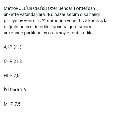
MetroPOLL'ün CEO’su Özer Sencar Twitter’dan
ankette vatandaşlara, “Bu pazar seçim olsa hangi
partiye oy verirsiniz?” sorusunu yöneltti ve kararsızlar
dağıtılmadan elde edilen sonuca göre seçim
anketinde partilerin oy oranı şöyle tesbit edildi.
AKP 31,3
CHP 21,2
HDP 7,6
İYİ Parti 7,6
MHP 7,5