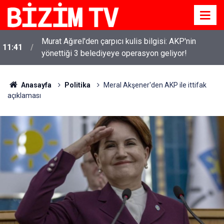
Murat Ağırel'den çarpıcı kulis bilgisi: AKP'nin
11:41
yönettiği 3 belediyeye operasyon geliyor!
Anasayfa
Politika
Meral Akşener'den AKP ile ittifak
açıklaması