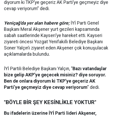
diyorum ki TKP’ye geçeriz AK Parti’ye geçmeyiz diye
cevap veriyorum” dedi.
Yeniçağ'da yer alan habere göre;
İYİ Parti Genel
Başkanı Meral Akşener yurt gezileri kapsamında
sabah saatlerinde Kayseri’ye hareket etti. Kayseri
ziyareti öncesi Yozgat Yenifakıllı Belediye Başkanı
Soner Yalçın’ı ziyaret eden Akşener çok konuşulacak
açıklamalarda bulundu.
İYİ Partili Belediye Başkanı Yalçın, “
Bazı vatandaşlar
bize gelip AKP’ye geçecek misiniz? diye soruyor.
Ben de onlara diyorum ki TKP’ye geçeriz AK
Parti’ye geçmeyiz diye cevap veriyorum
” dedi.
"BÖYLE BİR ŞEY KESİNLİKLE YOKTUR"
Bu ifadelerin üzerine İYİ Parti lideri Akşener,